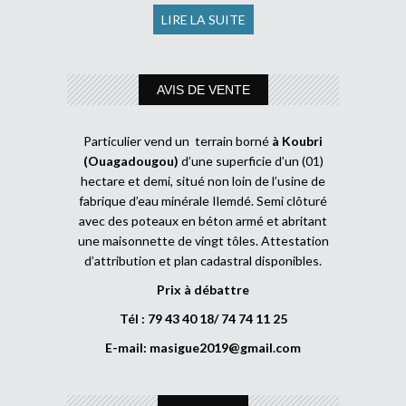
LIRE LA SUITE
AVIS DE VENTE
Particulier vend un terrain borné
à Koubri
(Ouagadougou)
d’une superficie d’un (01)
hectare et demi, situé non loin de l’usine de
fabrique d’eau minérale Ilemdé. Semi clôturé
avec des poteaux en béton armé et abritant
une maisonnette de vingt tôles. Attestation
d’attribution et plan cadastral disponibles.
Prix à débattre
Tél : 79 43 40 18/ 74 74 11 25
E-mail:
masigue2019@gmail.com