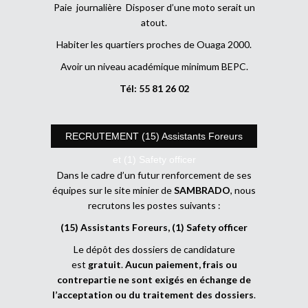
Paie journalière Disposer d’une moto serait un
atout.
Habiter les quartiers proches de Ouaga 2000.
Avoir un niveau académique minimum BEPC.
Tél: 55 81 26 02
RECRUTEMENT (15) Assistants Foreurs
et (1) Safety officer
Dans le cadre d’un futur renforcement de ses
équipes sur le site minier de
SAMBRADO
, nous
recrutons les postes suivants :
(15) Assistants Foreurs, (1) Safety officer
Le dépôt des dossiers de candidature
est
gratuit
.
Aucun paiement, frais ou
contrepartie ne sont exigés en échange de
l’acceptation ou du traitement des dossiers
.