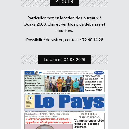
A LOUER
Particulier met en location
des bureaux
à
Ouaga 2000. Clim et ventilos plus débarras et
douches.
Possibilité de visiter , contact :
72 60 14 28
La Une du 04-08-2026