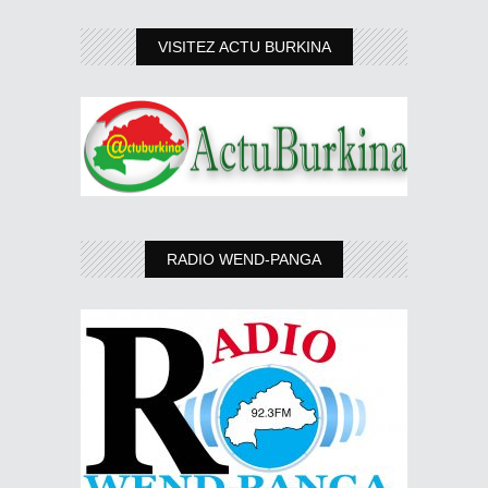
VISITEZ ACTU BURKINA
RADIO WEND-PANGA