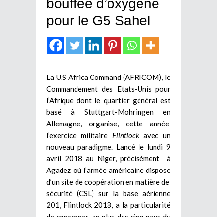
bouffée d’oxygène
pour le G5 Sahel
La U.S Africa Command (AFRICOM), le
Commandement des Etats-Unis pour
l’Afrique dont le quartier général est
basé à Stuttgart-Mohringen en
Allemagne, organise, cette année,
l’exercice militaire
Flintlock
avec un
nouveau paradigme. Lancé le lundi 9
avril 2018 au Niger, précisément à
Agadez où l’armée américaine dispose
d’un site de coopération en matière de
sécurité (CSL) sur la base aérienne
201, Flintlock 2018, a la particularité
de concerner, en plus des cinq pays du