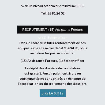
Avoir un niveau académique minimum BEPC.
Tél: 55 81 26 02
RECRUTEMENT (15) Assistants Foreurs
et (1) Safety officer
Dans le cadre d’un futur renforcement de ses
équipes sur le site minier de
SAMBRADO
, nous
recrutons les postes suivants :
(15) Assistants Foreurs, (1) Safety officer
Le dépôt des dossiers de candidature
est
gratuit
.
Aucun paiement, frais ou
contrepartie ne sont exigés en échange de
l’acceptation ou du traitement des dossiers
.
LIRE LA SUITE