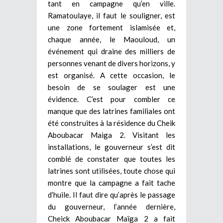
tant en campagne qu’en ville.
Ramatoulaye, il faut le souligner, est
une zone fortement islamisée et,
chaque année, le Maouloud, un
événement qui draine des milliers de
personnes venant de divers horizons, y
est organisé. A cette occasion, le
besoin de se soulager est une
évidence. C’est pour combler ce
manque que des latrines familiales ont
été construites à la résidence du Cheik
Aboubacar Maiga 2. Visitant les
installations, le gouverneur s’est dit
comblé de constater que toutes les
latrines sont utilisées, toute chose qui
montre que la campagne a fait tache
d’huile. Il faut dire qu’après le passage
du gouverneur, l’année dernière,
Cheick Aboubacar Maïga 2 a fait