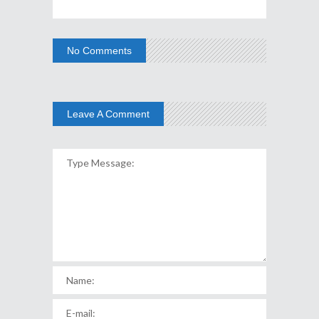
No Comments
Leave A Comment