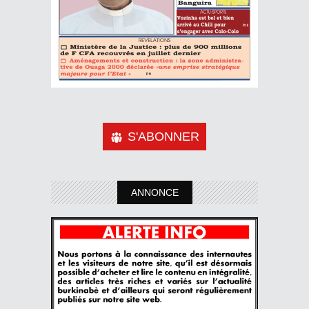
S'ABONNER
ANNONCE