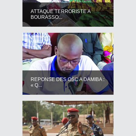
ATTAQUE TERRORISTE A
BOURASSO...
REPONSE DES OSC A DAMIBA :
« Q...