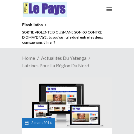
Flash Infos
NOUVELLE ATTAQUE MEURTRIERE DES ADF EN RDC :
Comment arrêter la spirale de la violence au Congo
Home
Actualités Du Yatenga
Latrines Pour La Région Du Nord
3 mars 2014