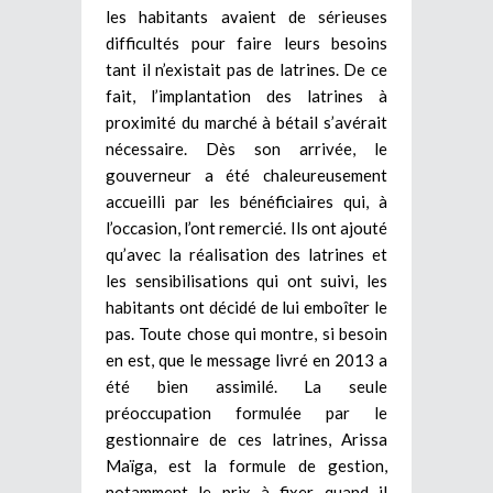
les habitants avaient de sérieuses
difficultés pour faire leurs besoins
tant il n’existait pas de latrines. De ce
fait, l’implantation des latrines à
proximité du marché à bétail s’avérait
nécessaire. Dès son arrivée, le
gouverneur a été chaleureusement
accueilli par les bénéficiaires qui, à
l’occasion, l’ont remercié. Ils ont ajouté
qu’avec la réalisation des latrines et
les sensibilisations qui ont suivi, les
habitants ont décidé de lui emboîter le
pas. Toute chose qui montre, si besoin
en est, que le message livré en 2013 a
été bien assimilé. La seule
préoccupation formulée par le
gestionnaire de ces latrines, Arissa
Maïga, est la formule de gestion,
notamment le prix à fixer quand il