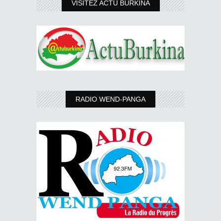
VISITEZ ACTU BURKINA
RADIO WEND-PANGA