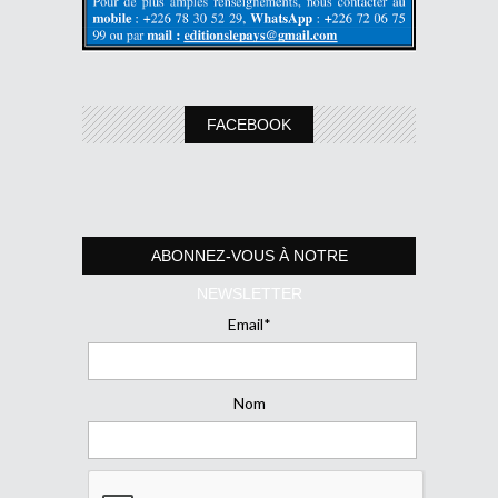
FACEBOOK
ABONNEZ-VOUS À NOTRE
NEWSLETTER
Email*
Nom