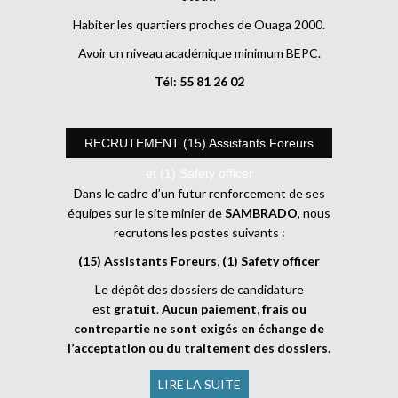
Habiter les quartiers proches de Ouaga 2000.
Avoir un niveau académique minimum BEPC.
Tél: 55 81 26 02
RECRUTEMENT (15) Assistants Foreurs
et (1) Safety officer
Dans le cadre d’un futur renforcement de ses
équipes sur le site minier de
SAMBRADO
, nous
recrutons les postes suivants :
(15) Assistants Foreurs, (1) Safety officer
Le dépôt des dossiers de candidature
est
gratuit
.
Aucun paiement, frais ou
contrepartie ne sont exigés en échange de
l’acceptation ou du traitement des dossiers
.
LIRE LA SUITE