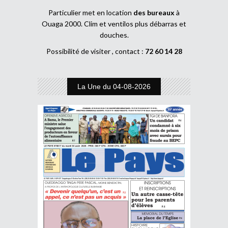
Particulier met en location
des bureaux
à
Ouaga 2000. Clim et ventilos plus débarras et
douches.
Possibilité de visiter , contact :
72 60 14 28
La Une du 04-08-2026