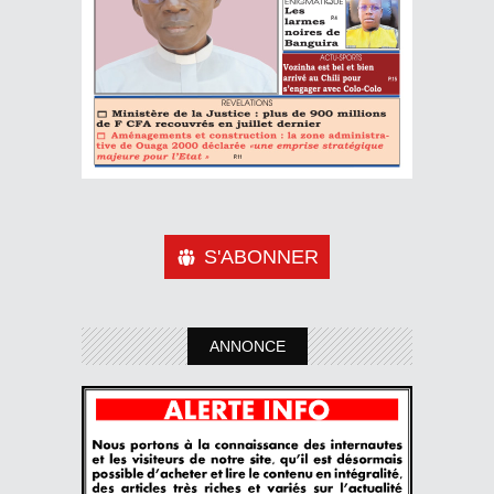
S'ABONNER
ANNONCE