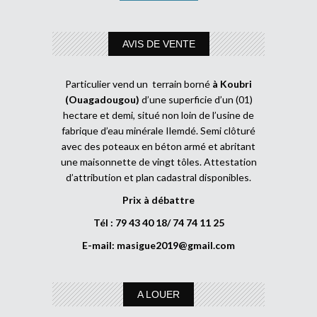
AVIS DE VENTE
Particulier vend un terrain borné
à Koubri
(Ouagadougou)
d’une superficie d’un (01)
hectare et demi, situé non loin de l’usine de
fabrique d’eau minérale Ilemdé. Semi clôturé
avec des poteaux en béton armé et abritant
une maisonnette de vingt tôles. Attestation
d’attribution et plan cadastral disponibles.
Prix à débattre
Tél : 79 43 40 18/ 74 74 11 25
E-mail:
masigue2019@gmail.com
A LOUER