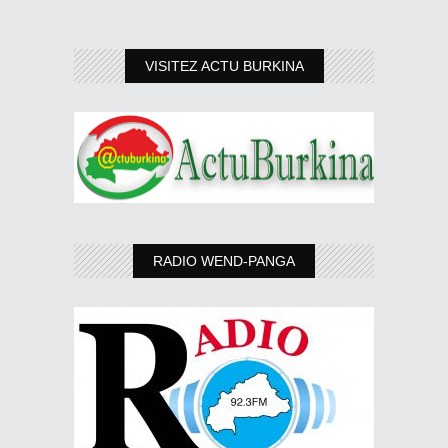
VISITEZ ACTU BURKINA
RADIO WEND-PANGA