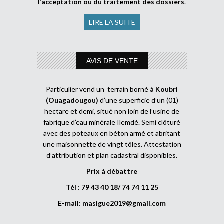
l’acceptation ou du traitement des dossiers
.
LIRE LA SUITE
AVIS DE VENTE
Particulier vend un terrain borné
à Koubri
(Ouagadougou)
d’une superficie d’un (01)
hectare et demi, situé non loin de l’usine de
fabrique d’eau minérale Ilemdé. Semi clôturé
avec des poteaux en béton armé et abritant
une maisonnette de vingt tôles. Attestation
d’attribution et plan cadastral disponibles.
Prix à débattre
Tél : 79 43 40 18/ 74 74 11 25
E-mail:
masigue2019@gmail.com