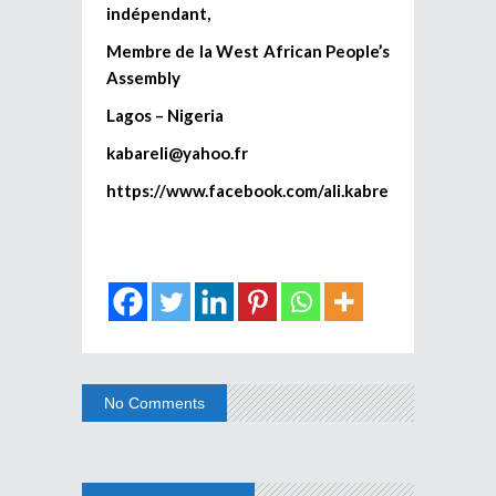
indépendant,
Membre de la West African People’s
Assembly
Lagos – Nigeria
kabareli@yahoo.fr
https://www.facebook.com/ali.kabre
No Comments