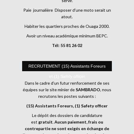
servir.
Paie journalière Disposer d’une moto serait un
atout.
Habiter les quartiers proches de Ouaga 2000.
Avoir un niveau académique minimum BEPC.
Tél: 55 81 26 02
RECRUTEMENT (15) Assistants Foreurs
et (1) Safety officer
Dans le cadre d’un futur renforcement de ses
équipes sur le site minier de
SAMBRADO
, nous
recrutons les postes suivants :
(15) Assistants Foreurs, (1) Safety officer
Le dépôt des dossiers de candidature
est
gratuit
.
Aucun paiement, frais ou
contrepartie ne sont exigés en échange de