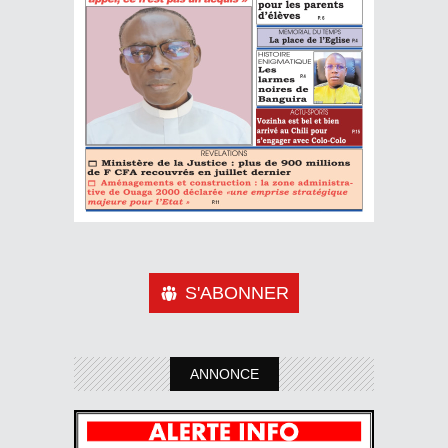
S'ABONNER
ANNONCE