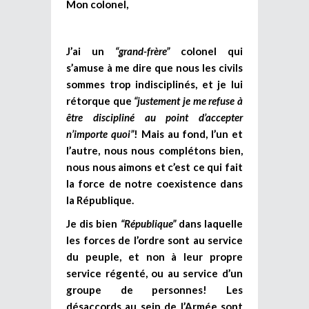
Mon colonel,
J’ai un
“grand-frère”
colonel qui
s’amuse à me dire que nous les civils
sommes trop indisciplinés, et je lui
rétorque que
“justement je me refuse à
être discipliné au point d’accepter
n’importe quoi”
! Mais au fond, l’un et
l’autre, nous nous complétons bien,
nous nous aimons et c’est ce qui fait
la force de notre coexistence dans
la République.
Je dis bien
“République”
dans laquelle
les forces de l’ordre sont au service
du peuple, et non à leur propre
service régenté, ou au service d’un
groupe de personnes! Les
désaccords au sein de l’Armée sont