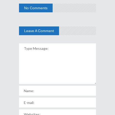
No Comments
Leave A Comment