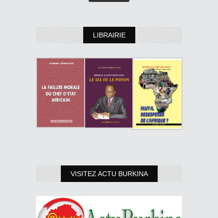
LIBRAIRIE
VISITEZ ACTU BURKINA