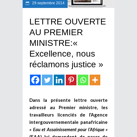
29 septembre 2014
LETTRE OUVERTE
AU PREMIER
MINISTRE:«
Excellence, nous
réclamons justice »
Dans la présente lettre ouverte
adressé au Premier ministre, les
travailleurs licenciés de l’Agence
intergouvernementale panafricaine
« Eau et Assainissement pour l’Afrique »
(EAA) lui demandent de peser de