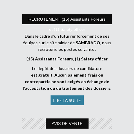
RECRUTEMENT (15) Assistants Foreurs
et (1) Safety officer
Dans le cadre d’un futur renforcement de ses
équipes sur le site minier de
SAMBRADO
, nous
recrutons les postes suivants :
(15) Assistants Foreurs, (1) Safety officer
Le dépôt des dossiers de candidature
est
gratuit
.
Aucun paiement, frais ou
contrepartie ne sont exigés en échange de
l’acceptation ou du traitement des dossiers
.
LIRE LA SUITE
AVIS DE VENTE