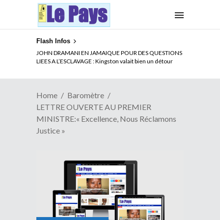
Flash Infos
ELECTION DE TALON A LA TETE DU SENAT BENINOIS :
Quand Patrice quitte le pouvoir sans partir !
Home
Baromètre
LETTRE OUVERTE AU PREMIER
MINISTRE:« Excellence, Nous Réclamons
Justice »