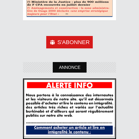
S'ABONNER
ANNONCE