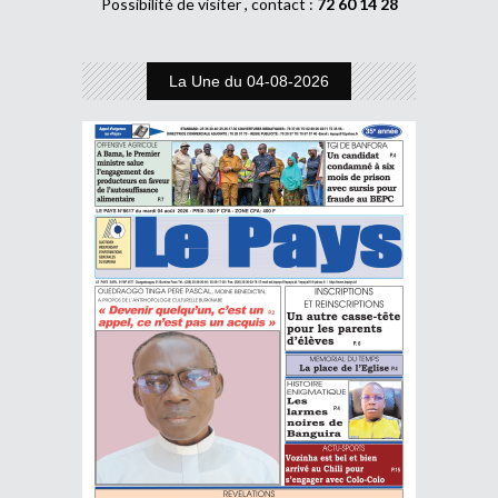
Possibilité de visiter , contact :
72 60 14 28
La Une du 04-08-2026