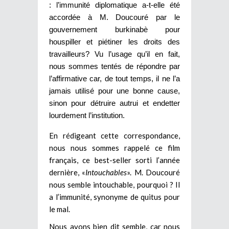
: l’immunité diplomatique a-t-elle été
accordée à M. Doucouré par le
gouvernement burkinabè pour
houspiller et piétiner les droits des
travailleurs? Vu l’usage qu’il en fait,
nous sommes tentés de répondre par
l’affirmative car, de tout temps, il ne l’a
jamais utilisé pour une bonne cause,
sinon pour détruire autrui et endetter
lourdement l’institution.
En rédigeant cette correspondance,
nous nous sommes rappelé ce film
français, ce best-seller sorti l’année
dernière, «
Intouchables
». M. Doucouré
nous semble intouchable, pourquoi ? Il
a l’immunité, synonyme de quitus pour
le mal.
Nous avons bien dit semble, car nous