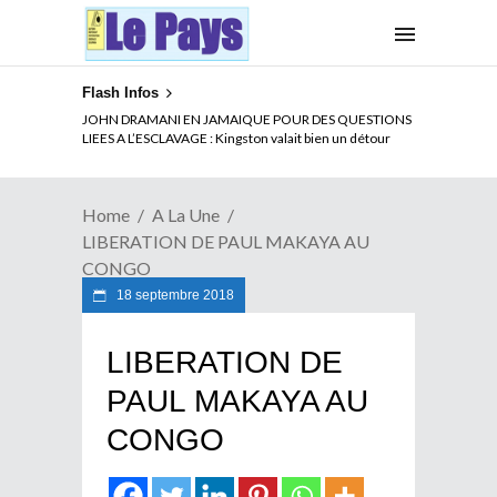
Flash Infos
ELECTION DE TALON A LA TETE DU SENAT BENINOIS :
JOHN DRAMANI EN JAMAIQUE POUR DES QUESTIONS
Quand Patrice quitte le pouvoir sans partir !
LIEES A L’ESCLAVAGE : Kingston valait bien un détour
Home
A La Une
LIBERATION DE PAUL MAKAYA AU
CONGO
18 septembre 2018
LIBERATION DE
PAUL MAKAYA AU
CONGO