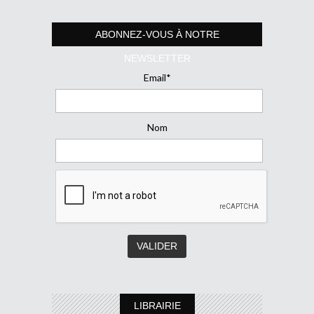
ABONNEZ-VOUS À NOTRE
NEWSLETTER
Email*
Nom
LIBRAIRIE