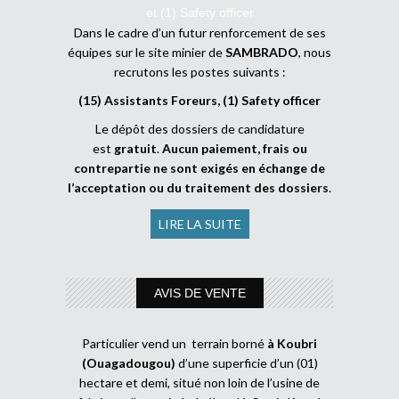
et (1) Safety officer
Dans le cadre d’un futur renforcement de ses
équipes sur le site minier de
SAMBRADO
, nous
recrutons les postes suivants :
(15) Assistants Foreurs, (1) Safety officer
Le dépôt des dossiers de candidature
est
gratuit
.
Aucun paiement, frais ou
contrepartie ne sont exigés en échange de
l’acceptation ou du traitement des dossiers
.
LIRE LA SUITE
AVIS DE VENTE
Particulier vend un terrain borné
à Koubri
(Ouagadougou)
d’une superficie d’un (01)
hectare et demi, situé non loin de l’usine de