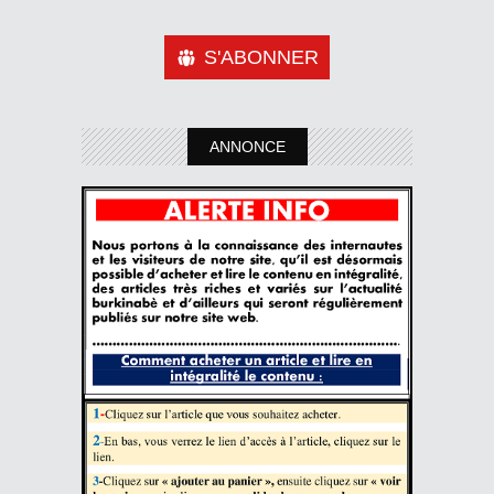
S'ABONNER
ANNONCE