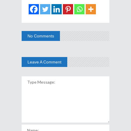
No Comments
Leave A Comment