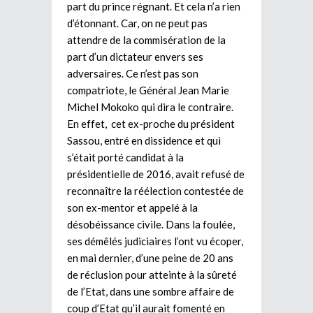
part du prince régnant. Et cela n’a rien
d’étonnant. Car, on ne peut pas
attendre de la commisération de la
part d’un dictateur envers ses
adversaires. Ce n’est pas son
compatriote, le Général Jean Marie
Michel Mokoko qui dira le contraire.
En effet, cet ex-proche du président
Sassou, entré en dissidence et qui
s’était porté candidat à la
présidentielle de 2016, avait refusé de
reconnaître la réélection contestée de
son ex-mentor et appelé à la
désobéissance civile. Dans la foulée,
ses démêlés judiciaires l’ont vu écoper,
en mai dernier, d’une peine de 20 ans
de réclusion pour atteinte à la sûreté
de l’Etat, dans une sombre affaire de
coup d’Etat qu’il aurait fomenté en