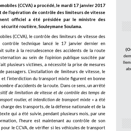
mobiles (CCVA) a procédé, le mardi 17 janvier 2017
de l’opération de contrôle des limiteurs de vitesse
ent officiel a été présidée par le ministre des
la sécurité routière, Souleymane Soulama.
biles (CCVA), le contrôle des limiteurs de vitesse des
 contrôle technique lancé le 17 janvier dernier en
(O
it suite à la recrudescence des accidents de la route
demi
sternation au sein de l’opinion publique suscitée par
Ilem
ait plusieurs victimes, a nécessité la prise de mesures
ab
e passagers. L’installation de limiteurs de vitesse, le
et l’interdiction du transport mixte figurent en bonne
nombre d’accidents de la route. Dans ce sens, un arrêté
ositif de limitation de vitesse et de contrôle des temps de
nsport routier, et interdiction de transport mixte
» a été
n charge des transports, de la défense nationale et de la
texte qui a été suivie, pendant plusieurs mois, par une
nformation, l’heure est maintenant au contrôle de son
t, pour le CCVA, de vérifier si les véhicules de transport