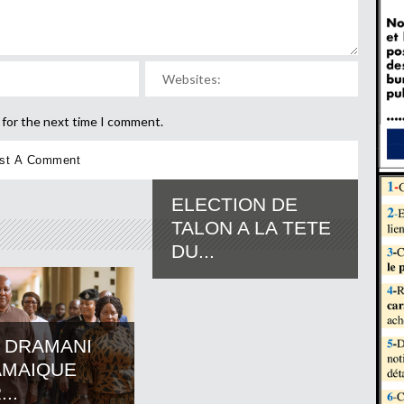
 for the next time I comment.
ELECTION DE
TALON A LA TETE
DU...
 DRAMANI
AMAIQUE
..