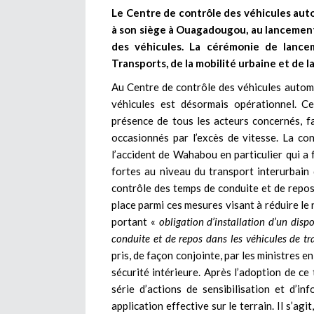
Le Centre de contrôle des véhicules auto
à son siège à Ouagadougou, au lancement 
des véhicules. La cérémonie de lancem
Transports, de la mobilité urbaine et de 
Au Centre de contrôle des véhicules automo
véhicules est désormais opérationnel. Ce
présence de tous les acteurs concernés, fa
occasionnés par l’excès de vitesse. La con
l’accident de Wahabou en particulier qui a f
fortes au niveau du transport interurbain d
contrôle des temps de conduite et de repos 
place parmi ces mesures visant à réduire le 
portant «
obligation d’installation d’un disp
conduite et de repos dans les véhicules de tra
pris, de façon conjointe, par les ministres e
sécurité intérieure. Après l’adoption de ce 
série d’actions de sensibilisation et d’i
application effective sur le terrain. Il s’agi