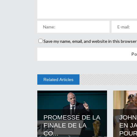
Save my name, email, and website in this browser
Related Articles
PROMESSE DE LA
JOHN
FINALE DE LA
EN J
CO...
POUR.