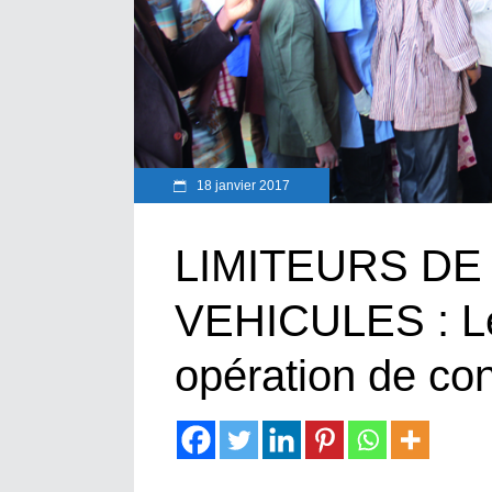
18 janvier 2017
LIMITEURS DE
VEHICULES : L
opération de con