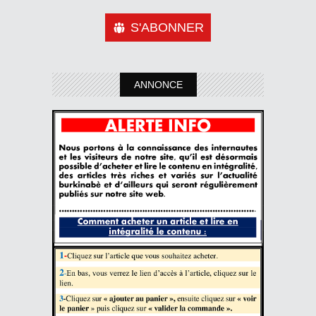
S'ABONNER
ANNONCE