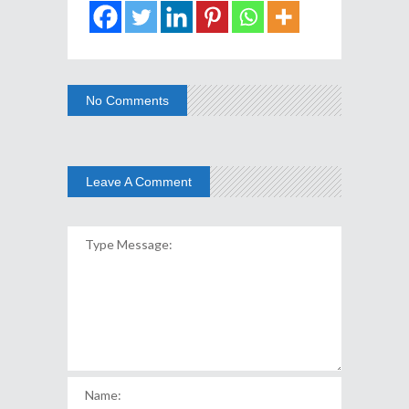
No Comments
Leave A Comment