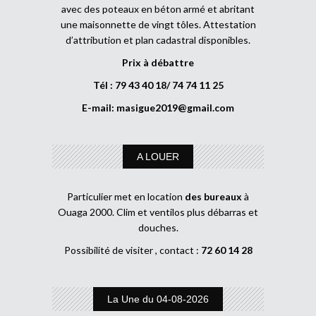
avec des poteaux en béton armé et abritant
une maisonnette de vingt tôles. Attestation
d’attribution et plan cadastral disponibles.
Prix à débattre
Tél : 79 43 40 18/ 74 74 11 25
E-mail:
masigue2019@gmail.com
A LOUER
Particulier met en location
des bureaux
à
Ouaga 2000. Clim et ventilos plus débarras et
douches.
Possibilité de visiter , contact :
72 60 14 28
La Une du 04-08-2026