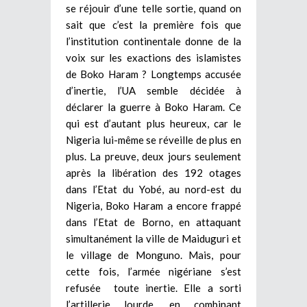
se réjouir d’une telle sortie, quand on
sait que c’est la première fois que
l’institution continentale donne de la
voix sur les exactions des islamistes
de Boko Haram ? Longtemps accusée
d’inertie, l’UA semble décidée à
déclarer la guerre à Boko Haram. Ce
qui est d’autant plus heureux, car le
Nigeria lui-même se réveille de plus en
plus. La preuve, deux jours seulement
après la libération des 192 otages
dans l’Etat du Yobé, au nord-est du
Nigeria, Boko Haram a encore frappé
dans l’Etat de Borno, en attaquant
simultanément la ville de Maiduguri et
le village de Monguno. Mais, pour
cette fois, l’armée nigériane s’est
refusée toute inertie. Elle a sorti
l’artillerie lourde, en combinant