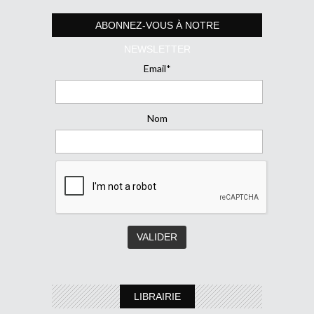
ABONNEZ-VOUS À NOTRE
NEWSLETTER
Email*
Nom
LIBRAIRIE