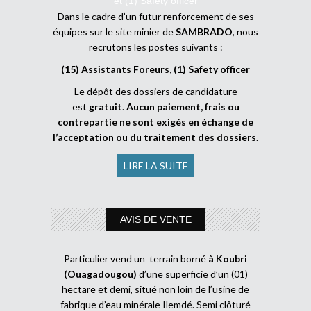
et (1) Safety officer
Dans le cadre d’un futur renforcement de ses
équipes sur le site minier de
SAMBRADO
, nous
recrutons les postes suivants :
(15) Assistants Foreurs, (1) Safety officer
Le dépôt des dossiers de candidature
est
gratuit
.
Aucun paiement, frais ou
contrepartie ne sont exigés en échange de
l’acceptation ou du traitement des dossiers
.
LIRE LA SUITE
AVIS DE VENTE
Particulier vend un terrain borné
à Koubri
(Ouagadougou)
d’une superficie d’un (01)
hectare et demi, situé non loin de l’usine de
fabrique d’eau minérale Ilemdé. Semi clôturé