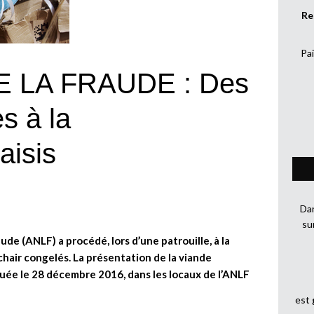
Re
Pai
 LA FRAUDE : Des
s à la
aisis
Dan
su
ude (ANLF) a procédé, lors d’une patrouille, à la
chair congelés. La présentation de la viande
uée le 28 décembre 2016, dans les locaux de l’ANLF
est