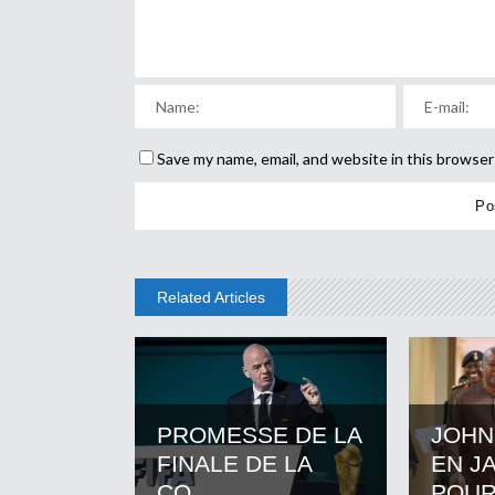
Save my name, email, and website in this browser
Related Articles
PROMESSE DE LA
JOHN
FINALE DE LA
EN J
CO...
POUR.