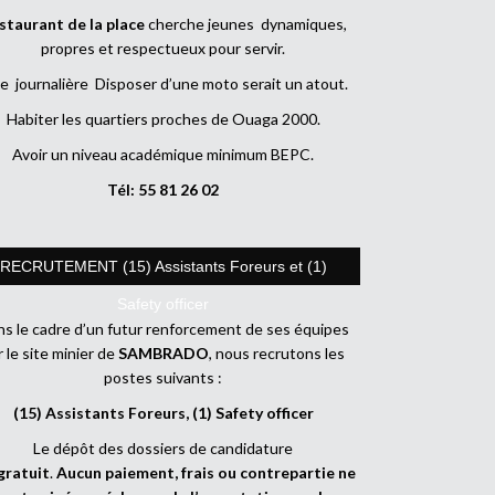
staurant de la place
cherche jeunes dynamiques,
propres et respectueux pour servir.
e journalière Disposer d’une moto serait un atout.
Habiter les quartiers proches de Ouaga 2000.
Avoir un niveau académique minimum BEPC.
Tél: 55 81 26 02
RECRUTEMENT (15) Assistants Foreurs et (1)
Safety officer
s le cadre d’un futur renforcement de ses équipes
r le site minier de
SAMBRADO
, nous recrutons les
postes suivants :
(15) Assistants Foreurs, (1) Safety officer
Le dépôt des dossiers de candidature
gratuit
.
Aucun paiement, frais ou contrepartie ne