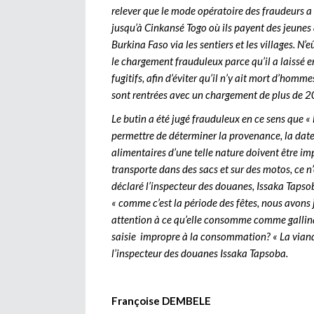
relever que le mode opératoire des fraudeurs a c
jusqu’à Cinkansé Togo où ils payent des jeunes 
Burkina Faso via les sentiers et les villages. N’
le chargement frauduleux parce qu’il a laissé en
fugitifs, afin d’éviter qu’il n’y ait mort d’hom
sont rentrées avec un chargement de plus de 2
Le butin a été jugé frauduleux en ce sens que 
permettre de déterminer la provenance, la date
alimentaires d’une telle nature doivent être i
transporte dans des sacs et sur des motos, ce n’
déclaré l’inspecteur des douanes, Issaka Tapsoba
« comme c’est la période des fêtes, nous avons 
attention à ce qu’elle consomme comme gallinacé
saisie impropre à la consommation? « La viande
l’inspecteur des douanes Issaka Tapsoba.
Françoise DEMBELE