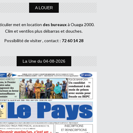
A LOUER
ticulier met en location
des bureaux
à Ouaga 2000.
Clim et ventilos plus débarras et douches.
Possibilité de visiter , contact :
72 60 14 28
La Une du 04-08-2026