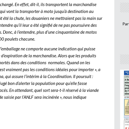
hangé. En effet, dit-il, ils transportent la marchandise
qui vont la transporter à moto jusqu’à destination au
eût été la chute, les douaniers ne mettraient pas la main sur
Par
tendre qu’il leur a été signifié de ne pas poursuivre des
mes. Donc, à l’entendre, plus d’une cinquantaine de motos
00 poulets chacune.
« l’emballage ne comporte aucune indication qui puisse
 d’expiration de la marchandise. Alors que les produits
mportés dans des conditions normales. Quand on les
est vraiment pas les conditions idéales pour importer », a
, qui assure l’intérim à la Coordination. Il poursuit :
jugé bon d’alerter la population pour qu’elle fasse
s. En attendant, quel sort sera-t-il réservé à la viande
 saisie par l’ANLF sera incinérée », nous indique