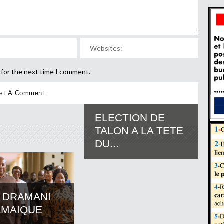
 for the next time I comment.
ELECTION DE
TALON A LA TETE
DU...
 DRAMANI
AMAIQUE
..