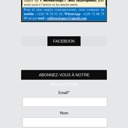
FACEBOOK
ABONNEZ-VOUS À NOTRE
NEWSLETTER
Email*
Nom