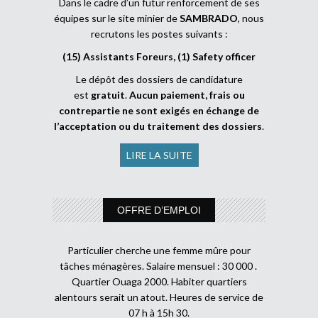
Dans le cadre d’un futur renforcement de ses
équipes sur le site minier de
SAMBRADO
, nous
recrutons les postes suivants :
(15) Assistants Foreurs, (1) Safety officer
Le dépôt des dossiers de candidature
est
gratuit
.
Aucun paiement, frais ou
contrepartie ne sont exigés en échange de
l’acceptation ou du traitement des dossiers
.
LIRE LA SUITE
OFFRE D’EMPLOI
Particulier cherche une femme mûre pour
tâches ménagères. Salaire mensuel : 30 000 .
Quartier Ouaga 2000. Habiter quartiers
alentours serait un atout. Heures de service de
07 h à 15h 30.