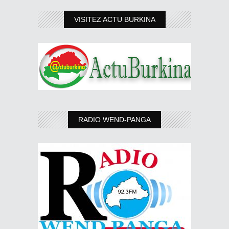
VISITEZ ACTU BURKINA
RADIO WEND-PANGA