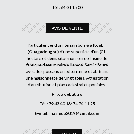
Tél : 64 04 15 00
AVIS DE VENTE
Particulier vend un terrain borné
à Koubri
(Ouagadougou)
d’une superficie d’un (01)
hectare et demi, situé non loin de l’usine de
fabrique d’eau minérale Ilemdé. Semi clôturé
avec des poteaux en béton armé et abritant
une maisonnette de vingt tôles. Attestation
d’attribution et plan cadastral disponibles.
Prix à débattre
Tél : 79 43 40 18/ 74 74 11 25
E-mail:
masigue2019@gmail.com
A LOUER