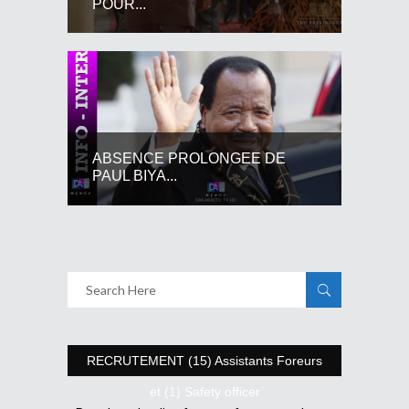
POUR...
ABSENCE PROLONGEE DE
PAUL BIYA...
RECRUTEMENT (15) Assistants Foreurs
et (1) Safety officer