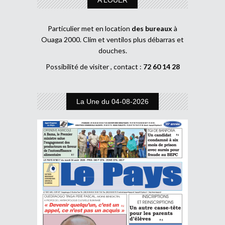
Particulier met en location
des bureaux
à
Ouaga 2000. Clim et ventilos plus débarras et
douches.
Possibilité de visiter , contact :
72 60 14 28
La Une du 04-08-2026