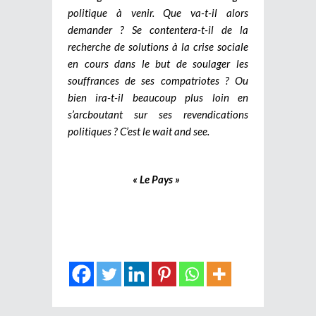
politique à venir. Que va-t-il alors
demander ? Se contentera-t-il de la
recherche de solutions à la crise sociale
en cours dans le but de soulager les
souffrances de ses compatriotes ? Ou
bien ira-t-il beaucoup plus loin en
s’arcboutant sur ses revendications
politiques ? C’est le wait and see.
« Le Pays »