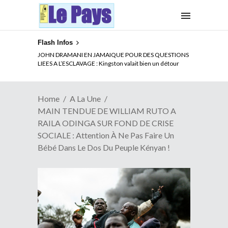
Flash Infos
ELECTION DE TALON A LA TETE DU SENAT BENINOIS :
Quand Patrice quitte le pouvoir sans partir !
Home
A La Une
MAIN TENDUE DE WILLIAM RUTO A
RAILA ODINGA SUR FOND DE CRISE
SOCIALE : Attention À Ne Pas Faire Un
Bébé Dans Le Dos Du Peuple Kényan !