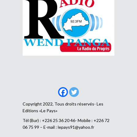
Copyright 2022, Tous droits réservés- Les
Editions «Le Pays»
Tél (Bur) : +226 25 36 20 46- Mobile : +226 72
06 75 99 – E-mail :
lepays91@yahoo.fr