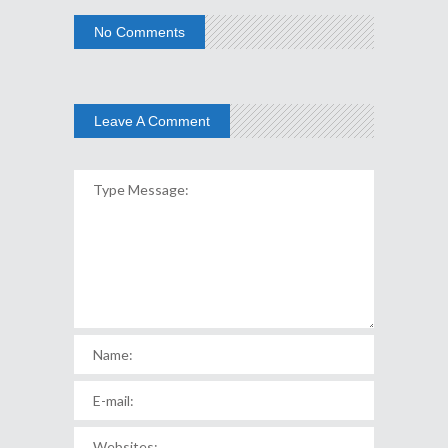
No Comments
Leave A Comment