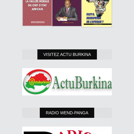
VISITEZ ACTU BURKINA
RADIO WEND-PANGA