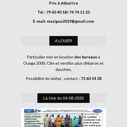
Prix à débattre
Tél : 79 43 40 18/ 74 74 11 25
E-mail:
masigue2019@gmail.com
A LOUER
Particulier met en location
des bureaux
à
Ouaga 2000. Clim et ventilos plus débarras et
douches.
Possibilité de visiter , contact :
72 60 14 28
La Une du 04-08-2026