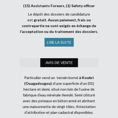
(15) Assistants Foreurs, (1) Safety officer
Le dépôt des dossiers de candidature
est
gratuit
.
Aucun paiement, frais ou
contrepartie ne sont exigés en échange de
l’acceptation ou du traitement des dossiers
.
LIRE LA SUITE
AVIS DE VENTE
Particulier vend un terrain borné
à Koubri
(Ouagadougou)
d’une superficie d’un (01)
hectare et demi, situé non loin de l’usine de
fabrique d’eau minérale Ilemdé. Semi clôturé
avec des poteaux en béton armé et abritant
une maisonnette de vingt tôles. Attestation
d’attribution et plan cadastral disponibles.