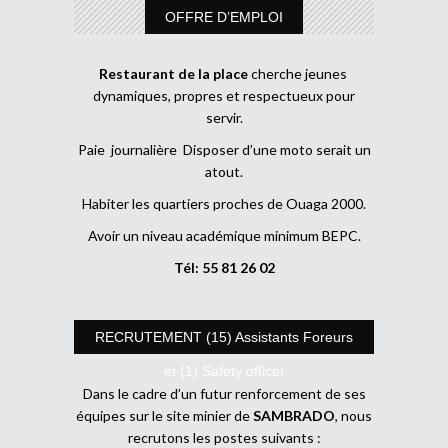
OFFRE D’EMPLOI
Restaurant de la place
cherche jeunes
dynamiques, propres et respectueux pour
servir.
Paie journalière Disposer d’une moto serait un
atout.
Habiter les quartiers proches de Ouaga 2000.
Avoir un niveau académique minimum BEPC.
Tél: 55 81 26 02
RECRUTEMENT (15) Assistants Foreurs
et (1) Safety officer
Dans le cadre d’un futur renforcement de ses
équipes sur le site minier de
SAMBRADO
, nous
recrutons les postes suivants :