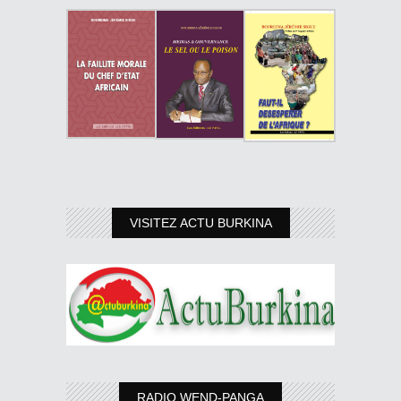
VISITEZ ACTU BURKINA
RADIO WEND-PANGA