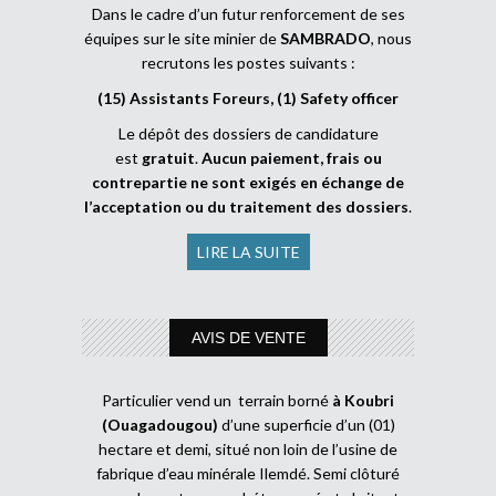
Dans le cadre d’un futur renforcement de ses
équipes sur le site minier de
SAMBRADO
, nous
recrutons les postes suivants :
(15) Assistants Foreurs, (1) Safety officer
Le dépôt des dossiers de candidature
est
gratuit
.
Aucun paiement, frais ou
contrepartie ne sont exigés en échange de
l’acceptation ou du traitement des dossiers
.
LIRE LA SUITE
AVIS DE VENTE
Particulier vend un terrain borné
à Koubri
(Ouagadougou)
d’une superficie d’un (01)
hectare et demi, situé non loin de l’usine de
fabrique d’eau minérale Ilemdé. Semi clôturé