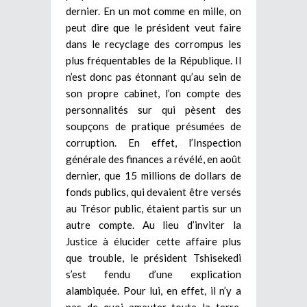
dernier. En un mot comme en mille, on
peut dire que le président veut faire
dans le recyclage des corrompus les
plus fréquentables de la République. Il
n’est donc pas étonnant qu’au sein de
son propre cabinet, l’on compte des
personnalités sur qui pèsent des
soupçons de pratique présumées de
corruption. En effet, l’Inspection
générale des finances a révélé, en août
dernier, que 15 millions de dollars de
fonds publics, qui devaient être versés
au Trésor public, étaient partis sur un
autre compte. Au lieu d’inviter la
Justice à élucider cette affaire plus
que trouble, le président Tshisekedi
s’est fendu d’une explication
alambiquée. Pour lui, en effet, il n’y a
pas de quoi ameuter toute la terre,