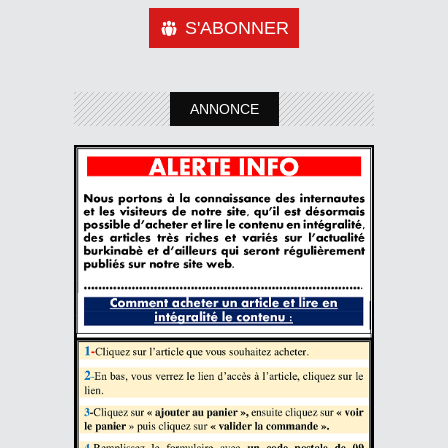
S'ABONNER
ANNONCE