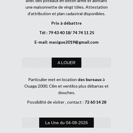
avec des poteaux en béton armé et abritant
une maisonnette de vingt tôles. Attestation
d’attribution et plan cadastral disponibles.
Prix à débattre
Tél : 79 43 40 18/ 74 74 11 25
E-mail:
masigue2019@gmail.com
A LOUER
Particulier met en location
des bureaux
à
Ouaga 2000. Clim et ventilos plus débarras et
douches.
Possibilité de visiter , contact :
72 60 14 28
La Une du 04-08-2026