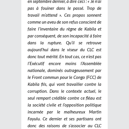
en septembre dernier, à dire ceci : « Je n’ai
pas à fouiner dans le passé. Trop de
travail m’attend ». Ces propos sonnent
comme un aveu de son refus conscient de
faire l’inventaire du règne de Kabila et
par conséquent, de son incapacité à faire
dans la rupture. Qu’il se retrouve
aujourd’hui dans le viseur du CLC est
donc tout mérité. En tout cas, ce n’est pas
l’Exécutif encore moins l’Assemblée
nationale, dominés outrageusement par
le Front commun pour le Congo (FCC) de
Kabila fils, qui vont travailler contre la
corruption. Dans le contexte actuel, le
seul rempart crédible contre ce fléau est
la société civile et l’opposition politique
incarnée par le malheureux Martin
Fayulu. Ce dernier et ses partisans ont
donc des raisons de s’associer au CLC