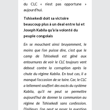
du CLC « n’est pas opportune »
aujourd’hui.
Tshisekedi doit sa victoire
beaucoup plus à un deal entre lui et
Joseph Kabila qu’à la volonté du
peuple congolais
En se mouchant ainsi bruyamment, le
moins que l’on puisse dire, c’est que le
camp de Tshisekedi est gêné aux
entournures de voir le CLC toujours vent
debout contre la corruption après la
chute du régime Kabila.
En tout cas, il a
manqué l’occasion de se taire. Car, le CLC
a tellement souffert des excès du système
Kabila, qu’il ne peut se permettre
aujourd’hui de donner la communion au
régime de Tshisekedi sans confession.
D’ailleurs, l’on peut se poser la question