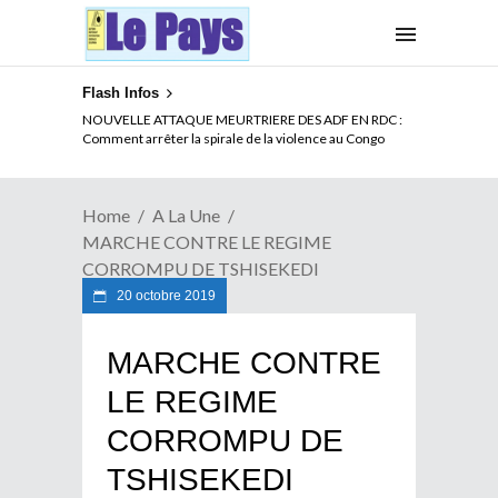
Flash Infos
LA CITE SANS VERTU
NOUVELLE ATTAQUE MEURTRIERE DES ADF EN RDC :
Comment arrêter la spirale de la violence au Congo
Home
A La Une
MARCHE CONTRE LE REGIME
CORROMPU DE TSHISEKEDI
20 octobre 2019
MARCHE CONTRE
LE REGIME
CORROMPU DE
TSHISEKEDI