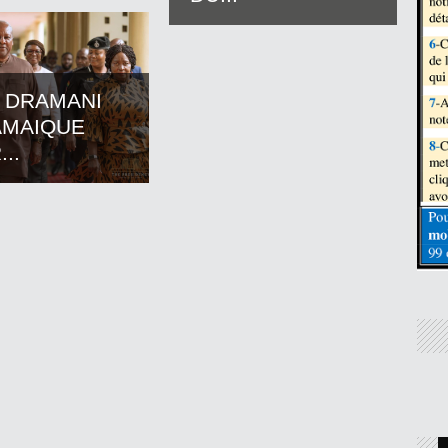
 DRAMANI
AMAIQUE
..