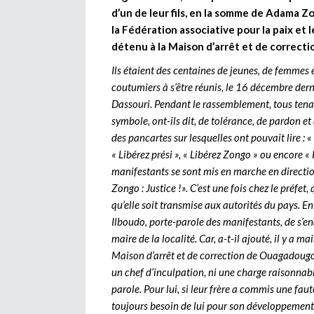
d’un de leur fils, en la somme de Adama Zo
la Fédération associative pour la paix et
détenu à la Maison d’arrêt et de correc
Ils étaient des centaines de jeunes, de femmes 
coutumiers à s’être réunis, le 16 décembre dern
Dassouri. Pendant le rassemblement, tous tenai
symbole, ont-ils dit, de tolérance, de pardon et
des pancartes sur lesquelles ont pouvait lire : 
« Libérez prési », « Libérez Zongo » ou encore 
manifestants se sont mis en marche en directio
Zongo : Justice !». C’est une fois chez le préfet,
qu’elle soit transmise aux autorités du pays. En 
Ilboudo, porte-parole des manifestants, de s’e
maire de la localité. Car, a-t-il ajouté, il y a 
Maison d’arrêt et de correction de Ouagadougou
un chef d’inculpation, ni une charge raisonnable
parole. Pour lui, si leur frère a commis une faute 
toujours besoin de lui pour son développement