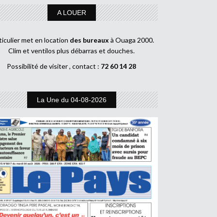
A LOUER
ticulier met en location
des bureaux
à Ouaga 2000.
Clim et ventilos plus débarras et douches.
Possibilité de visiter , contact :
72 60 14 28
La Une du 04-08-2026