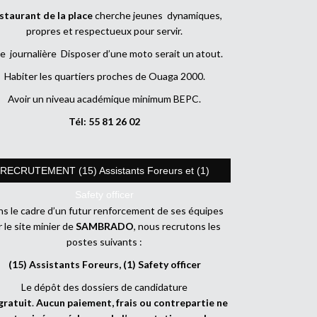
staurant de la place
cherche jeunes dynamiques,
propres et respectueux pour servir.
e journalière Disposer d’une moto serait un atout.
Habiter les quartiers proches de Ouaga 2000.
Avoir un niveau académique minimum BEPC.
Tél: 55 81 26 02
RECRUTEMENT (15) Assistants Foreurs et (1)
Safety officer
s le cadre d’un futur renforcement de ses équipes
r le site minier de
SAMBRADO
, nous recrutons les
postes suivants :
(15) Assistants Foreurs, (1) Safety officer
Le dépôt des dossiers de candidature
gratuit
.
Aucun paiement, frais ou contrepartie ne