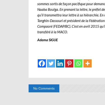
sommes sortis de façon pacifique pour demander 
Naaba Boulga. En prenant la lettre, le préfet d
qu’il transmettra leur lettre à sa hiérarchie.
Tanghin-Dassouri et président de la Fédération 
Compaoré (FEDAP/BC). C’est en avril 2015 qu’il
transféré à la MACO.
Adama SIGUE
No Comments