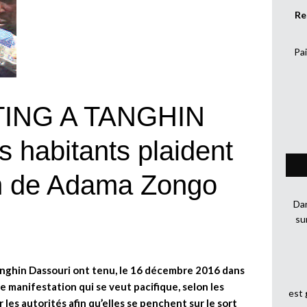
Re
Pai
ING A TANGHIN
habitants plaident
ion de Adama Zongo
Dan
su
anghin Dassouri ont tenu, le 16 décembre 2016 dans
e manifestation qui se veut pacifique, selon les
est
 les autorités afin qu’elles se penchent sur le sort