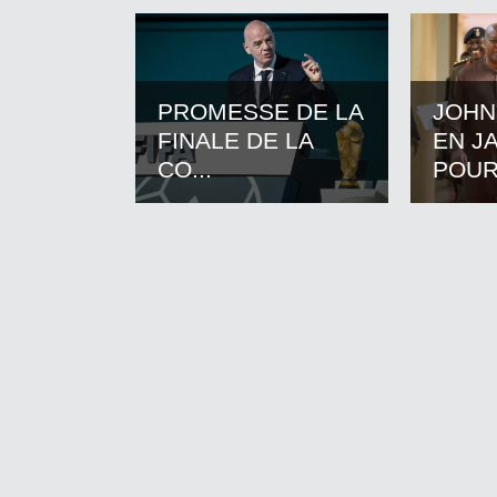
PROMESSE DE LA
JOHN
FINALE DE LA
EN J
CO...
POUR.