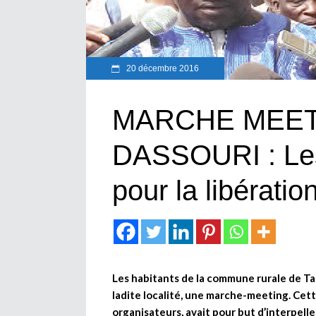
20 décembre 2016
MARCHE MEET
DASSOURI : Les 
pour la libérat
Les habitants de la commune rurale de T
ladite localité, une marche-meeting. Cett
organisateurs, avait pour but d’interpeller