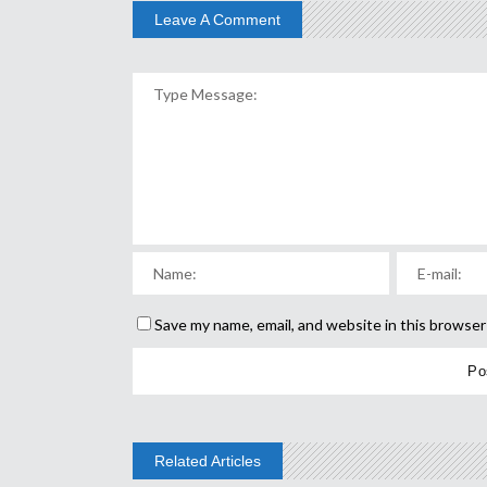
Leave A Comment
Save my name, email, and website in this browser
Related Articles