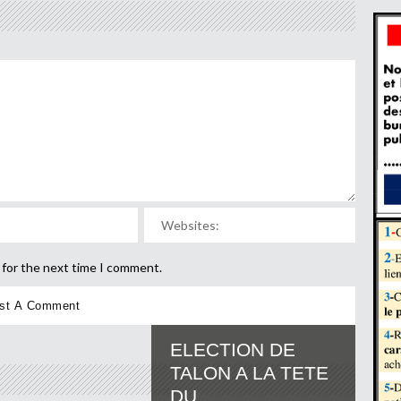
 for the next time I comment.
ELECTION DE
TALON A LA TETE
DU...