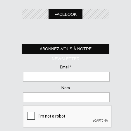
FACEBOOK
ABONNEZ-VOUS À NOTRE
NEWSLETTER
Email*
Nom