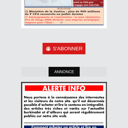
S'ABONNER
ANNONCE