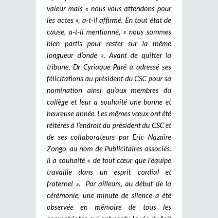
valeur mais « nous vous attendons pour
les actes », a-t-il affirmé. En tout état de
cause, a-t-il mentionné, « nous sommes
bien partis pour rester sur la même
longueur d’onde ». Avant de quitter la
tribune, Dr Cyriaque Paré a adressé ses
félicitations au président du CSC pour sa
nomination ainsi qu’aux membres du
collège et leur a souhaité une bonne et
heureuse année. Les mêmes vœux ont été
réitérés à l’endroit du président du CSC et
de ses collaborateurs par Eric Nazaire
Zongo, au nom de Publicitaires associés.
Il a souhaité « de tout cœur que l’équipe
travaille dans un esprit cordial et
fraternel ».
Par ailleurs, au début de la
cérémonie, une minute de silence a été
observée en mémoire de tous les