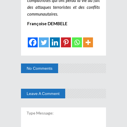
compatriotes qui ont perdu la vie du fait
des attaques terroristes et des conflits
communautaires.
Françoise DEMBELE
No Comments
Leave A Comment