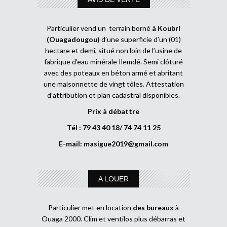
Particulier vend un terrain borné
à Koubri
(Ouagadougou)
d’une superficie d’un (01)
hectare et demi, situé non loin de l’usine de
fabrique d’eau minérale Ilemdé. Semi clôturé
avec des poteaux en béton armé et abritant
une maisonnette de vingt tôles. Attestation
d’attribution et plan cadastral disponibles.
Prix à débattre
Tél : 79 43 40 18/ 74 74 11 25
E-mail:
masigue2019@gmail.com
A LOUER
Particulier met en location
des bureaux
à
Ouaga 2000. Clim et ventilos plus débarras et