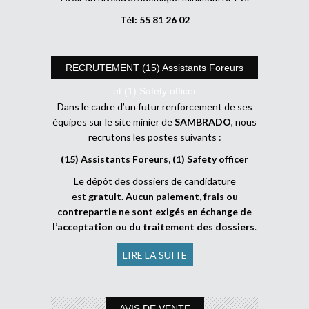
Tél: 55 81 26 02
RECRUTEMENT (15) Assistants Foreurs
et (1) Safety officer
Dans le cadre d’un futur renforcement de ses
équipes sur le site minier de
SAMBRADO
, nous
recrutons les postes suivants :
(15) Assistants Foreurs, (1) Safety officer
Le dépôt des dossiers de candidature
est
gratuit
.
Aucun paiement, frais ou
contrepartie ne sont exigés en échange de
l’acceptation ou du traitement des dossiers
.
LIRE LA SUITE
AVIS DE VENTE