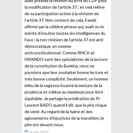
avait présidé la réunion du BPN du CDP pour
la modification de l’article 37 ; et cela relève
de sa participation active à la révision de
l’article 37. Non content de cela, il avait
affirmé par la célèbre phrase qui, avait eu le
mérite d’insulter toutes les intelligences du
Faso : la non révision de l’article 37 est anti
démocratique, en somme
anticonstitutionnel. Comme RMCK et
FAFANDO sont des spécialistes de la lecture
de la constitution du Burkina, nous ne
pouvions que leur souhaiter bonne lecture et
très bonne complicité. Seulement, un homme
imbu de la sagesse incarne la mesure de la
prudence et s’élève au maximum pour être
équitable. Je partage la prédication du Pr
Laurent BADO quand il dit, que le pire risque
de venir. Au regard de la haine et des
agissements d’injustices de la transition, le
pire est devant nous.
4 juin 2015