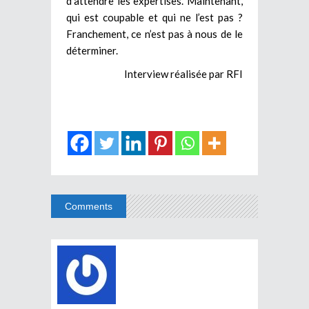
d’attendre les expertises. Maintenant,
qui est coupable et qui ne l’est pas ?
Franchement, ce n’est pas à nous de le
déterminer.
Interview réalisée par RFI
Comments