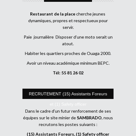
Restaurant de la place
cherche jeunes
dynamiques, propres et respectueux pour
servir.
Paie journalière Disposer d’une moto serait un
atout.
Habiter les quartiers proches de Ouaga 2000.
Avoir un niveau académique minimum BEPC.
Tél: 55 81 26 02
RECRUTEMENT (15) Assistants Foreurs
et (1) Safety officer
Dans le cadre d’un futur renforcement de ses
équipes sur le site minier de
SAMBRADO
, nous
recrutons les postes suivants :
(15) Assistants Foreurs, (1) Safety officer