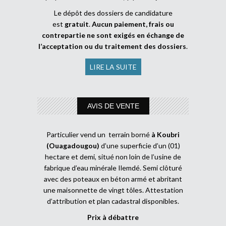
Le dépôt des dossiers de candidature
est
gratuit
.
Aucun paiement, frais ou
contrepartie ne sont exigés en échange de
l’acceptation ou du traitement des dossiers
.
LIRE LA SUITE
AVIS DE VENTE
Particulier vend un terrain borné
à Koubri
(Ouagadougou)
d’une superficie d’un (01)
hectare et demi, situé non loin de l’usine de
fabrique d’eau minérale Ilemdé. Semi clôturé
avec des poteaux en béton armé et abritant
une maisonnette de vingt tôles. Attestation
d’attribution et plan cadastral disponibles.
Prix à débattre