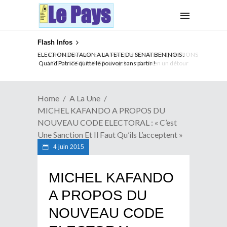
Flash Infos
ELECTION DE TALON A LA TETE DU SENAT BENINOIS :
Quand Patrice quitte le pouvoir sans partir !
Home
A La Une
MICHEL KAFANDO A PROPOS DU
NOUVEAU CODE ELECTORAL : « C’est
Une Sanction Et Il Faut Qu’ils L’acceptent »
4 juin 2015
MICHEL KAFANDO
A PROPOS DU
NOUVEAU CODE