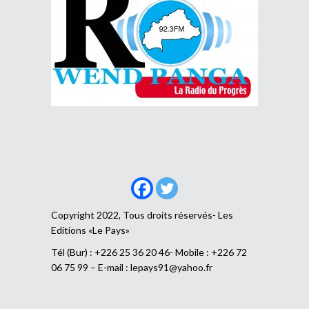
Copyright 2022, Tous droits réservés- Les
Editions «Le Pays»
Tél (Bur) : +226 25 36 20 46- Mobile : +226 72
06 75 99 – E-mail :
lepays91@yahoo.fr