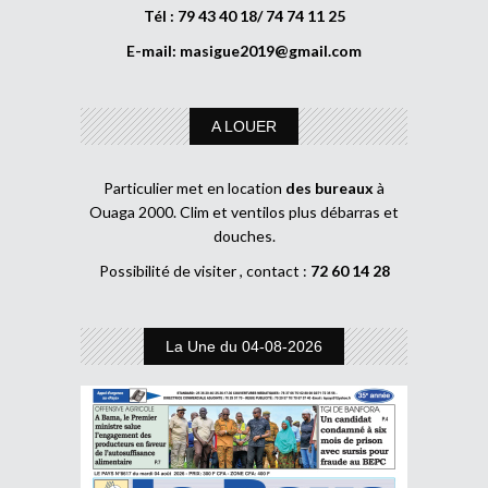
Tél : 79 43 40 18/ 74 74 11 25
E-mail:
masigue2019@gmail.com
A LOUER
Particulier met en location
des bureaux
à
Ouaga 2000. Clim et ventilos plus débarras et
douches.
Possibilité de visiter , contact :
72 60 14 28
La Une du 04-08-2026