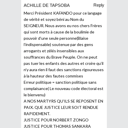
Reply
ACHILLE DE TAPSOBA
Merci Président KAFANDO pour ce langage
de vérité et soyez béni au Nom du
SEIGNEUR. Nous avons eu nos chers Frères
qui sont morts à cause de la boulimie de
pouvoir d’une seule personne(Blaise
l’indispensable) soutenue par des gens
arrogants et zélés insensibles aux
souffrances du Brave Peuple. On ne peut
pas tuer les enfants des autres et croire qu’il
n’y aura rien il faut des sanctions rigoureuses
à la hauteur des fautes commises
Erreur politique = sanction politique sans
complaisance( Le nouveau code électoral est
le bienvenu)
A NOS MARTYRS QU’ILS SE REPOSENT EN
PAIX. QUE JUSTICE LEUR SOIT RENDUE
RAPIDEMENT.
JUSTICE POUR NORBERT ZONGO
JUSTICE POUR THOMAS SANKARA