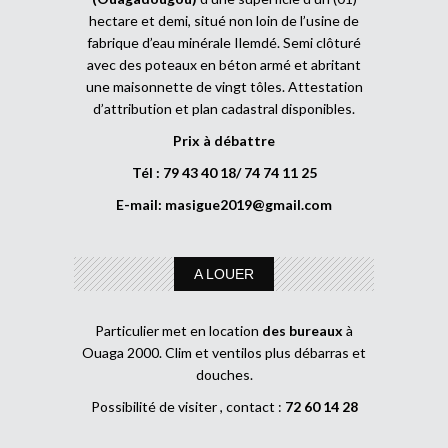
hectare et demi, situé non loin de l’usine de
fabrique d’eau minérale Ilemdé. Semi clôturé
avec des poteaux en béton armé et abritant
une maisonnette de vingt tôles. Attestation
d’attribution et plan cadastral disponibles.
Prix à débattre
Tél : 79 43 40 18/ 74 74 11 25
E-mail:
masigue2019@gmail.com
A LOUER
Particulier met en location
des bureaux
à
Ouaga 2000. Clim et ventilos plus débarras et
douches.
Possibilité de visiter , contact :
72 60 14 28