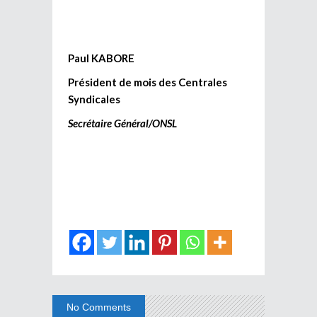
Paul
KABORE
Président
de mois des Centrales
Syndicales
Secrétaire Général/ONSL
No Comments