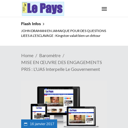
Flash Infos
ELECTION DE TALON A LA TETE DU SENAT BENINOIS :
Quand Patrice quitte le pouvoir sans partir !
Home
Baromètre
MISE EN ŒUVRE DES ENGAGEMENTS
PRIS : L’UAS Interpelle Le Gouvernement
16 janvier 2017