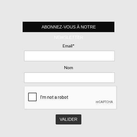
ABONNEZ-VOUS À NOTRE
NEWSLETTER
Email*
Nom