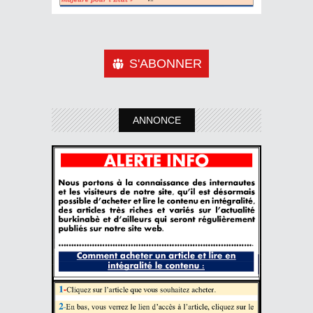
S'ABONNER
ANNONCE