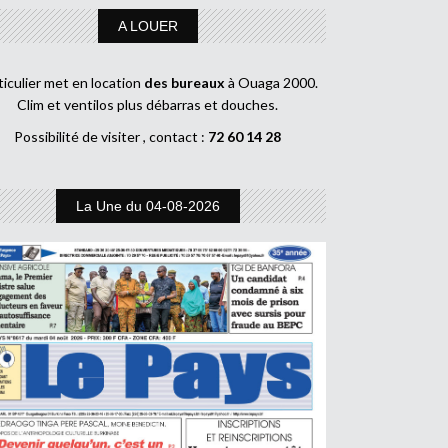
A LOUER
ticulier met en location
des bureaux
à Ouaga 2000.
Clim et ventilos plus débarras et douches.
Possibilité de visiter , contact :
72 60 14 28
La Une du 04-08-2026