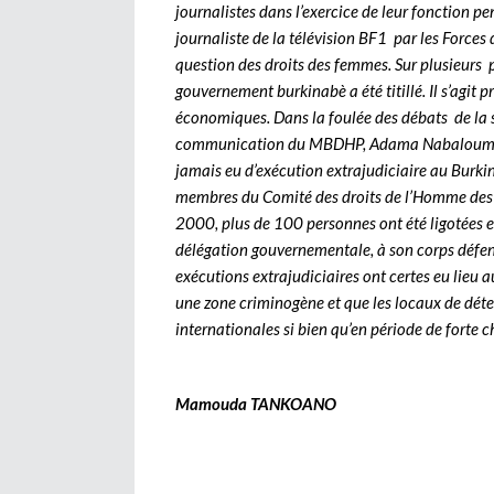
journalistes dans l’exercice de leur fonction p
journaliste de la télévision BF1 par les Forces 
question des droits des femmes. Sur plusieurs 
gouvernement burkinabè a été titillé. Il s’agit
économiques. Dans la foulée des débats de la s
communication du MBDHP, Adama Nabaloum, la 
jamais eu d’exécution extrajudiciaire au Burkina
membres du Comité des droits de l’Homme des 
2000, plus de 100 personnes ont été ligotées et
délégation gouvernementale, à son corps défend
exécutions extrajudiciaires ont certes eu lieu
une zone criminogène et que les locaux de dét
internationales si bien qu’en période de forte ch
Mamouda TANKOANO