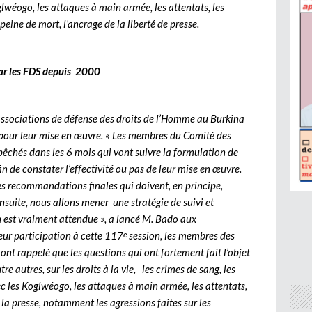
wéogo, les attaques à main armée, les attentats, les
peine de mort, l’ancrage de la liberté de presse.
par les FDS depuis 2000
ssociations de défense des droits de l’Homme au Burkina
 pour leur mise en œuvre. « Les membres du Comité des
êchés dans les 6 mois qui vont suivre la formulation de
in de constater l’effectivité ou pas de leur mise en œuvre.
s recommandations finales qui doivent, en principe,
suite, nous allons mener une stratégie de suivi et
on est vraiment attendue », a lancé M. Bado aux
leur participation à cette 117
session, les membres des
e
nt rappelé que les questions qui ont fortement fait l’objet
re autres, sur les droits à la vie, les crimes de sang, les
c les Koglwéogo, les attaques à main armée, les attentats,
 la presse, notamment les agressions faites sur les