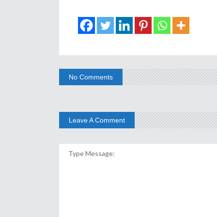
No Comments
Leave A Comment