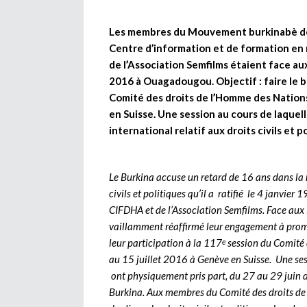
Les membres du Mouvement burkinabè des
Centre d’information et de formation en
de l’Association Semfilms étaient face au
2016 à Ouagadougou. Objectif : faire le bi
Comité des droits de l’Homme des Nations
en Suisse. Une session au cours de laquel
international relatif aux droits civils et po
Le Burkina accuse un retard de 16 ans dans la 
civils et politiques qu’il a ratifié le 4 janvie
CIFDHA et de l’Association Semfilms. Face aux 
vaillamment réaffirmé leur engagement à promo
leur participation à la 117
session du Comité 
e
au 15 juillet 2016 à Genève en Suisse. Une se
ont physiquement pris part, du 27 au 29 juin de
Burkina. Aux membres du Comité des droits de l