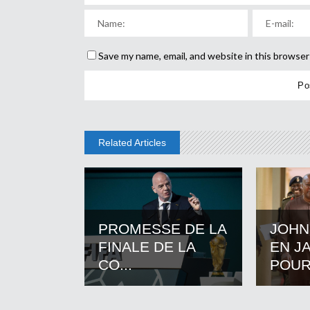
Save my name, email, and website in this browser
Related Articles
PROMESSE DE LA
JOHN
FINALE DE LA
EN J
CO...
POUR.