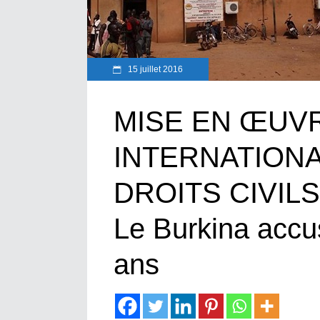
15 juillet 2016
MISE EN ŒUV
INTERNATIONA
DROITS CIVILS
Le Burkina accu
ans