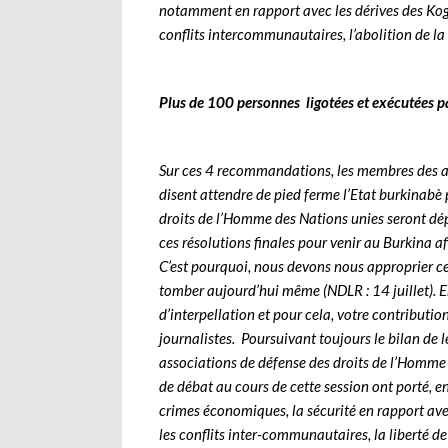
notamment en rapport avec les dérives des Kogl
conflits intercommunautaires, l’abolition de la 
Plus de 100 personnes ligotées et exécutées 
Sur ces 4 recommandations, les membres des a
disent attendre de pied ferme l’Etat burkinabè
droits de l’Homme des Nations unies seront dép
ces résolutions finales pour venir au Burkina af
C’est pourquoi, nous devons nous approprier ce
tomber aujourd’hui même (NDLR : 14 juillet). En
d’interpellation et pour cela, votre contributi
journalistes. Poursuivant toujours le bilan de 
associations de défense des droits de l’Homme o
de débat au cours de cette session ont porté, ent
crimes économiques, la sécurité en rapport ave
les conflits inter-communautaires, la liberté de