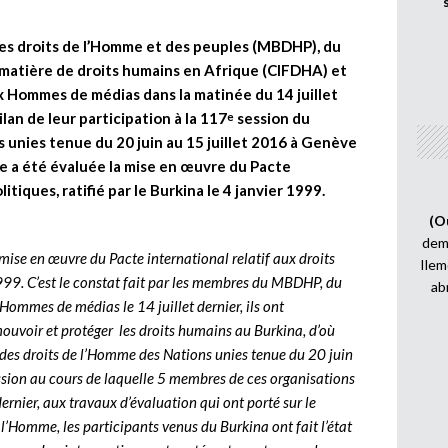
 droits de l’Homme et des peuples (MBDHP), du
 matière de droits humains en Afrique (CIFDHA) et
x Hommes de médias dans la matinée du 14 juillet
lan de leur participation à la 117
session du
e
 unies tenue du 20 juin au 15 juillet 2016 à Genève
le a été évaluée la mise en œuvre du Pacte
litiques, ratifié par le Burkina le 4 janvier 1999.
(O
demi
mise en œuvre du Pacte international relatif aux droits
Ilem
r 1999. C’est le constat fait par les membres du MBDHP, du
ab
Hommes de médias le 14 juillet dernier, ils ont
uvoir et protéger les droits humains au Burkina, d’où
des droits de l’Homme des Nations unies tenue du 20 juin
ssion au cours de laquelle 5 membres de ces organisations
rnier, aux travaux d’évaluation qui ont porté sur le
’Homme, les participants venus du Burkina ont fait l’état