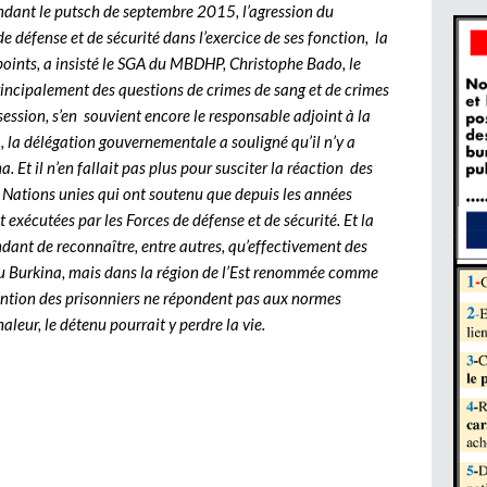
endant le putsch de septembre 2015, l’agression du
de défense et de sécurité dans l’exercice de ses fonction, la
points, a insisté le SGA du MBDHP, Christophe Bado, le
 principalement des questions de crimes de sang et de crimes
ession, s’en souvient encore le responsable adjoint à la
délégation gouvernementale a souligné qu’il n’y a
. Et il n’en fallait pas plus pour susciter la réaction des
Nations unies qui ont soutenu que depuis les années
 exécutées par les Forces de défense et de sécurité. Et la
ant de reconnaître, entre autres, qu’effectivement des
 au Burkina, mais dans la région de l’Est renommée comme
ention des prisonniers ne répondent pas aux normes
aleur, le détenu pourrait y perdre la vie.