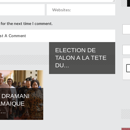
 for the next time I comment.
ELECTION DE
TALON A LA TETE
DU...
 DRAMANI
AMAIQUE
..