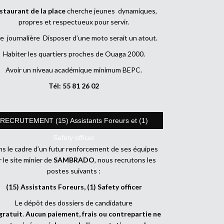
staurant de la place
cherche jeunes dynamiques,
propres et respectueux pour servir.
e journalière Disposer d’une moto serait un atout.
Habiter les quartiers proches de Ouaga 2000.
Avoir un niveau académique minimum BEPC.
Tél: 55 81 26 02
RECRUTEMENT (15) Assistants Foreurs et (1)
Safety officer
s le cadre d’un futur renforcement de ses équipes
r le site minier de
SAMBRADO
, nous recrutons les
postes suivants :
(15) Assistants Foreurs, (1) Safety officer
Le dépôt des dossiers de candidature
gratuit
.
Aucun paiement, frais ou contrepartie ne