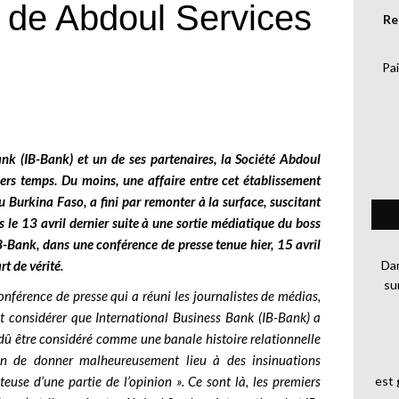
 de Abdoul Services
Re
Pai
Bank (IB-Bank) et un de ses partenaires, la Société Abdoul
niers temps. Du moins, une affaire entre cet établissement
u Burkina Faso, a fini par remonter à la surface, suscitant
le 13 avril dernier suite à une sortie médiatique du boss
IB-Bank, dans une conférence de presse tenue hier, 15 avril
t de vérité.
Dan
su
nférence de presse qui a réuni les journalistes de médias,
eut considérer que International Business Bank (IB-Bank) a
t dû être considéré comme une banale histoire relationnelle
ain de donner malheureusement lieu à des insinuations
use d’une partie de l’opinion ». Ce sont là, les premiers
est