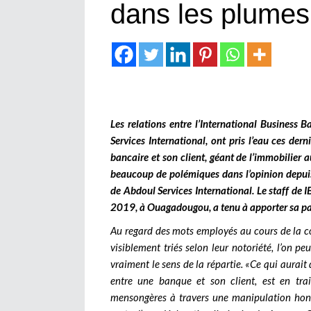
dans les plumes
Les relations entre l’International Business 
Services International, ont pris l’eau ces der
bancaire et son client, géant de l’immobilier a
beaucoup de polémiques dans l’opinion depuis 
de Abdoul Services International. Le staff de 
2019, à Ouagadougou, a tenu à apporter sa par
Au regard des mots employés au cours de la co
visiblement triés selon leur notoriété, l’on p
vraiment le sens de la répartie. «Ce qui aurai
entre une banque et son client, est en tr
mensongères à travers une manipulation honte