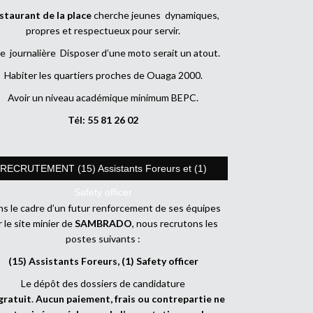
staurant de la place
cherche jeunes dynamiques,
propres et respectueux pour servir.
e journalière Disposer d’une moto serait un atout.
Habiter les quartiers proches de Ouaga 2000.
Avoir un niveau académique minimum BEPC.
Tél: 55 81 26 02
RECRUTEMENT (15) Assistants Foreurs et (1)
Safety officer
s le cadre d’un futur renforcement de ses équipes
r le site minier de
SAMBRADO
, nous recrutons les
postes suivants :
(15) Assistants Foreurs, (1) Safety officer
Le dépôt des dossiers de candidature
gratuit
.
Aucun paiement, frais ou contrepartie ne