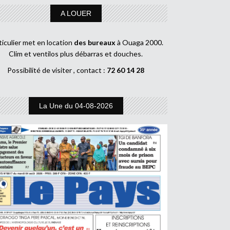
A LOUER
ticulier met en location
des bureaux
à Ouaga 2000.
Clim et ventilos plus débarras et douches.
Possibilité de visiter , contact :
72 60 14 28
La Une du 04-08-2026