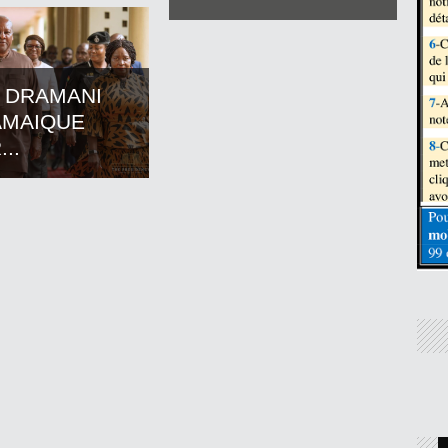
 DRAMANI
AMAIQUE
..