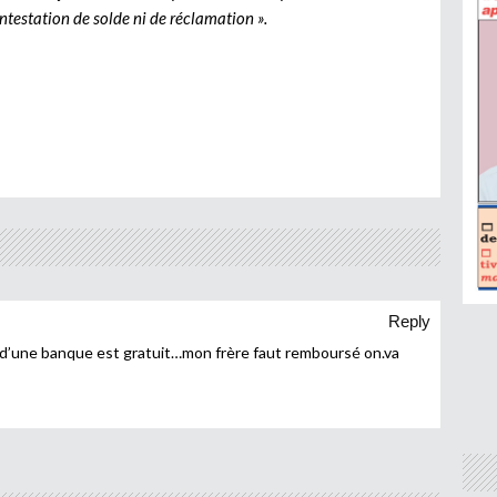
ntestation de solde ni de réclamation ».
Reply
t d’une banque est gratuit…mon frère faut remboursé on.va