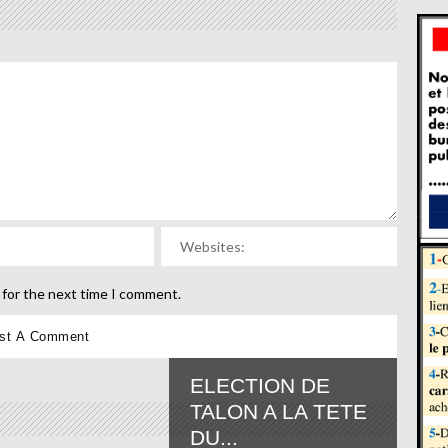
 for the next time I comment.
ELECTION DE
TALON A LA TETE
DU...