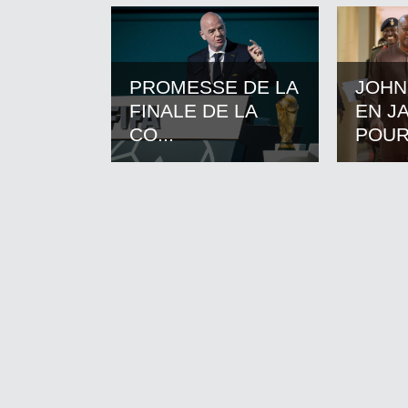
PROMESSE DE LA
JOHN
FINALE DE LA
EN J
CO...
POUR.