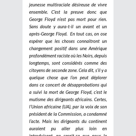
jeunesse multiraciale désireuse de vivre
ensemble. C’est la preuve donc que
George Floyd n’est pas mort pour rien.
Sans doute y aura-t-il un avant et un
après-George Floyd.
En tout cas, on ose
espérer que les choses connaîtront un
changement positif dans une Amérique
profondément raciste où les Noirs, depuis
longtemps, sont considérés comme des
citoyens de seconde zone. Cela dit, s’il y a
quelque chose que l’on peut déplorer
dans ce concert de désapprobations qui
a suivi la mort de George Floyd, c’est le
mutisme des dirigeants africains. Certes,
l’Union africaine (UA), par la voix de son
président de la Commission, a condamné
l’acte. Mais les dirigeants du continent
auraient pu aller plus loin en
introduisant, ne serait-ce que pour le