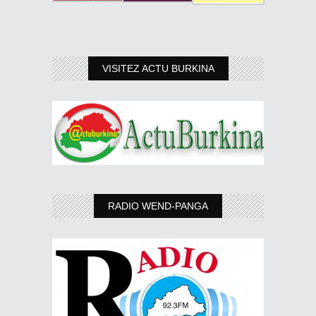
VISITEZ ACTU BURKINA
RADIO WEND-PANGA