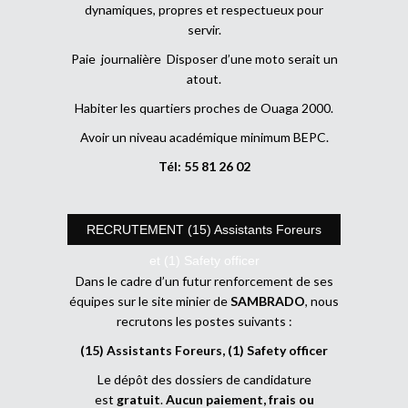
dynamiques, propres et respectueux pour
servir.
Paie journalière Disposer d’une moto serait un
atout.
Habiter les quartiers proches de Ouaga 2000.
Avoir un niveau académique minimum BEPC.
Tél: 55 81 26 02
RECRUTEMENT (15) Assistants Foreurs
et (1) Safety officer
Dans le cadre d’un futur renforcement de ses
équipes sur le site minier de
SAMBRADO
, nous
recrutons les postes suivants :
(15) Assistants Foreurs, (1) Safety officer
Le dépôt des dossiers de candidature
est
gratuit
.
Aucun paiement, frais ou