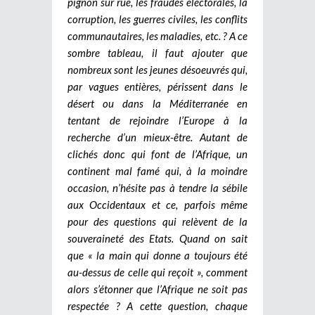
pignon sur rue, les fraudes électorales, la
corruption, les guerres civiles, les conflits
communautaires, les maladies, etc. ? A ce
sombre tableau, il faut ajouter que
nombreux sont les jeunes désoeuvrés qui,
par vagues entières, périssent dans le
désert ou dans la Méditerranée en
tentant de rejoindre l’Europe à la
recherche d’un mieux-être. Autant de
clichés donc qui font de l’Afrique, un
continent mal famé qui, à la moindre
occasion, n’hésite pas à tendre la sébile
aux Occidentaux et ce, parfois même
pour des questions qui relèvent de la
souveraineté des Etats. Quand on sait
que « la main qui donne a toujours été
au-dessus de celle qui reçoit », comment
alors s’étonner que l’Afrique ne soit pas
respectée ? A cette question, chaque