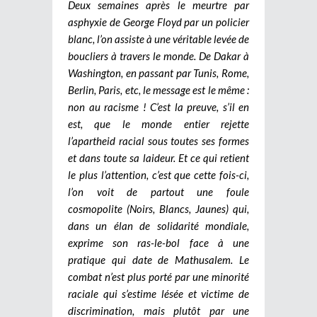
Deux semaines après le meurtre par
asphyxie de George Floyd par un policier
blanc, l’on assiste à une véritable levée de
boucliers à travers le monde. De Dakar à
Washington, en passant par Tunis, Rome,
Berlin, Paris, etc, le message est le même :
non au racisme ! C’est la preuve, s’il en
est, que le monde entier rejette
l’apartheid racial sous toutes ses formes
et dans toute sa laideur. Et ce qui retient
le plus l’attention, c’est que cette fois-ci,
l’on voit de partout une foule
cosmopolite (Noirs, Blancs, Jaunes) qui,
dans un élan de solidarité mondiale,
exprime son ras-le-bol face à une
pratique qui date de Mathusalem. Le
combat n’est plus porté par une minorité
raciale qui s’estime lésée et victime de
discrimination, mais plutôt par une