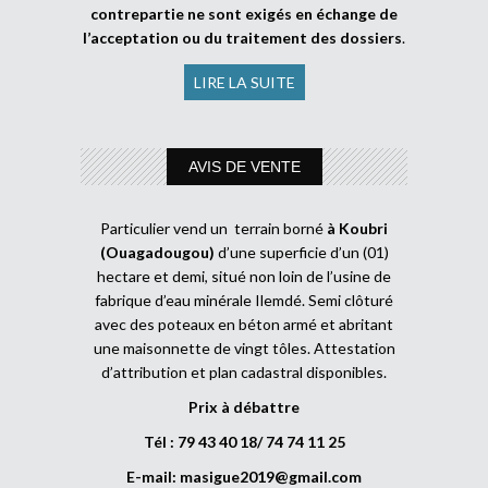
contrepartie ne sont exigés en échange de
l’acceptation ou du traitement des dossiers
.
LIRE LA SUITE
AVIS DE VENTE
Particulier vend un terrain borné
à Koubri
(Ouagadougou)
d’une superficie d’un (01)
hectare et demi, situé non loin de l’usine de
fabrique d’eau minérale Ilemdé. Semi clôturé
avec des poteaux en béton armé et abritant
une maisonnette de vingt tôles. Attestation
d’attribution et plan cadastral disponibles.
Prix à débattre
Tél : 79 43 40 18/ 74 74 11 25
E-mail:
masigue2019@gmail.com