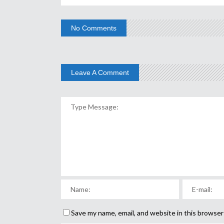
No Comments
Leave A Comment
Save my name, email, and website in this browser