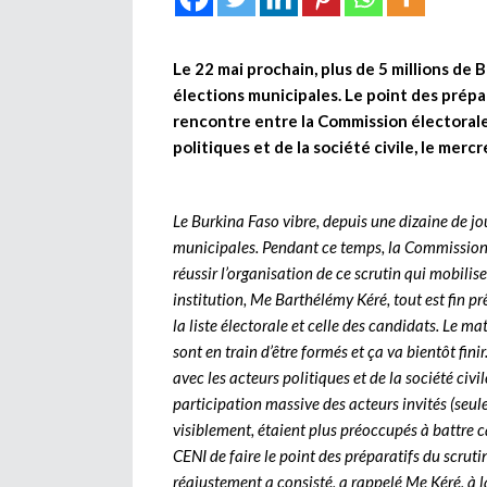
Le 22 mai prochain, plus de 5 millions de 
élections municipales. Le point des prépar
rencontre entre la Commission électorale
politiques et de la société civile, le m
Le Burkina Faso vibre, depuis une dizaine de j
municipales. Pendant ce temps, la Commission 
réussir l’organisation de ce scrutin qui mobilise
institution, Me Barthélémy Kéré, tout est fin prê
la liste électorale et celle des candidats. Le 
sont en train d’être formés et ça va bientôt finir.
avec les acteurs politiques et de la société civ
participation massive des acteurs invités (seul
visiblement, étaient plus préoccupés à battre ca
CENI de faire le point des préparatifs du scrutin
réajustement a consisté, a rappelé Me Kéré, à l