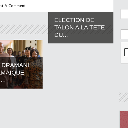
ELECTION DE
TALON A LA TETE
DU...
 DRAMANI
AMAIQUE
..