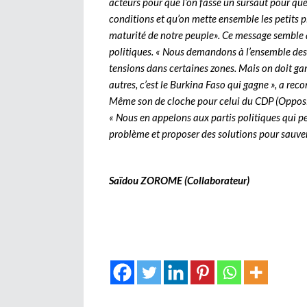
acteurs pour que l’on fasse un sursaut pour que
conditions et qu’on mette ensemble les petits p
maturité de notre peuple». Ce message semble a
politiques. « Nous demandons à l’ensemble des p
tensions dans certaines zones. Mais on doit gard
autres, c’est le Burkina Faso qui gagne », a re
Même son de cloche pour celui du CDP (Opposi
« Nous en appelons aux partis politiques qui pe
problème et proposer des solutions pour sauve
Saïdou ZOROME (Collaborateur)