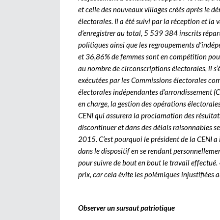
et celle des nouveaux villages créés après le dé
électorales. Il a été suivi par la réception et l
d’enregistrer au total, 5 539 384 inscrits répa
politiques ainsi que les regroupements d’in
et 36,86% de femmes sont en compétition pour
au nombre de circonscriptions électorales, il s’
exécutées par les Commissions électorales co
électorales indépendantes d’arrondissement (
en charge, la gestion des opérations électorales 
CENI qui assurera la proclamation des résultats
discontinuer et dans des délais raisonnables se
2015. C’est pourquoi le président de la CENI a in
dans le dispositif en se rendant personnelleme
pour suivre de bout en bout le travail effectué
prix, car cela évite les polémiques injustifiées 
Observer un sursaut patriotique