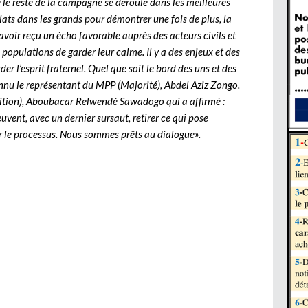
 le reste de la campagne se déroule dans les meilleures
lats dans les grands pour démontrer une fois de plus, la
voir reçu un écho favorable auprès des acteurs civils et
opulations de garder leur calme. Il y a des enjeux et des
er l’esprit fraternel. Quel que soit le bord des uns et des
connu le représentant du MPP (Majorité), Abdel Aziz Zongo.
tion), Aboubacar Relwendé Sawadogo qui a affirmé :
uvent, avec un dernier sursaut, retirer ce qui pose
r le processus. Nous sommes prêts au dialogue».