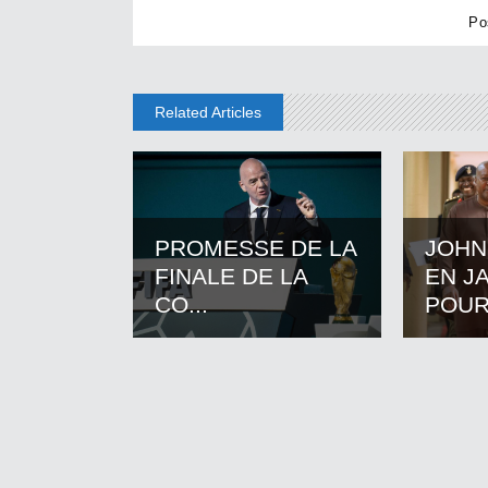
Related Articles
PROMESSE DE LA
JOHN
FINALE DE LA
EN J
CO...
POUR.