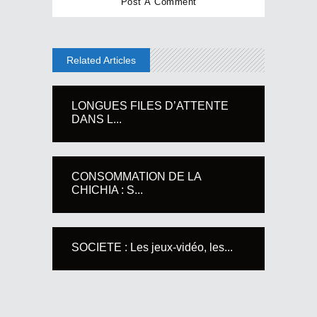
Related Articles
LONGUES FILES D’ATTENTE
DANS L...
CONSOMMATION DE LA
CHICHIA : S...
SOCIETE : Les jeux-vidéo, les...