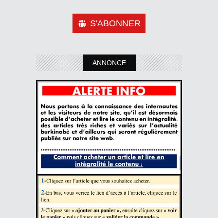
S'ABONNER
ANNONCE