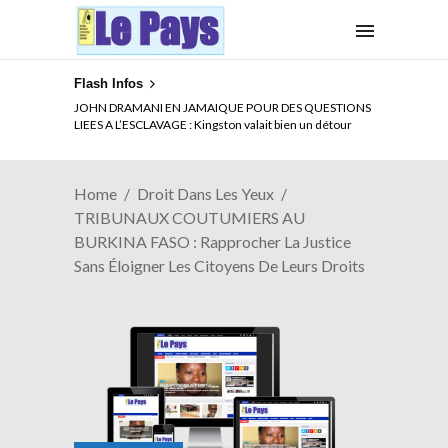
Flash Infos
ELECTION DE TALON A LA TETE DU SENAT BENINOIS :
JOHN DRAMANI EN JAMAIQUE POUR DES QUESTIONS
Quand Patrice quitte le pouvoir sans partir !
LIEES A L’ESCLAVAGE : Kingston valait bien un détour
Home
Droit Dans Les Yeux
TRIBUNAUX COUTUMIERS AU
BURKINA FASO : Rapprocher La Justice
Sans Éloigner Les Citoyens De Leurs Droits