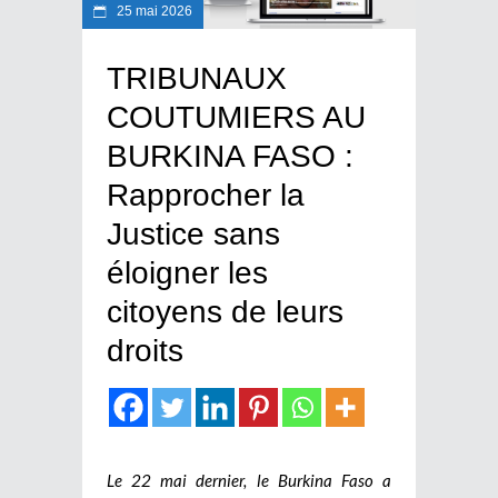
25 mai 2026
TRIBUNAUX
COUTUMIERS AU
BURKINA FASO :
Rapprocher la
Justice sans
éloigner les
citoyens de leurs
droits
Le 22 mai dernier, le Burkina Faso a