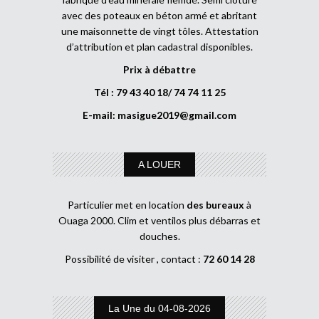
avec des poteaux en béton armé et abritant
une maisonnette de vingt tôles. Attestation
d’attribution et plan cadastral disponibles.
Prix à débattre
Tél : 79 43 40 18/ 74 74 11 25
E-mail:
masigue2019@gmail.com
A LOUER
Particulier met en location
des bureaux
à
Ouaga 2000. Clim et ventilos plus débarras et
douches.
Possibilité de visiter , contact :
72 60 14 28
La Une du 04-08-2026