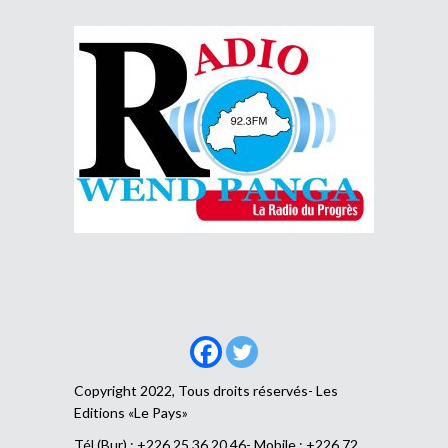
Copyright 2022, Tous droits réservés- Les
Editions «Le Pays»
Tél (Bur) : +226 25 36 20 46- Mobile : +226 72