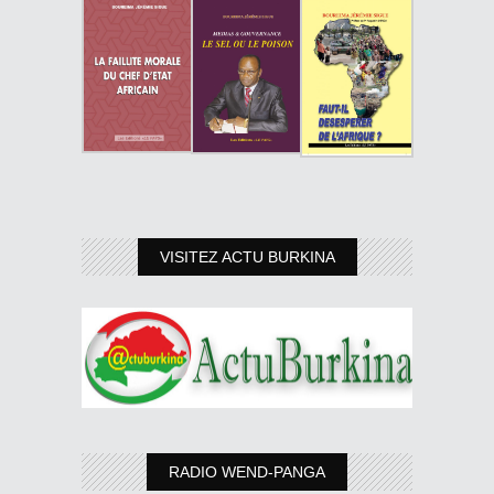
VISITEZ ACTU BURKINA
RADIO WEND-PANGA