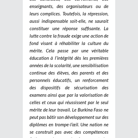
enseignants, des organisateurs ou de
leurs complices.
Toutefois, la répression,
aussi indispensable soit-elle, ne saurait
constituer une réponse suffisante. La
lutte contre la fraude exige une action de
fond visant à réhabiliter la culture du
mérite. Cela passe par une véritable
éducation à l’intégrité dès les premières
années de la scolarité, une sensibilisation
continue des élèves, des parents et des
personnels éducatifs, un renforcement
des dispositifs de sécurisation des
examens ainsi que par la valorisation de
celles et ceux qui réussissent par le seul
mérite de leur travail.
Le Burkina Faso ne
peut pas bâtir son développement sur des
diplômes en trompe-l’œil. Une nation ne
se construit pas avec des compétences