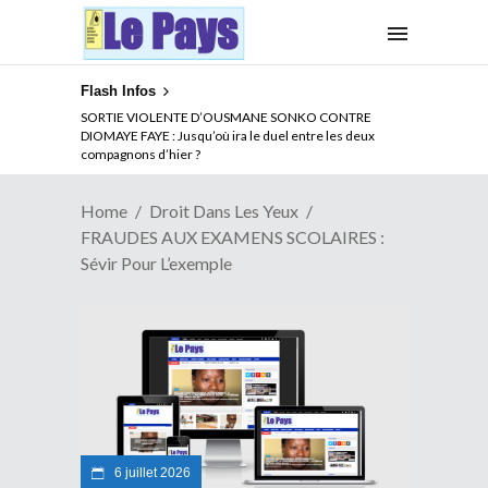
Flash Infos
NOUVELLE ATTAQUE MEURTRIERE DES ADF EN RDC :
SORTIE VIOLENTE D’OUSMANE SONKO CONTRE
Comment arrêter la spirale de la violence au Congo
DIOMAYE FAYE : Jusqu’où ira le duel entre les deux
compagnons d’hier ?
Home
Droit Dans Les Yeux
FRAUDES AUX EXAMENS SCOLAIRES :
Sévir Pour L’exemple
6 juillet 2026