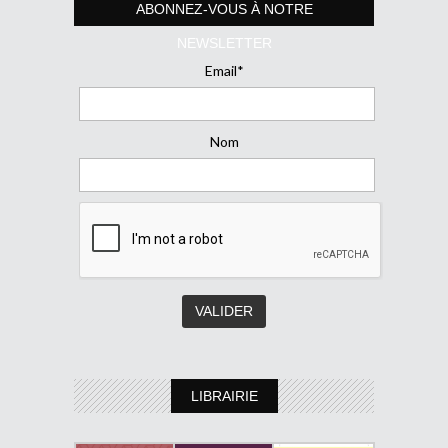
ABONNEZ-VOUS À NOTRE
NEWSLETTER
Email*
Nom
LIBRAIRIE