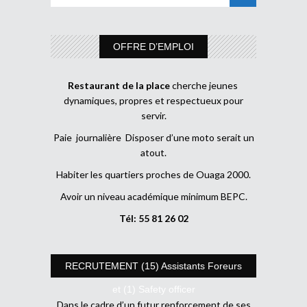
OFFRE D’EMPLOI
Restaurant de la place
cherche jeunes
dynamiques, propres et respectueux pour
servir.
Paie journalière Disposer d’une moto serait un
atout.
Habiter les quartiers proches de Ouaga 2000.
Avoir un niveau académique minimum BEPC.
Tél: 55 81 26 02
RECRUTEMENT (15) Assistants Foreurs
et (1) Safety officer
Dans le cadre d’un futur renforcement de ses