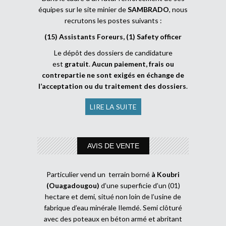
équipes sur le site minier de
SAMBRADO
, nous
recrutons les postes suivants :
(15) Assistants Foreurs, (1) Safety officer
Le dépôt des dossiers de candidature
est
gratuit
.
Aucun paiement, frais ou
contrepartie ne sont exigés en échange de
l’acceptation ou du traitement des dossiers
.
LIRE LA SUITE
AVIS DE VENTE
Particulier vend un terrain borné
à Koubri
(Ouagadougou)
d’une superficie d’un (01)
hectare et demi, situé non loin de l’usine de
fabrique d’eau minérale Ilemdé. Semi clôturé
avec des poteaux en béton armé et abritant