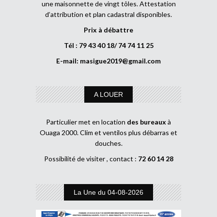
une maisonnette de vingt tôles. Attestation
d’attribution et plan cadastral disponibles.
Prix à débattre
Tél : 79 43 40 18/ 74 74 11 25
E-mail:
masigue2019@gmail.com
A LOUER
Particulier met en location
des bureaux
à
Ouaga 2000. Clim et ventilos plus débarras et
douches.
Possibilité de visiter , contact :
72 60 14 28
La Une du 04-08-2026