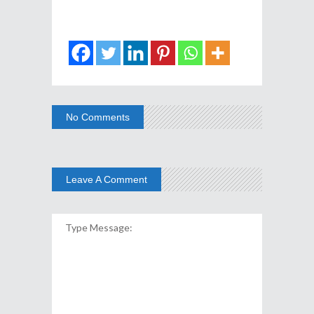
No Comments
Leave A Comment