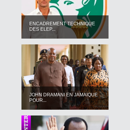
ENCADREMENT TECHNIQUE
DES ELEP...
JOHN DRAMANI EN JAMAIQUE
POUR...