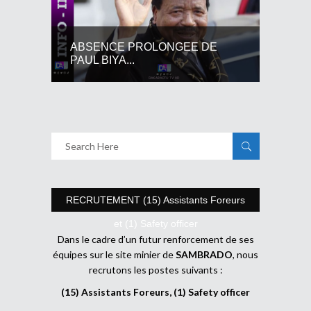
ABSENCE PROLONGEE DE
PAUL BIYA...
RECRUTEMENT (15) Assistants Foreurs
et (1) Safety officer
Dans le cadre d’un futur renforcement de ses
équipes sur le site minier de
SAMBRADO
, nous
recrutons les postes suivants :
(15) Assistants Foreurs, (1) Safety officer