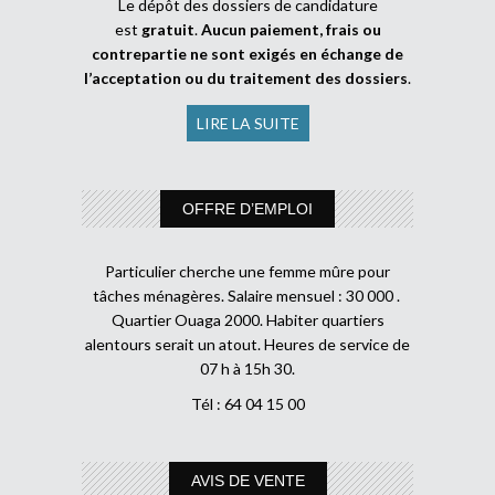
Le dépôt des dossiers de candidature
est
gratuit
.
Aucun paiement, frais ou
contrepartie ne sont exigés en échange de
l’acceptation ou du traitement des dossiers
.
LIRE LA SUITE
OFFRE D’EMPLOI
Particulier cherche une femme mûre pour
tâches ménagères. Salaire mensuel : 30 000 .
Quartier Ouaga 2000. Habiter quartiers
alentours serait un atout. Heures de service de
07 h à 15h 30.
Tél : 64 04 15 00
AVIS DE VENTE