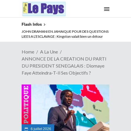
Flash Infos
ABSENCE PROLONGEE DE PAUL BIYA DU CAMEROUN :
JOHN DRAMANI EN JAMAIQUE POUR DES QUESTIONS
Qui pilote le Cameroun ?
LIEES A L’ESCLAVAGE : Kingston valait bien un détour
Home
A La Une
ANNONCE DE LA CREATION DU PARTI
DU PRESIDENT SENEGALAIS : Diomaye
Faye Atteindra-T-Il Ses Objectifs ?
6 juillet 2026