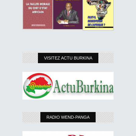
VISITEZ ACTU BURKINA
RADIO WEND-PANGA