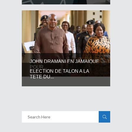
JOHN DRAMANI EN JAMAIQUE
POUR...
ELECTION DE TALON A LA
TETE DU...