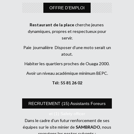
OFFRE D’EMPLOI
Restaurant de la place
cherche jeunes
dynamiques, propres et respectueux pour
servir.
Paie journalière Disposer d’une moto serait un
atout.
Habiter les quartiers proches de Ouaga 2000.
Avoir un niveau académique minimum BEPC.
Tél: 55 81 26 02
RECRUTEMENT (15) Assistants Foreurs
et (1) Safety officer
Dans le cadre d’un futur renforcement de ses
équipes sur le site minier de
SAMBRADO
, nous
recrutons les postes suivants :