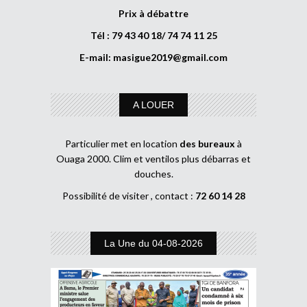
Prix à débattre
Tél : 79 43 40 18/ 74 74 11 25
E-mail:
masigue2019@gmail.com
A LOUER
Particulier met en location
des bureaux
à
Ouaga 2000. Clim et ventilos plus débarras et
douches.
Possibilité de visiter , contact :
72 60 14 28
La Une du 04-08-2026