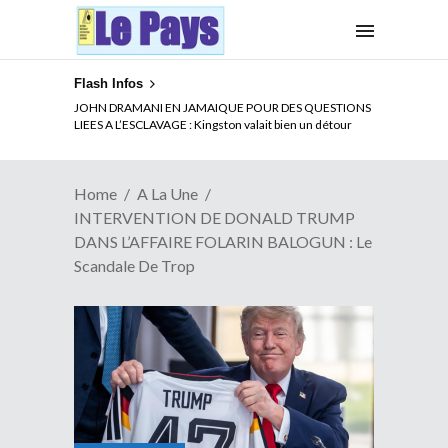
Flash Infos
ELECTION DE TALON A LA TETE DU SENAT BENINOIS :
JOHN DRAMANI EN JAMAIQUE POUR DES QUESTIONS
Quand Patrice quitte le pouvoir sans partir !
LIEES A L’ESCLAVAGE : Kingston valait bien un détour
Home
A La Une
INTERVENTION DE DONALD TRUMP
DANS L’AFFAIRE FOLARIN BALOGUN : Le
Scandale De Trop