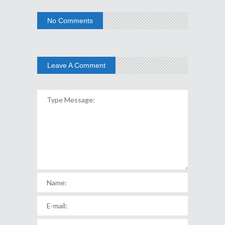
No Comments
Leave A Comment