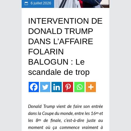
6 juillet 2026
INTERVENTION DE
DONALD TRUMP
DANS L’AFFAIRE
FOLARIN
BALOGUN : Le
scandale de trop
Donald Trump vient de faire son entrée
dans la Coupe du monde, entre les 16
et
es
les 8
de finale, c’est-à-dire juste au
es
moment où ça commence vraiment à