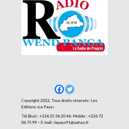
Copyright 2022, Tous droits réservés- Les
Editions «Le Pays»
Tél (Bur) : +226 25 36 20 46- Mobile : +226 72
06 75 99 – E-mail :
lepays91@yahoo.fr