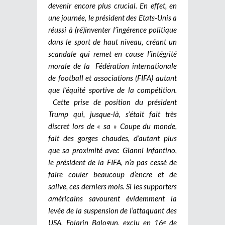
devenir encore plus crucial. En effet, en
une journée, le président des Etats-Unis a
réussi à (ré)inventer l’ingérence politique
dans le sport de haut niveau, créant un
scandale qui remet en cause l’intégrité
morale de la Fédération internationale
de football et associations (FIFA) autant
que l’équité sportive de la compétition.
Cette prise de position du président
Trump qui, jusque-là, s’était fait très
discret lors de « sa » Coupe du monde,
fait des gorges chaudes, d’autant plus
que sa proximité avec Gianni Infantino,
le président de la FIFA, n’a pas cessé de
faire couler beaucoup d’encre et de
salive, ces derniers mois. Si les supporters
américains savourent évidemment la
levée de la suspension de l’attaquant des
USA, Folarin Balogun, exclu en 16
de
e