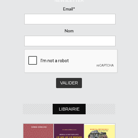
NEWSLETTER
Email*
Nom
LIBRAIRIE