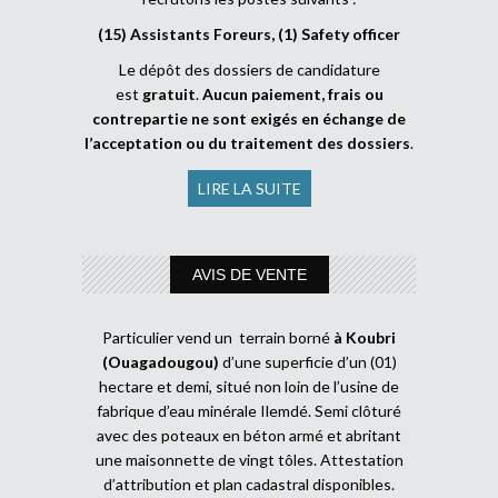
(15) Assistants Foreurs, (1) Safety officer
Le dépôt des dossiers de candidature
est
gratuit
.
Aucun paiement, frais ou
contrepartie ne sont exigés en échange de
l’acceptation ou du traitement des dossiers
.
LIRE LA SUITE
AVIS DE VENTE
Particulier vend un terrain borné
à Koubri
(Ouagadougou)
d’une superficie d’un (01)
hectare et demi, situé non loin de l’usine de
fabrique d’eau minérale Ilemdé. Semi clôturé
avec des poteaux en béton armé et abritant
une maisonnette de vingt tôles. Attestation
d’attribution et plan cadastral disponibles.