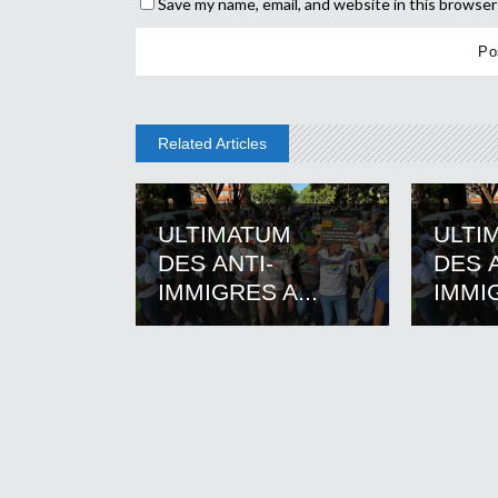
Save my name, email, and website in this browser
Related Articles
ULTIMATUM
ULTI
DES ANTI-
DES A
IMMIGRES A...
IMMIG