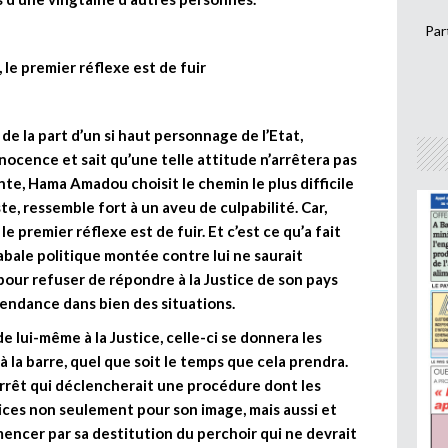
Par
le premier réflexe est de fuir
 la part d’un si haut personnage de l’Etat,
nocence et sait qu’une telle attitude n’arrêtera pas
nte, Hama Amadou choisit le chemin le plus difficile
e, ressemble fort à un aveu de culpabilité. Car,
 premier réflexe est de fuir. Et c’est ce qu’a fait
bale politique montée contre lui ne saurait
 pour refuser de répondre à la Justice de son pays
épendance dans bien des situations.
e lui-même à la Justice, celle-ci se donnera les
à la barre, quel que soit le temps que cela prendra.
arrêt qui déclencherait une procédure dont les
ces non seulement pour son image, mais aussi et
encer par sa destitution du perchoir qui ne devrait