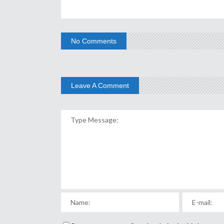
No Comments
Leave A Comment