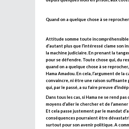
Quand on a quelque chose à se reprocher, 
Attitude somme toute incompréhensible de
d’autant plus que l’intéressé clame son in
la machine judiciaire. En prenant la tange
pour se défendre. Toute chose qui, du rest
quand on a quelque chose à se reprocher, le
Hama Amadou. En cela, l’argument de la ca
convaincre, ni être une raison suffisante
qui, par le passé, a su faire preuve d’ind
Dans tous les cas, si Hama ne se rend pas d
moyens d’aller le chercher et de l’amener 
Et cela passe justement par le mandat d’
conséquences pourraient être dévastatri
surtout pour son avenir politique. A comm