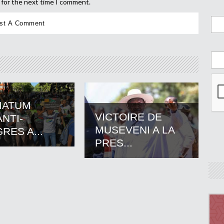
 for the next time I comment.
MATUM
VICTOIRE DE
NTI-
MUSEVENI A LA
RES A...
PRES...