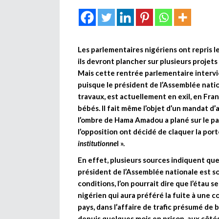
Les parlementaires nigériens ont repris l
ils devront plancher sur plusieurs projets 
Mais cette rentrée parlementaire intervi
puisque le président de l’Assemblée nati
travaux, est actuellement en exil, en Franc
bébés. Il fait même l’objet d’un mandat d
l’ombre de Hama Amadou a plané sur le p
l’opposition ont décidé de claquer la por
institutionne
l ».
En effet, plusieurs sources indiquent que
président de l’Assemblée nationale est so
conditions, l’on pourrait dire que l’étau 
nigérien qui aura préféré la fuite à une 
pays, dans l’affaire de trafic présumé de
depuis quelques mois en prison, aux côté