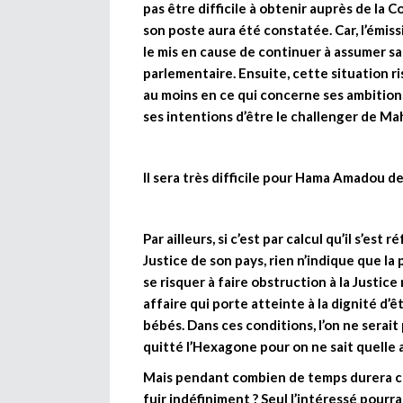
pas être difficile à obtenir auprès de la 
son poste aura été constatée. Car, l’émiss
le mis en cause de continuer à assumer sa
parlementaire. Ensuite, cette situation ri
au moins en ce qui concerne ses ambitions
ses intentions d’être le challenger de M
Il sera très difficile pour Hama Amadou de 
Par ailleurs, si c’est par calcul qu’il s’es
Justice de son pays, rien n’indique que la 
se risquer à faire obstruction à la Justi
affaire qui porte atteinte à la dignité d’
bébés. Dans ces conditions, l’on ne ser
quitté l’Hexagone pour on ne sait quelle 
Mais pendant combien de temps durera c
fuir indéfiniment ? Seul l’intéressé pourr