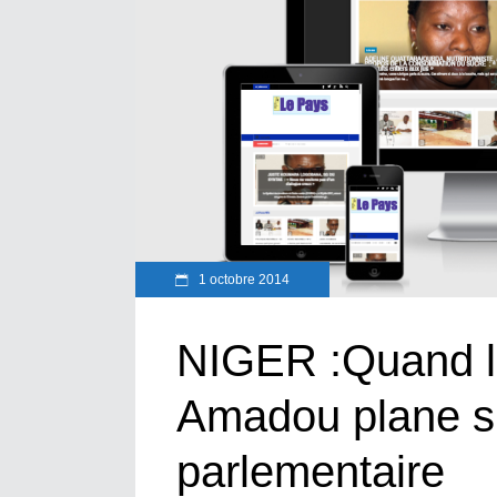
1 octobre 2014
NIGER :Quand 
Amadou plane su
parlementaire