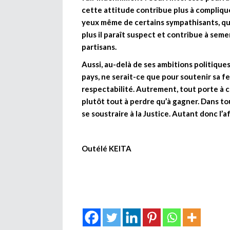
cette attitude contribue plus à compliquer
yeux même de certains sympathisants, qu’ell
plus il paraît suspect et contribue à seme
partisans.
Aussi, au-delà de ses ambitions politiques
pays, ne serait-ce que pour soutenir sa 
respectabilité. Autrement, tout porte à cr
plutôt tout à perdre qu’à gagner. Dans tou
se soustraire à la Justice. Autant donc l’af
Outélé KEITA