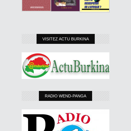
VISITEZ ACTU BURKINA
RADIO WEND-PANGA