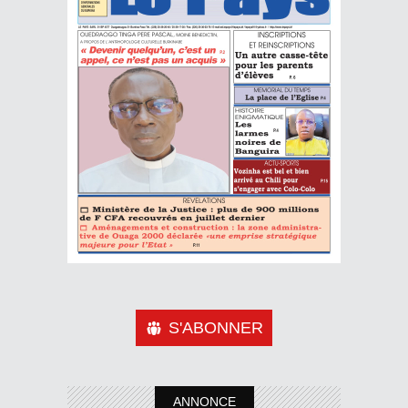
S'ABONNER
ANNONCE