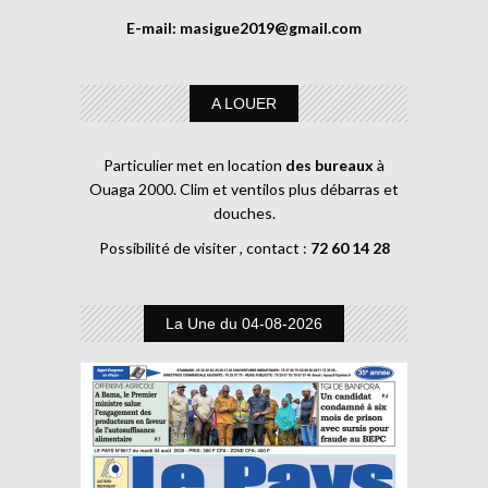
E-mail:
masigue2019@gmail.com
A LOUER
Particulier met en location
des bureaux
à
Ouaga 2000. Clim et ventilos plus débarras et
douches.
Possibilité de visiter , contact :
72 60 14 28
La Une du 04-08-2026