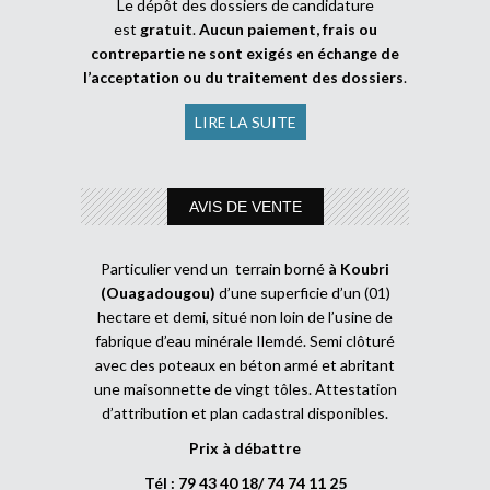
Le dépôt des dossiers de candidature
est
gratuit
.
Aucun paiement, frais ou
contrepartie ne sont exigés en échange de
l’acceptation ou du traitement des dossiers
.
LIRE LA SUITE
AVIS DE VENTE
Particulier vend un terrain borné
à Koubri
(Ouagadougou)
d’une superficie d’un (01)
hectare et demi, situé non loin de l’usine de
fabrique d’eau minérale Ilemdé. Semi clôturé
avec des poteaux en béton armé et abritant
une maisonnette de vingt tôles. Attestation
d’attribution et plan cadastral disponibles.
Prix à débattre
Tél : 79 43 40 18/ 74 74 11 25