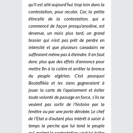
qu’il est allé aujourd’hui trop loin dans la
contestation, pour reculer. Car, la petite
étincelle de la contestation, qui a
commencé de façon presqu’anodine, est
devenue, un mois plus tard, un grand
brasier qui n’est pas prêt de perdre en
intensité et que plusieurs canadairs ne
suffiraient même pas à éteindre. Il en faut
donc plus que des effets d’annonce pour
mettre fin à la colère et arrêter la bronca
du peuple algérien. C’est pourquoi
Bouteflikla et les siens gagneraient à
jouer la carte de l’apaisement et éviter
toute volonté de passage en force, s’ils ne
veulent pas sortir de l’histoire par la
fenêtre ou par une porte dérobée. Le chef
de l’Etat a d’autant plus intérêt à saisir à
temps la perche que lui tend le peuple
qui, malgré la contestation, veut lui éviter