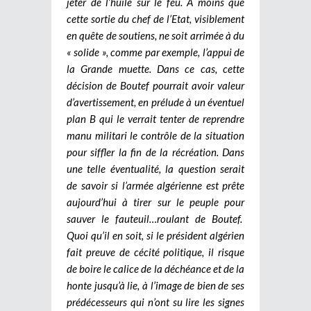
jeter de l’huile sur le feu. A moins que
cette sortie du chef de l’Etat, visiblement
en quête de soutiens, ne soit arrimée à du
« solide », comme par exemple, l’appui de
la Grande muette. Dans ce cas, cette
décision de Boutef pourrait avoir valeur
d’avertissement, en prélude à un éventuel
plan B qui le verrait tenter de reprendre
manu militari le contrôle de la situation
pour siffler la fin de la récréation. Dans
une telle éventualité, la question serait
de savoir si l’armée algérienne est prête
aujourd’hui à tirer sur le peuple pour
sauver le fauteuil…roulant de Boutef.
Quoi qu’il en soit, si le président algérien
fait preuve de cécité politique, il risque
de boire le calice de la déchéance et de la
honte jusqu’à lie, à l’image de bien de ses
prédécesseurs qui n’ont su lire les signes