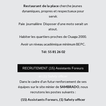
Restaurant de la place
cherche jeunes
dynamiques, propres et respectueux pour
servir.
Paie journalière Disposer d’une moto serait un
atout.
Habiter les quartiers proches de Ouaga 2000.
Avoir un niveau académique minimum BEPC.
Tél: 55 81 26 02
RECRUTEMENT (15) Assistants Foreurs
et (1) Safety officer
Dans le cadre d’un futur renforcement de ses
équipes sur le site minier de
SAMBRADO
, nous
recrutons les postes suivants :
(15) Assistants Foreurs, (1) Safety officer