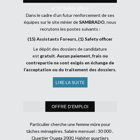
et (1) Safety officer
Dans le cadre d’un futur renforcement de ses
équipes sur le site minier de
SAMBRADO
, nous
recrutons les postes suivants :
(15) Assistants Foreurs, (1) Safety officer
Le dépôt des dossiers de candidature
est
gratuit
.
Aucun paiement, frais ou
contrepartie ne sont exigés en échange de
l’acceptation ou du traitement des dossiers
.
LIRE LA SUITE
OFFRE D’EMPLOI
Particulier cherche une femme mûre pour
tâches ménagères. Salaire mensuel : 30 000 .
Quartier Ouaga 2000. Habiter quartiers