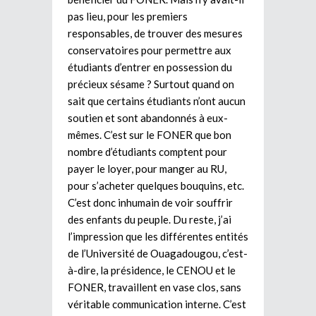
pas lieu, pour les premiers
responsables, de trouver des mesures
conservatoires pour permettre aux
étudiants d’entrer en possession du
précieux sésame ? Surtout quand on
sait que certains étudiants n’ont aucun
soutien et sont abandonnés à eux-
mêmes. C’est sur le FONER que bon
nombre d’étudiants comptent pour
payer le loyer, pour manger au RU,
pour s’acheter quelques bouquins, etc.
C’est donc inhumain de voir souffrir
des enfants du peuple. Du reste, j’ai
l’impression que les différentes entités
de l’Université de Ouagadougou, c’est-
à-dire, la présidence, le CENOU et le
FONER, travaillent en vase clos, sans
véritable communication interne. C’est