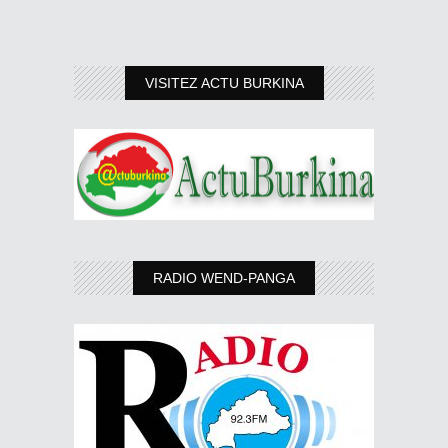
VISITEZ ACTU BURKINA
RADIO WEND-PANGA