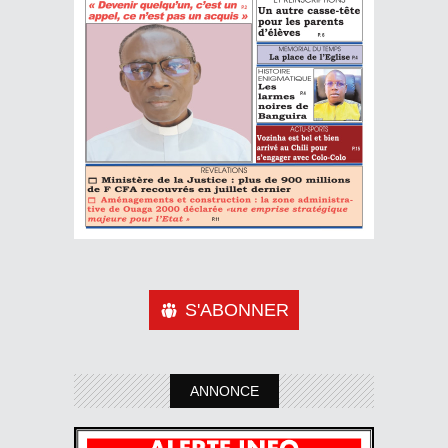
S'ABONNER
ANNONCE