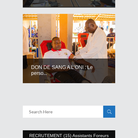
DON DE SANG A L’ONI : Le
perso...
RECRUTEMENT (15) Assistants Foreurs