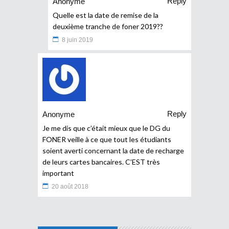
Reply
Anonyme
Quelle est la date de remise de la
deuxième tranche de foner 2019??
8 juin 2019
Reply
Anonyme
Je me dis que c’était mieux que le DG du
FONER veille à ce que tout les étudiants
soient averti concernant la date de recharge
de leurs cartes bancaires. C’EST très
important
20 août 2018