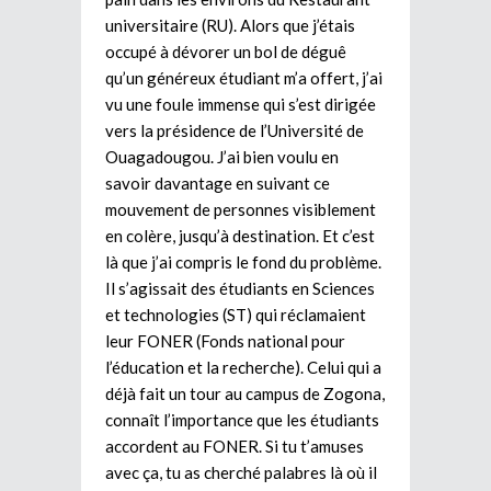
universitaire (RU). Alors que j’étais
occupé à dévorer un bol de déguê
qu’un généreux étudiant m’a offert, j’ai
vu une foule immense qui s’est dirigée
vers la présidence de l’Université de
Ouagadougou. J’ai bien voulu en
savoir davantage en suivant ce
mouvement de personnes visiblement
en colère, jusqu’à destination. Et c’est
là que j’ai compris le fond du problème.
Il s’agissait des étudiants en Sciences
et technologies (ST) qui réclamaient
leur FONER (Fonds national pour
l’éducation et la recherche). Celui qui a
déjà fait un tour au campus de Zogona,
connaît l’importance que les étudiants
accordent au FONER. Si tu t’amuses
avec ça, tu as cherché palabres là où il