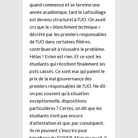
quand commence et se termine une
année académique, tant le cafouillage
est devenu structurel à l’UO. On avait
cru que le
« blanchiment technique »
décrété par les premiers responsables
de l’UO dans certaines filières,
contribuerait à résoudre le problème.
Hélas ! Il n’en est rien. Et ce sont les
étudiants qui récoltent finalement les
pots cassés. Ce sont eux qui paient le
prix de la mal gouvernance des
premiers responsables de l’UO. Ne dit-
on pas souvent qu’à situation
exceptionnelle, dispositions
particulières ? Certes, on dit que les
étudiants n’ont pas encore
d’attestation et que, par conséquent,
ils ne peuvent s’inscrire pour
bénéficier du FONER. Mais n’y avait-il