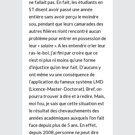
ne fallait pas. En fait, les étudiants en
ST disent avoir passé une année
entière sans avoir perçu le moindre
sou, pendant que leurs camarades des
autres filières n’ont rencontré aucun
problème pour entrer en possession de
leur
« salaire
». A les entendre crier leur
ras-le-bol, j’ai fini par croire que ce
n’est ni plus ni moins qu’une forme
d’injustice qu’on leur fait. D’aucuns y
ont même vu une conséquence de
l’application du fameux système LMD
(Licence-Master-Doctorat). Bref, on
pourra trouver à dire et à redire. Mais,
moi fou, je sais que cette situation est
le résultat des chevauchements des
années académiques auxquels l’on fait
face depuis plus de 5 ans. En effet,
depuis 2008, personne ne peut dire