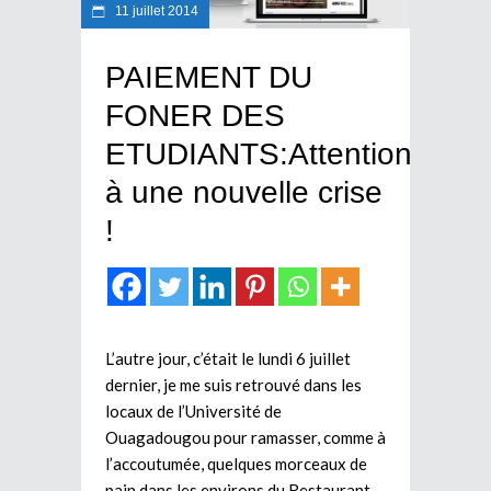
11 juillet 2014
PAIEMENT DU
FONER DES
ETUDIANTS:Attention
à une nouvelle crise
!
L’autre jour, c’était le lundi 6 juillet
dernier, je me suis retrouvé dans les
locaux de l’Université de
Ouagadougou pour ramasser, comme à
l’accoutumée, quelques morceaux de
pain dans les environs du Restaurant