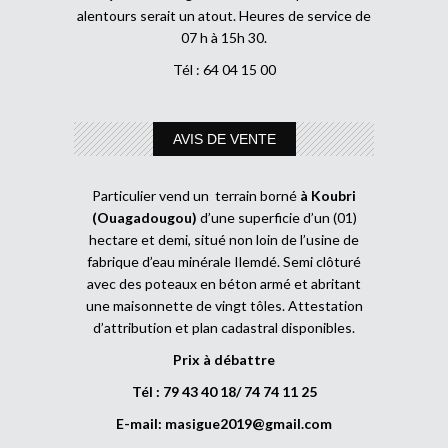
alentours serait un atout. Heures de service de
07 h à 15h 30.
Tél : 64 04 15 00
AVIS DE VENTE
Particulier vend un terrain borné
à Koubri
(Ouagadougou)
d’une superficie d’un (01)
hectare et demi, situé non loin de l’usine de
fabrique d’eau minérale Ilemdé. Semi clôturé
avec des poteaux en béton armé et abritant
une maisonnette de vingt tôles. Attestation
d’attribution et plan cadastral disponibles.
Prix à débattre
Tél : 79 43 40 18/ 74 74 11 25
E-mail:
masigue2019@gmail.com