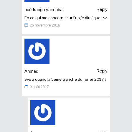
Reply
ouédraogo yacouba
En ce qui me concerne sur l’uo,je dirai que :<>
26 novembre 2016
Reply
Ahmed
Svp a quand la 3eme tranche du foner 2017 ?
9 août 2017