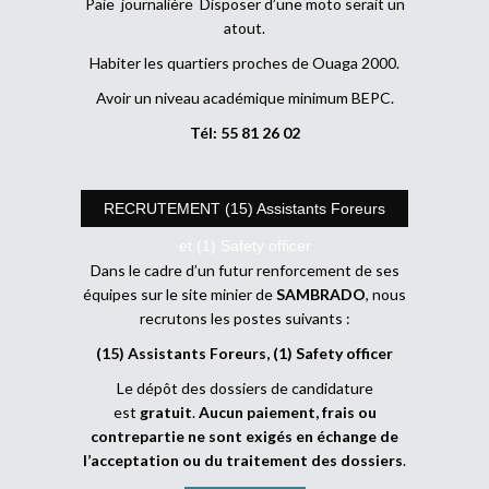
Paie journalière Disposer d’une moto serait un
atout.
Habiter les quartiers proches de Ouaga 2000.
Avoir un niveau académique minimum BEPC.
Tél: 55 81 26 02
RECRUTEMENT (15) Assistants Foreurs
et (1) Safety officer
Dans le cadre d’un futur renforcement de ses
équipes sur le site minier de
SAMBRADO
, nous
recrutons les postes suivants :
(15) Assistants Foreurs, (1) Safety officer
Le dépôt des dossiers de candidature
est
gratuit
.
Aucun paiement, frais ou
contrepartie ne sont exigés en échange de
l’acceptation ou du traitement des dossiers
.