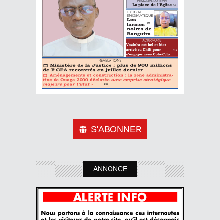
S'ABONNER
ANNONCE