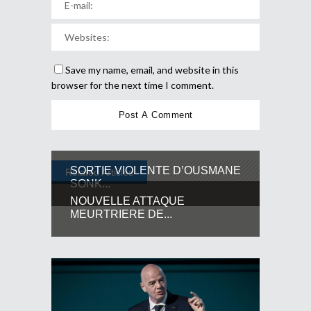
Save my name, email, and website in this
browser for the next time I comment.
SORTIE VIOLENTE D’OUSMANE
Related Articles
SONK...
NOUVELLE ATTAQUE
MEURTRIERE DE...