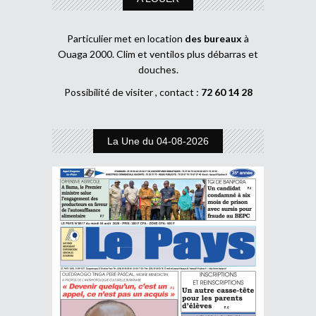
Particulier met en location
des bureaux
à
Ouaga 2000. Clim et ventilos plus débarras et
douches.
Possibilité de visiter , contact :
72 60 14 28
La Une du 04-08-2026