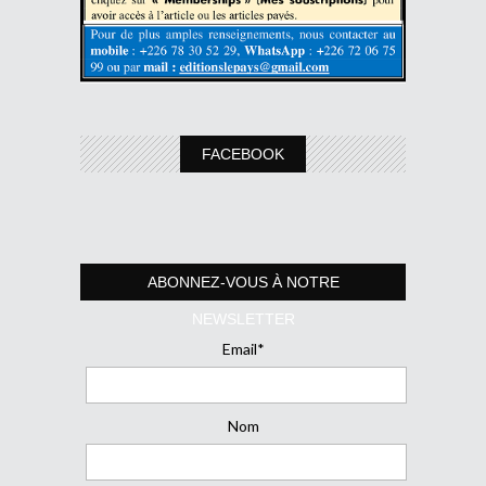
FACEBOOK
ABONNEZ-VOUS À NOTRE
NEWSLETTER
Email*
Nom