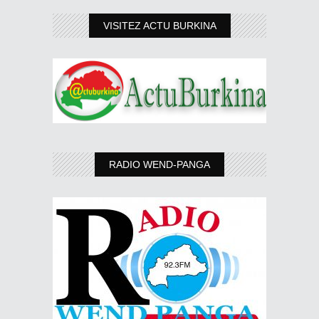
VISITEZ ACTU BURKINA
RADIO WEND-PANGA