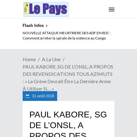
Flash Infos
LA CITE SANS VERTU
Home
A La Une
PAUL KABORE, SG DE L’ONSL, A PROPOS
DES REVENDICATIONS TOUS AZIMUTS
: « La Grève Devrait Être La Dernière Arme
À Utiliser Si… »
31 août 2018
PAUL KABORE, SG
DE L’ONSL, A
PROPOS DES