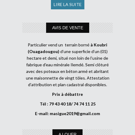
LIRE LA SUITE
AVIS DE VENTE
Particulier vend un terrain borné
à Koubri
(Ouagadougou)
d’une superficie d’un (01)
hectare et demi, situé non loin de l’usine de
fabrique d’eau minérale Ilemdé. Semi clôturé
avec des poteaux en béton armé et abritant
une maisonnette de vingt tôles. Attestation
d’attribution et plan cadastral disponibles.
Prix à débattre
Tél : 79 43 40 18/ 74 74 11 25
E-mail:
masigue2019@gmail.com
A LOUER