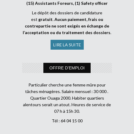
(15) Assistants Foreurs, (1) Safety officer
Le dépôt des dossiers de candidature
est
gratuit
.
Aucun paiement, frais ou
contrepartie ne sont exigés en échange de
l’acceptation ou du traitement des dossiers
.
LIRE LA SUITE
OFFRE D’EMPLOI
Particulier cherche une femme mûre pour
tâches ménagères. Salaire mensuel : 30 000 .
Quartier Ouaga 2000. Habiter quartiers
alentours serait un atout. Heures de service de
07 h à 15h 30.
Tél : 64 04 15 00