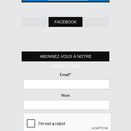
FACEBOOK
ABONNEZ-VOUS À NOTRE
NEWSLETTER
Email*
Nom