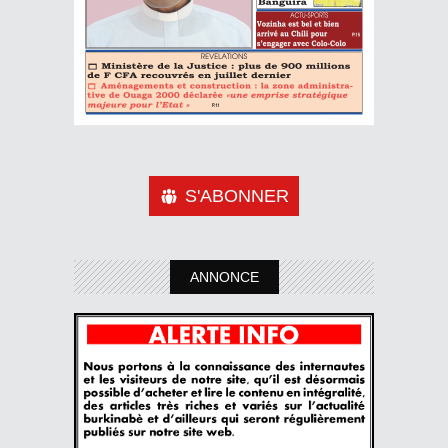
S'ABONNER
ANNONCE