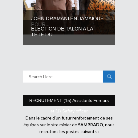
JOHN DRAMANI EN JAMAIQUE
POUR...
ELECTION DE TALON A LA
TETE DU...
RECRUTEMENT (15) Assistants Foreurs
et (1) Safety officer
Dans le cadre d’un futur renforcement de ses
équipes sur le site minier de
SAMBRADO
, nous
recrutons les postes suivants :