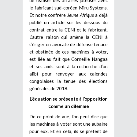
de réaliser des affaires juteuses avec
le fabricant sud-coréen Miru Systems.
Et notre confrère
Jeune Afrique
a déjà
publié un article sur les dessous du
contrat entre la CENI et le fabricant.
L’autre raison qui amène la CENI à
s’ériger en avocate de défense tenace
et obstinée de ces machines à voter,
est liée au fait que Corneille Nangaa
et ses amis sont à la recherche d’un
alibi pour renvoyer aux calendes
congolaises la tenue des élections
générales de 2018.
L’équation se présente à l’opposition
comme un dilemme
De ce point de vue, l’on peut dire que
les machines à voter sont une aubaine
pour eux. Et en cela, ils se prêtent de