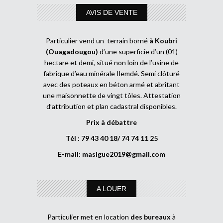
AVIS DE VENTE
Particulier vend un terrain borné
à Koubri
(Ouagadougou)
d’une superficie d’un (01)
hectare et demi, situé non loin de l’usine de
fabrique d’eau minérale Ilemdé. Semi clôturé
avec des poteaux en béton armé et abritant
une maisonnette de vingt tôles. Attestation
d’attribution et plan cadastral disponibles.
Prix à débattre
Tél : 79 43 40 18/ 74 74 11 25
E-mail:
masigue2019@gmail.com
A LOUER
Particulier met en location
des bureaux
à