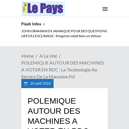
Flash Infos
ELECTION DE TALON A LA TETE DU SENAT BENINOIS :
Quand Patrice quitte le pouvoir sans partir !
Home
A La Une
POLEMIQUE AUTOUR DES MACHINES
A VOTER EN RDC : La Technologie Au
Service De La Mauvaise Foi
10 avril 2018
POLEMIQUE
AUTOUR DES
MACHINES A