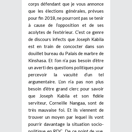
corps défendant que je vous annonce
que les élections générales, prévues
pour fin 2018, ne pourront pas se tenir
à cause de l’opposition et de ses
acolytes de l’extérieur. C’est ce genre
de discours infects que Joseph Kabila
est en train de concocter dans son
douillet bureau du Palais de marbre de
Kinshasa. Et l’on n’a pas besoin d’être
un averti des questions politiques pour
percevoir la vacuité d’un tel
argumentaire. L’on n’a pas non plus
besoin d’être grand clerc pour savoir
que Joseph Kabila et son fidèle
serviteur, Corneille Nangaa, sont de
très mauvaise foi. Et ils viennent de
trouver un moyen par lequel ils vont
pourrir davantage la situation socio-
politique en RDC. De ce point de vue,