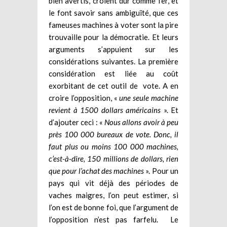
bien avertis, croient dur comme fer, et
le font savoir sans ambiguïté, que ces
fameuses machines à voter sont la pire
trouvaille pour la démocratie. Et leurs
arguments s’appuient sur les
considérations suivantes. La première
considération est liée au coût
exorbitant de cet outil de vote. A en
croire l’opposition, «
une seule machine
revient à 1500 dollars américains
». Et
d’ajouter ceci : «
Nous allons avoir à peu
près 100 000 bureaux de vote. Donc, il
faut plus ou moins 100 000 machines,
c’est-à-dire, 150 millions de dollars, rien
que pour l’achat des machines
». Pour un
pays qui vit déjà des périodes de
vaches maigres, l’on peut estimer, si
l’on est de bonne foi, que l’argument de
l’opposition n’est pas farfelu. Le