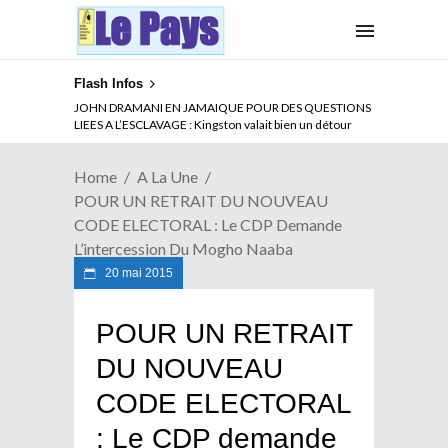
Flash Infos
ABSENCE PROLONGEE DE PAUL BIYA DU CAMEROUN :
Qui pilote le Cameroun ?
Home
A La Une
POUR UN RETRAIT DU NOUVEAU
CODE ELECTORAL : Le CDP Demande
L’intercession Du Mogho Naaba
20 mai 2015
POUR UN RETRAIT
DU NOUVEAU
CODE ELECTORAL
: Le CDP demande