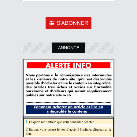
S'ABONNER
ANNONCE