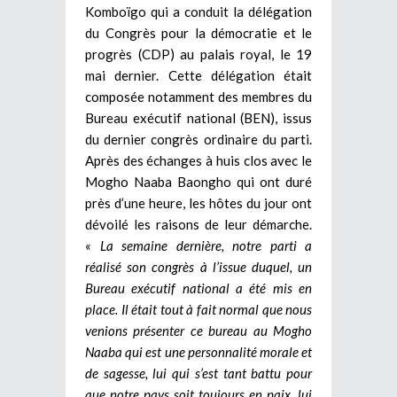
Komboïgo qui a conduit la délégation
du Congrès pour la démocratie et le
progrès (CDP) au palais royal, le 19
mai dernier. Cette délégation était
composée notamment des membres du
Bureau exécutif national (BEN), issus
du dernier congrès ordinaire du parti.
Après des échanges à huis clos avec le
Mogho Naaba Baongho qui ont duré
près d’une heure, les hôtes du jour ont
dévoilé les raisons de leur démarche.
«
La semaine dernière, notre parti a
réalisé son congrès à l’issue duquel, un
Bureau exécutif national a été mis en
place. Il était tout à fait normal que nous
venions présenter ce bureau au Mogho
Naaba qui est une personnalité morale et
de sagesse, lui qui s’est tant battu pour
que notre pays soit toujours en paix, lui