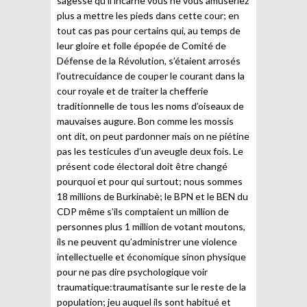
sagesse qu’il incarne vous ne vous amuseriez
plus a mettre les pieds dans cette cour; en
tout cas pas pour certains qui, au temps de
leur gloire et folle épopée de Comité de
Défense de la Révolution, s’étaient arrosés
l’outrecuidance de couper le courant dans la
cour royale et de traiter la chefferie
traditionnelle de tous les noms d’oiseaux de
mauvaises augure. Bon comme les mossis
ont dit, on peut pardonner mais on ne piétine
pas les testicules d’un aveugle deux fois. Le
présent code électoral doit être changé
pourquoi et pour qui surtout; nous sommes
18 millions de Burkinabè; le BPN et le BEN du
CDP même s’ils comptaient un million de
personnes plus 1 million de votant moutons,
ils ne peuvent qu’administrer une violence
intellectuelle et économique sinon physique
pour ne pas dire psychologique voir
traumatique:traumatisante sur le reste de la
population; jeu auquel ils sont habitué et