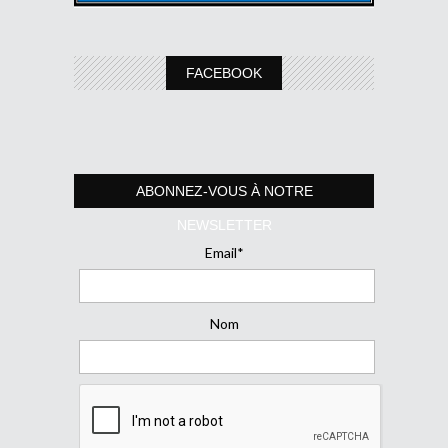
FACEBOOK
ABONNEZ-VOUS À NOTRE
NEWSLETTER
Email*
Nom