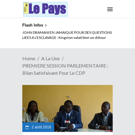
Flash Infos
ELECTION DE TALON A LA TETE DU SENAT BENINOIS :
JOHN DRAMANI EN JAMAIQUE POUR DES QUESTIONS
Quand Patrice quitte le pouvoir sans partir !
LIEES A L’ESCLAVAGE : Kingston valait bien un détour
Home
A La Une
PREMIERE SESSION PARLEMENTAIRE :
Bilan Satisfaisant Pour Le CDP
2 août 2016