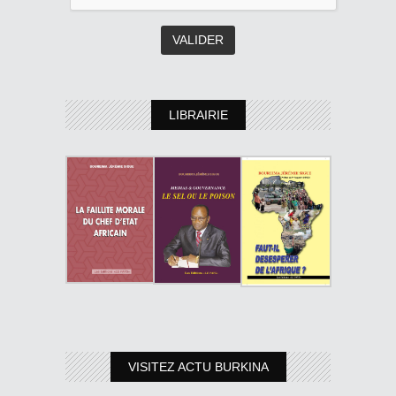
LIBRAIRIE
VISITEZ ACTU BURKINA