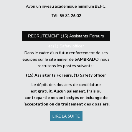
Avoir un niveau académique minimum BEPC.
Tél: 55 81 26 02
RECRUTEMENT (15) Assistants Foreurs
et (1) Safety officer
Dans le cadre d’un futur renforcement de ses
équipes sur le site minier de
SAMBRADO
, nous
recrutons les postes suivants :
(15) Assistants Foreurs, (1) Safety officer
Le dépôt des dossiers de candidature
est
gratuit
.
Aucun paiement, frais ou
contrepartie ne sont exigés en échange de
l’acceptation ou du traitement des dossiers
.
LIRE LA SUITE