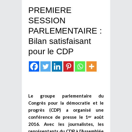
PREMIERE
SESSION
PARLEMENTAIRE :
Bilan satisfaisant
pour le CDP
Le groupe parlementaire du
Congrès pour la démocratie et le
progrès (CDP) a organisé une
conférence de presse le 1
août
er
2016. Avec les journalistes, les
représentants du CDP à l’Assemblée