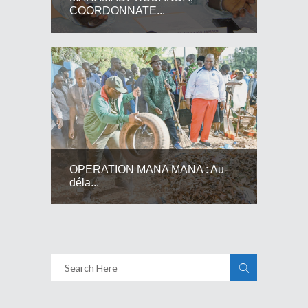
COORDONNATE...
OPERATION MANA MANA : Au-
déla...