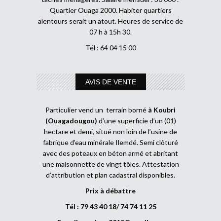
Quartier Ouaga 2000. Habiter quartiers
alentours serait un atout. Heures de service de
07 h à 15h 30.
Tél : 64 04 15 00
AVIS DE VENTE
Particulier vend un terrain borné
à Koubri
(Ouagadougou)
d’une superficie d’un (01)
hectare et demi, situé non loin de l’usine de
fabrique d’eau minérale Ilemdé. Semi clôturé
avec des poteaux en béton armé et abritant
une maisonnette de vingt tôles. Attestation
d’attribution et plan cadastral disponibles.
Prix à débattre
Tél : 79 43 40 18/ 74 74 11 25