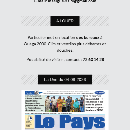
E-mail:
masigue2019@gmail.com
A LOUER
Particulier met en location
des bureaux
à
Ouaga 2000. Clim et ventilos plus débarras et
douches.
Possibilité de visiter , contact :
72 60 14 28
La Une du 04-08-2026