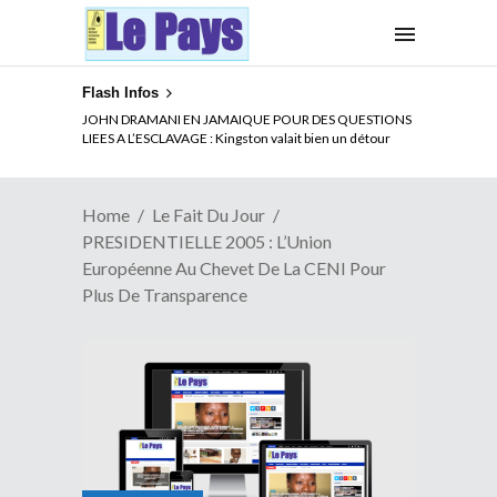
Flash Infos
ELECTION DE TALON A LA TETE DU SENAT BENINOIS :
JOHN DRAMANI EN JAMAIQUE POUR DES QUESTIONS
Quand Patrice quitte le pouvoir sans partir !
LIEES A L’ESCLAVAGE : Kingston valait bien un détour
Home
Le Fait Du Jour
PRESIDENTIELLE 2005 : L’Union
Européenne Au Chevet De La CENI Pour
Plus De Transparence