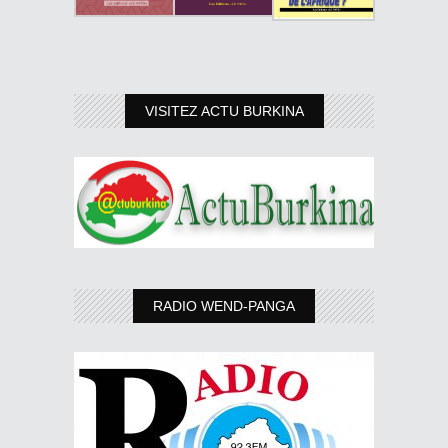
VISITEZ ACTU BURKINA
RADIO WEND-PANGA