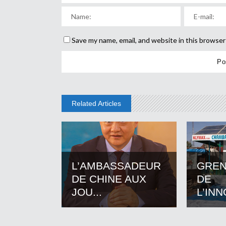
Save my name, email, and website in this browser
Related Articles
L’AMBASSADEUR
GREN
DE CHINE AUX
DE
JOU...
L’INN