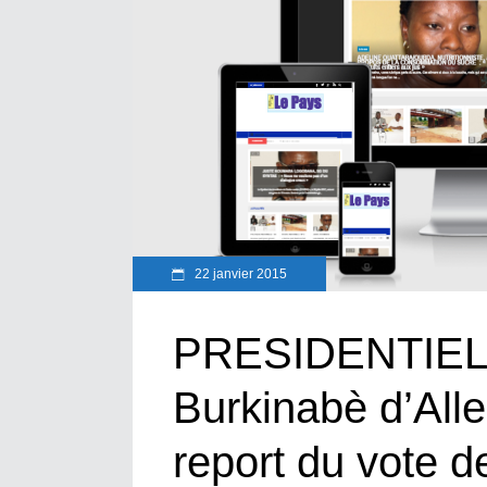
22 janvier 2015
PRESIDENTIELL
Burkinabè d’All
report du vote d