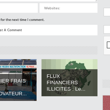
 for the next time I comment.
FLUX
IER FRAIS
FINANCIERS
ILLICITES : Le...
OVATEUR...