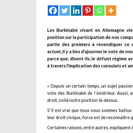
Les Burkinabè vivant en Allemagne vie
position sur la participation de nos comp
partie des premiers à revendiquer ce d
actuel, il y a lieu d’ajourner le vote de n
parce que, disent-ils, le défunt régime 
à travers l’implication des consulats et 
« Depuis un certain temps, un sujet passion
vote des Burkinabè de l´extérieur. Aussi, 
droit, voilà notre position là-dessus.
S´il est vrai que nous nous sommes battus 
leur droit civique, force est de reconnaître 
Certaines raisons, entre autres, expliquent c