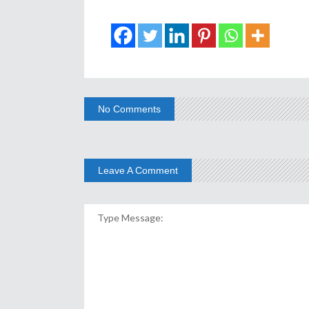
No Comments
Leave A Comment