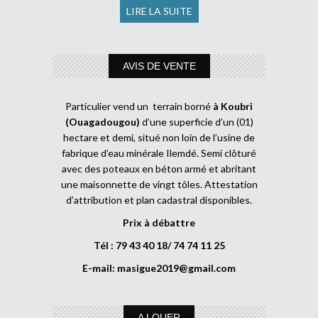
LIRE LA SUITE
AVIS DE VENTE
Particulier vend un terrain borné
à Koubri
(Ouagadougou)
d’une superficie d’un (01)
hectare et demi, situé non loin de l’usine de
fabrique d’eau minérale Ilemdé. Semi clôturé
avec des poteaux en béton armé et abritant
une maisonnette de vingt tôles. Attestation
d’attribution et plan cadastral disponibles.
Prix à débattre
Tél : 79 43 40 18/ 74 74 11 25
E-mail:
masigue2019@gmail.com
A LOUER