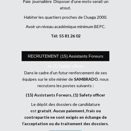
Paie journalière Disposer d’une moto serait un
atout.
Habiter les quartiers proches de Ouaga 2000.
Avoir un niveau académique minimum BEPC.
Tél: 55 81 26 02
RECRUTEMENT (15) Assistants Foreurs
et (1) Safety officer
Dans le cadre d’un futur renforcement de ses
équipes sur le site minier de
SAMBRADO
, nous
recrutons les postes suivants :
(15) Assistants Foreurs, (1) Safety officer
Le dépôt des dossiers de candidature
est
gratuit
.
Aucun paiement, frais ou
contrepartie ne sont exigés en échange de
l’acceptation ou du traitement des dossiers
.