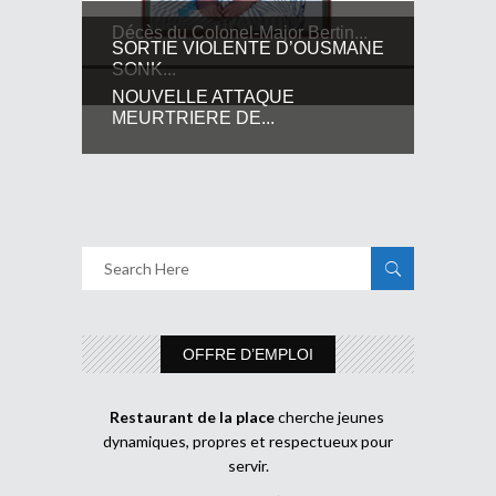
Décès du Colonel-Major Bertin...
SORTIE VIOLENTE D’OUSMANE
SONK...
NOUVELLE ATTAQUE
MEURTRIERE DE...
OFFRE D’EMPLOI
Restaurant de la place
cherche jeunes
dynamiques, propres et respectueux pour
servir.