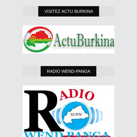
VISITEZ ACTU BURKINA
RADIO WEND-PANGA