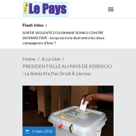
Flash Infos
NOUVELLE ATTAQUE MEURTRIERE DES ADF EN RDC :
SORTIE VIOLENTE D’OUSMANE SONKO CONTRE
Comment arrêter la spirale de la violence au Congo
DIOMAYE FAYE : Jusqu’où ira le duel entre les deux
compagnons d’hier ?
Home
A La Une
PRESIDENTIELLE AU PAYS DE KEREKOU
: Le Bénin N’a Pas Droit À L’erreur
3 mars 2016