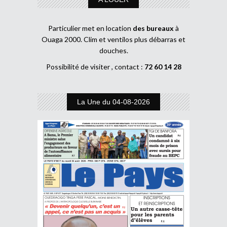
Particulier met en location
des bureaux
à
Ouaga 2000. Clim et ventilos plus débarras et
douches.
Possibilité de visiter , contact :
72 60 14 28
La Une du 04-08-2026