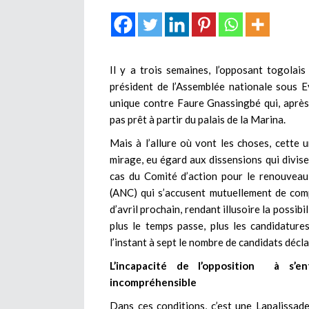
Il y a trois semaines, l’opposant togola
président de l’Assemblée nationale sous E
unique contre Faure Gnassingbé qui, aprè
pas prêt à partir du palais de la Marina.
Mais à l’allure où vont les choses, cette
mirage, eu égard aux dissensions qui divise
cas du Comité d’action pour le renouveau
(ANC) qui s’accusent mutuellement de comp
d’avril prochain, rendant illusoire la possib
plus le temps passe, plus les candidatures
l’instant à sept le nombre de candidats décla
L’incapacité de l’opposition à s’e
incompréhensible
Dans ces conditions, c’est une Lapalissade 