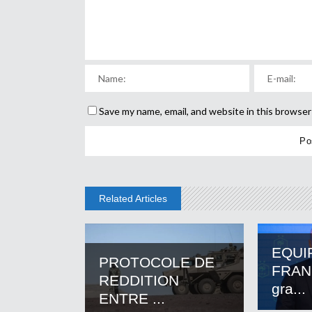
Save my name, email, and website in this browser
Related Articles
EQUI
PROTOCOLE DE
FRANC
REDDITION
gra...
ENTRE ...