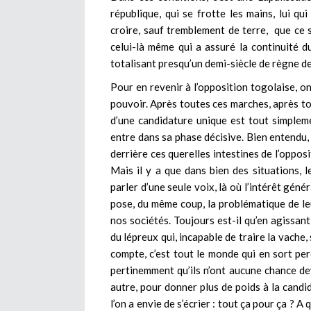
république, qui se frotte les mains, lui q
croire, sauf tremblement de terre, que ce 
celui-là même qui a assuré la continuité d
totalisant presqu’un demi-siècle de règne d
Pour en revenir à l’opposition togolaise, o
pouvoir. Après toutes ces marches, après tou
d’une candidature unique est tout simplem
entre dans sa phase décisive. Bien entendu,
derrière ces querelles intestines de l’oppositi
Mais il y a que dans bien des situations, 
parler d’une seule voix, là où l’intérêt génér
pose, du même coup, la problématique de leur
nos sociétés. Toujours est-il qu’en agissant
du lépreux qui, incapable de traire la vache,
compte, c’est tout le monde qui en sort pe
pertinemment qu’ils n’ont aucune chance dev
autre, pour donner plus de poids à la candid
l’on a envie de s’écrier : tout ça pour ça ? 