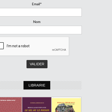
Email*
Nom
LIBRAIRIE
-