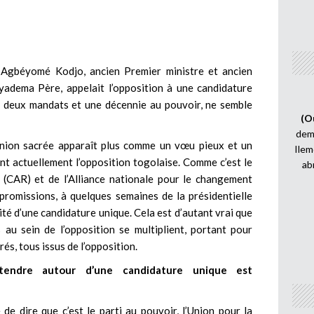
is Agbéyomé Kodjo, ancien Premier ministre et ancien
yadema Père, appelait l’opposition à une candidature
s deux mandats et une décennie au pouvoir, ne semble
(O
demi
 union sacrée apparaît plus comme un vœu pieux et un
Ilem
nt actuellement l’opposition togolaise. Comme c’est le
ab
 (CAR) et de l’Alliance nationale pour le changement
romissions, à quelques semaines de la présidentielle
ilité d’une candidature unique. Cela est d’autant vrai que
 au sein de l’opposition se multiplient, portant pour
rés, tous issus de l’opposition.
ntendre autour d’une candidature unique est
de dire que c’est le parti au pouvoir, l’Union pour la