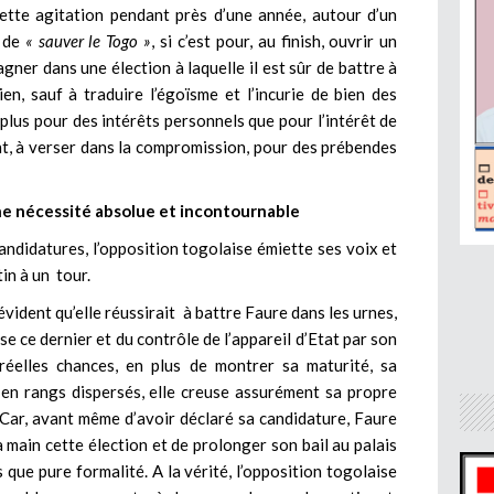
cette agitation pendant près d’une année, autour d’un
é de
« sauver le Togo »
, si c’est pour, au finish, ouvrir un
ner dans une élection à laquelle il est sûr de battre à
n, sauf à traduire l’égoïsme et l’incurie de bien des
e plus pour des intérêts personnels que pour l’intérêt de
ant, à verser dans la compromission, pour des prébendes
ne nécessité absolue et incontournable
 candidatures, l’opposition togolaise émiette ses voix et
tin à un tour.
évident qu’elle réussirait à battre Faure dans les urnes,
 ce dernier et du contrôle de l’appareil d’Etat par son
 réelles chances, en plus de montrer sa maturité, sa
t en rangs dispersés, elle creuse assurément sa propre
 Car, avant même d’avoir déclaré sa candidature, Faure
main cette élection et de prolonger son bail au palais
s que pure formalité. A la vérité, l’opposition togolaise