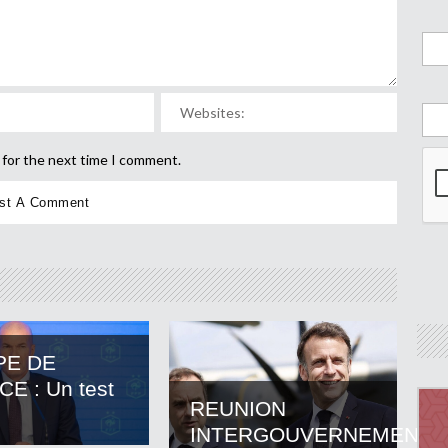
 for the next time I comment.
PE DE
E : Un test
REUNION
INTERGOUVERNEMENTA