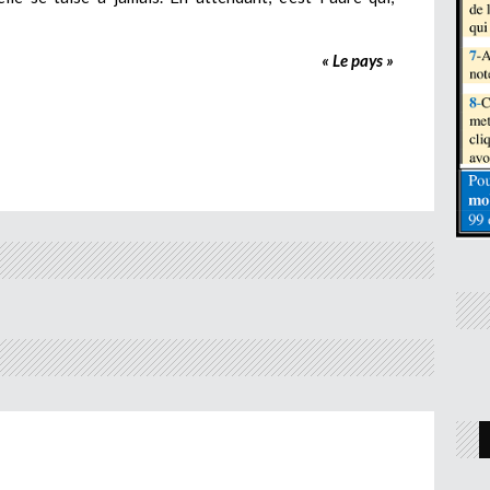
« Le pays »