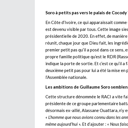
Soro à petits pas vers le palais de Cocody 
En Côte d’Ivoire, ce qui apparaissait comme u
est devenu visible par tous. Cette image sie
présidentielle de 2020. En effet, de manière
réunit, chaque jour que Dieu fait, les ingrédi
premier petit pas qu’il a posé dans ce sens, es
propre famille politique qu’est le RDR (Rass
indique la porte de sortie. Et c’est ce qu’il 
deuxième petit pas pour lui a été la mise en
l’Assemblée nationale.
Les ambitions de Guillaume Soro semblent
Cette structure dénommée le RACI a vite fai
présidente de ce groupe parlementaire batt
désormais ex-allié, Alassane Ouattara, n’y est
«
L’homme que nous avions connu dans les année
même aujourd’hui
». Et d’ajouter : «
Nous faiso