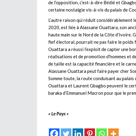
de l’opposition, c’est-à-dire Bédié et Gbagb
certaine nostalgie vis-à-vis du palais de Co
L’autre raison qui réduit considérablement 
2020, est liée à Alassane Ouattara, son anci
haute main sur le Nord de la Côte d’Ivoire. 
fief électoral, pourrait ne pas faire le poids f
Ouattara a réussi l’exploit de capter une bo
réalisations et de promotion d’hommes et d
de taille est la capacité financière et le car
Alassane Ouattara peut faire payer cher So
Somme toute, la route conduisant au palais
Ouattara et Laurent Gbagbo peuvent le certifi
baraka d’Emmanuel Macron pour que le premie
« Le Pays »