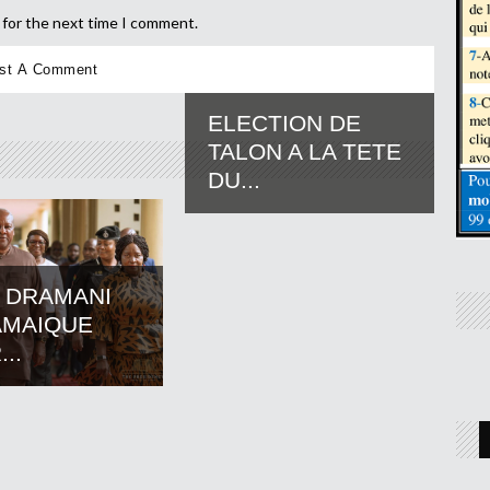
 for the next time I comment.
ELECTION DE
TALON A LA TETE
DU...
 DRAMANI
AMAIQUE
..