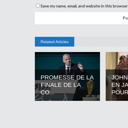
Save my name, email, and website in this browser
Related Articles
PROMESSE DE LA
JOHN
FINALE DE LA
EN J
CO...
POUR.