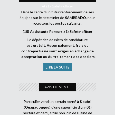
et (1) Safety officer
Dans le cadre d’un futur renforcement de ses
équipes sur le site minier de
SAMBRADO
, nous
recrutons les postes suivants :
(15) Assistants Foreurs, (1) Safety officer
Le dépôt des dossiers de candidature
est
gratuit
.
Aucun paiement, frais ou
contrepartie ne sont exigés en échange de
l’acceptation ou du traitement des dossiers
.
LIRE LA SUITE
AVIS DE VENTE
Particulier vend un terrain borné
à Koubri
(Ouagadougou)
d’une superficie d’un (01)
hectare et demi, situé non loin de l’usine de