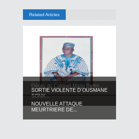
Related Articles
Décès du Colonel-Major Bertin...
SORTIE VIOLENTE D’OUSMANE
SONK...
NOUVELLE ATTAQUE
MEURTRIERE DE...