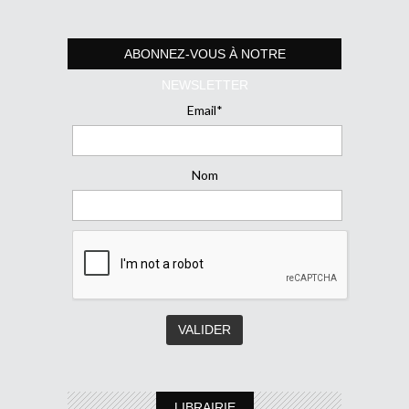
ABONNEZ-VOUS À NOTRE
NEWSLETTER
Email*
Nom
LIBRAIRIE