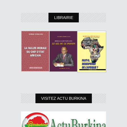
LIBRAIRIE
VISITEZ ACTU BURKINA