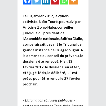
Le 30 janvier 2017, le cyber-
activiste, Naïm Touré, poursuivi par
Antoine Zong-Naba, conseiller
juridique du président de
l’Assemblée nationale, Salifou Diallo,
comparaissait devant le Tribunal de
grande instance de Ouagadougou. A
la demande du conseil du prévenu, le
dossier a été renvoyé. Hier, 13
février 2017, le dossier a, en effet,
été jugé. Mais, le délibéré, lui, est
prévu pour être rendu le 27 février
prochain.
« Diffamation et injures publiques » ;
c’est ce que reproche Zong-Naba Antoine