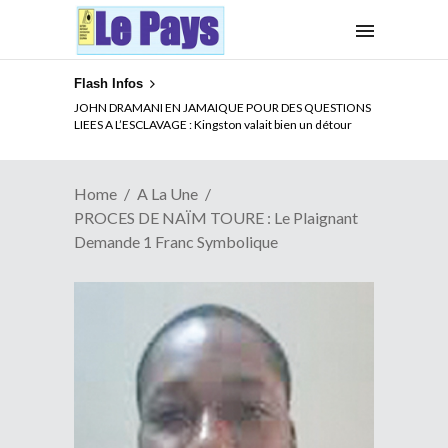
Flash Infos
ELECTION DE TALON A LA TETE DU SENAT BENINOIS :
Quand Patrice quitte le pouvoir sans partir !
Home
A La Une
PROCES DE NAÏM TOURE : Le Plaignant
Demande 1 Franc Symbolique