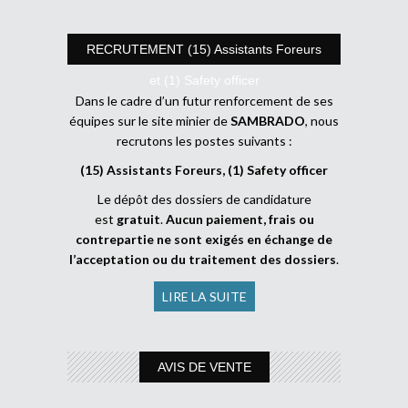
RECRUTEMENT (15) Assistants Foreurs
et (1) Safety officer
Dans le cadre d’un futur renforcement de ses
équipes sur le site minier de
SAMBRADO
, nous
recrutons les postes suivants :
(15) Assistants Foreurs, (1) Safety officer
Le dépôt des dossiers de candidature
est
gratuit
.
Aucun paiement, frais ou
contrepartie ne sont exigés en échange de
l’acceptation ou du traitement des dossiers
.
LIRE LA SUITE
AVIS DE VENTE