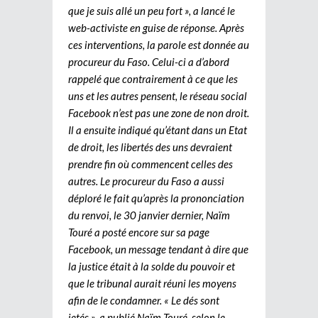
que je suis allé un peu fort », a lancé le
web-activiste en guise de réponse. Après
ces interventions, la parole est donnée au
procureur du Faso. Celui-ci a d’abord
rappelé que contrairement à ce que les
uns et les autres pensent, le réseau social
Facebook n’est pas une zone de non droit.
Il a ensuite indiqué qu’étant dans un Etat
de droit, les libertés des uns devraient
prendre fin où commencent celles des
autres. Le procureur du Faso a aussi
déploré le fait qu’après la prononciation
du renvoi, le 30 janvier dernier, Naïm
Touré a posté encore sur sa page
Facebook, un message tendant à dire que
la justice était à la solde du pouvoir et
que le tribunal aurait réuni les moyens
afin de le condamner. « Le dés sont
jetés », a publié Naïm Touré, selon le