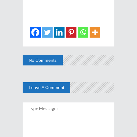
No Comments
Leave A Comment