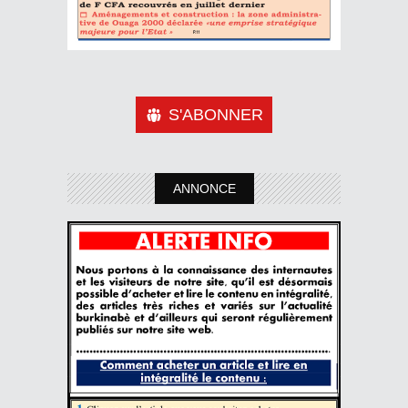
S'ABONNER
ANNONCE