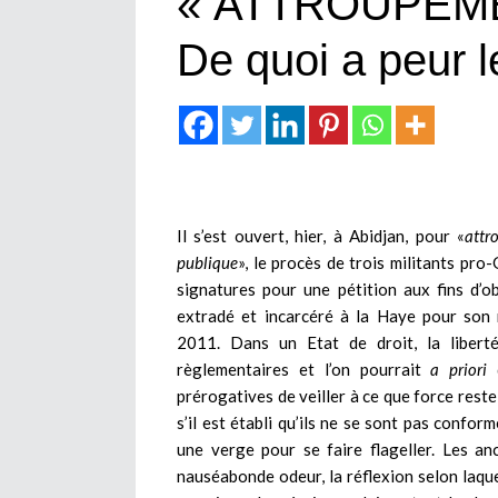
« ATTROUPEME
De quoi a peur 
Il s’est ouvert, hier, à Abidjan, pour «
attr
publique
», le procès de trois militants pro
signatures pour une pétition aux fins d’o
extradé et incarcéré à la Haye pour son 
2011. Dans un Etat de droit, la libert
règlementaires et l’on pourrait
a priori
d
prérogatives de veiller à ce que force reste
s’il est établi qu’ils ne se sont pas confor
une verge pour se faire flageller. Les a
nauséabonde odeur, la réflexion selon laquel