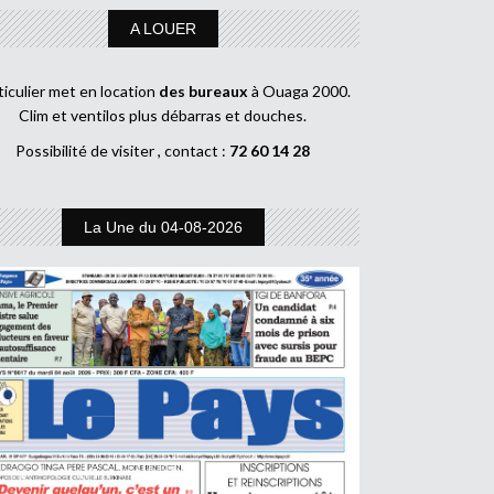
A LOUER
ticulier met en location
des bureaux
à Ouaga 2000.
Clim et ventilos plus débarras et douches.
Possibilité de visiter , contact :
72 60 14 28
La Une du 04-08-2026