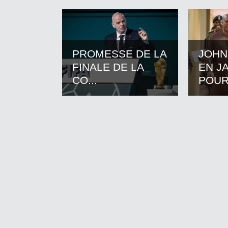
PROMESSE DE LA
JOHN
FINALE DE LA
EN J
CO...
POUR.