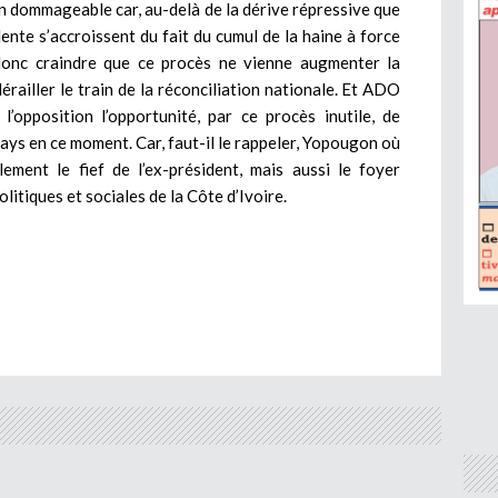
n dommageable car, au-delà de la dérive répressive que
lente s’accroissent du fait du cumul de la haine à force
donc craindre que ce procès ne vienne augmenter la
érailler le train de la réconciliation nationale. Et ADO
l’opposition l’opportunité, par ce procès inutile, de
pays en ce moment. Car, faut-il le rappeler, Yopougon où
lement le fief de l’ex-président, mais aussi le foyer
litiques et sociales de la Côte d’Ivoire.