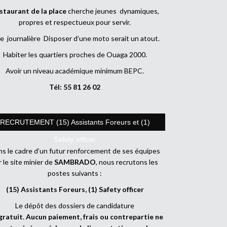
staurant de la place
cherche jeunes dynamiques,
propres et respectueux pour servir.
e journalière Disposer d’une moto serait un atout.
Habiter les quartiers proches de Ouaga 2000.
Avoir un niveau académique minimum BEPC.
Tél: 55 81 26 02
RECRUTEMENT (15) Assistants Foreurs et (1)
Safety officer
s le cadre d’un futur renforcement de ses équipes
r le site minier de
SAMBRADO
, nous recrutons les
postes suivants :
(15) Assistants Foreurs, (1) Safety officer
Le dépôt des dossiers de candidature
gratuit
.
Aucun paiement, frais ou contrepartie ne