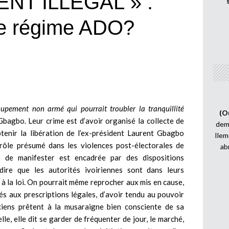
NT ILLEGAL » :
le régime ADO?
oupement non armé qui pourrait troubler la tranquillité
(O
-Gbagbo. Leur crime est d’avoir organisé la collecte de
demi
btenir la libération de l’ex-président Laurent Gbagbo
Ilem
rôle présumé dans les violences post-électorales de
ab
é de manifester est encadrée par des dispositions
ire que les autorités ivoiriennes sont dans leurs
 à la loi. On pourrait même reprocher aux mis en cause,
més aux prescriptions légales, d’avoir tendu au pouvoir
nciens prêtent à la musaraigne bien consciente de sa
le, elle dit se garder de fréquenter de jour, le marché,