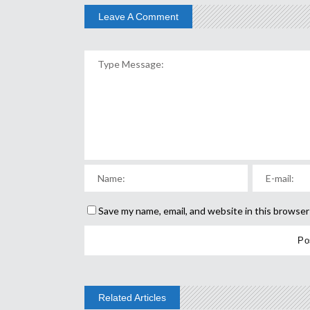
Leave A Comment
Save my name, email, and website in this browser
Related Articles