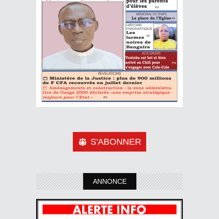
S'ABONNER
ANNONCE