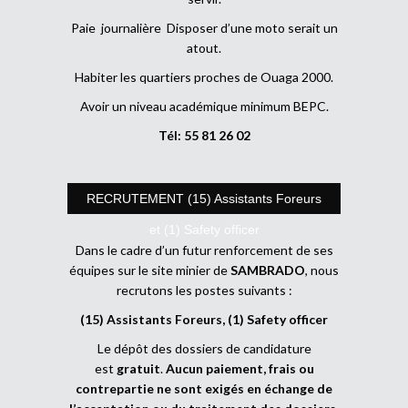
Paie journalière Disposer d’une moto serait un
atout.
Habiter les quartiers proches de Ouaga 2000.
Avoir un niveau académique minimum BEPC.
Tél: 55 81 26 02
RECRUTEMENT (15) Assistants Foreurs
et (1) Safety officer
Dans le cadre d’un futur renforcement de ses
équipes sur le site minier de
SAMBRADO
, nous
recrutons les postes suivants :
(15) Assistants Foreurs, (1) Safety officer
Le dépôt des dossiers de candidature
est
gratuit
.
Aucun paiement, frais ou
contrepartie ne sont exigés en échange de