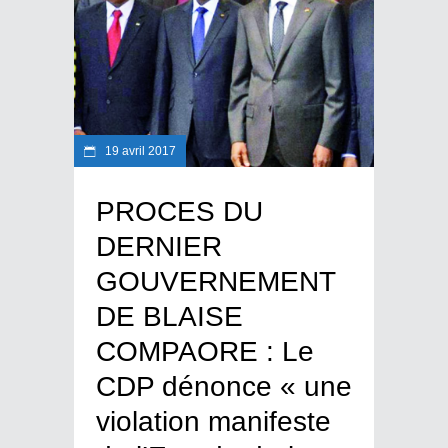
19 avril 2017
PROCES DU
DERNIER
GOUVERNEMENT
DE BLAISE
COMPAORE : Le
CDP dénonce « une
violation manifeste