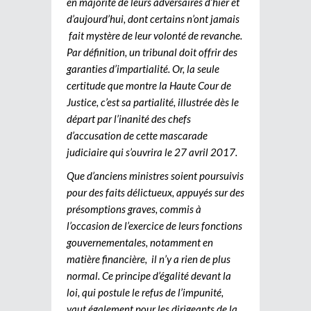
en majorité de leurs adversaires d’hier et
d’aujourd’hui, dont certains n’ont jamais
fait mystère de leur volonté de revanche.
Par définition, un tribunal doit offrir des
garanties d’impartialité. Or, la seule
certitude que montre la Haute Cour de
Justice, c’est sa partialité, illustrée dès le
départ par l’inanité des chefs
d’accusation de cette mascarade
judiciaire qui s’ouvrira le 27 avril 2017.
Que d’anciens ministres soient poursuivis
pour des faits délictueux, appuyés sur des
présomptions graves, commis à
l’occasion de l’exercice de leurs fonctions
gouvernementales, notamment en
matière financière, il n’y a rien de plus
normal. Ce principe d’égalité devant la
loi, qui postule le refus de l’impunité,
vaut également pour les dirigeants de la