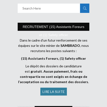
RECRUTEMENT (15) Assistants Foreurs
et (1) Safety officer
Dans le cadre d’un futur renforcement de ses
équipes sur le site minier de
SAMBRADO
, nous
recrutons les postes suivants :
(15) Assistants Foreurs, (1) Safety officer
Le dépôt des dossiers de candidature
est
gratuit
.
Aucun paiement, frais ou
contrepartie ne sont exigés en échange de
l’acceptation ou du traitement des dossiers
.
LIRE LA SUITE