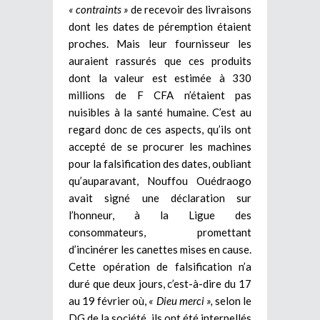
« contraints »
de recevoir des livraisons
dont les dates de péremption étaient
proches. Mais leur fournisseur les
auraient rassurés que ces produits
dont la valeur est estimée à 330
millions de F CFA n’étaient pas
nuisibles à la santé humaine. C’est au
regard donc de ces aspects, qu’ils ont
accepté de se procurer les machines
pour la falsification des dates, oubliant
qu’auparavant, Nouffou Ouédraogo
avait signé une déclaration sur
l’honneur, à la Ligue des
consommateurs, promettant
d’incinérer les canettes mises en cause.
Cette opération de falsification n’a
duré que deux jours, c’est-à-dire du 17
au 19 février où,
« Dieu merci »,
selon le
DG de la société, ils ont été interpellés