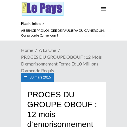
Flash Infos
ABSENCE PROLONGEE DE PAUL BIYA DU CAMEROUN :
Qui pilote le Cameroun ?
Home
A La Une
PROCES DU GROUPE OBOUF : 12 Mois
D’emprisonnement Ferme Et 10 Millions
D’amende Requis
30 mars 2015
PROCES DU
GROUPE OBOUF :
12 mois
d’emprisonnement