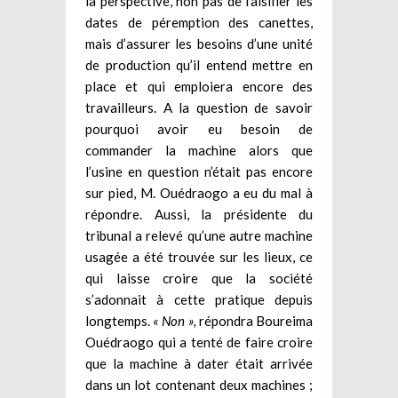
la perspective, non pas de falsifier les
dates de péremption des canettes,
mais d’assurer les besoins d’une unité
de production qu’il entend mettre en
place et qui emploiera encore des
travailleurs. A la question de savoir
pourquoi avoir eu besoin de
commander la machine alors que
l’usine en question n’était pas encore
sur pied, M. Ouédraogo a eu du mal à
répondre. Aussi, la présidente du
tribunal a relevé qu’une autre machine
usagée a été trouvée sur les lieux, ce
qui laisse croire que la société
s’adonnait à cette pratique depuis
longtemps.
« Non »,
répondra Boureima
Ouédraogo qui a tenté de faire croire
que la machine à dater était arrivée
dans un lot contenant deux machines ;