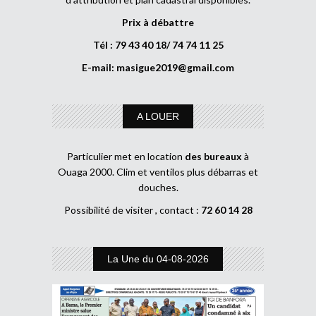
Prix à débattre
Tél : 79 43 40 18/ 74 74 11 25
E-mail:
masigue2019@gmail.com
A LOUER
Particulier met en location
des bureaux
à
Ouaga 2000. Clim et ventilos plus débarras et
douches.
Possibilité de visiter , contact :
72 60 14 28
La Une du 04-08-2026