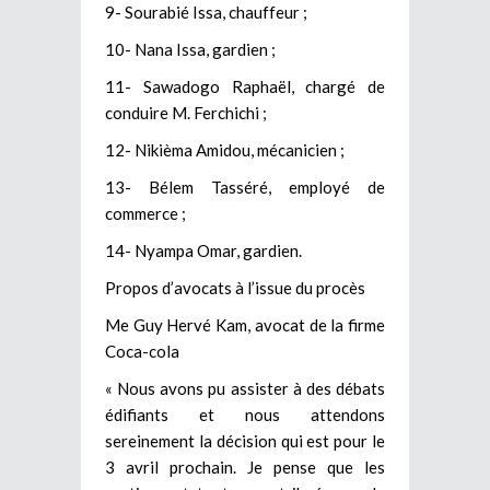
9- Sourabié Issa, chauffeur ;
10- Nana Issa, gardien ;
11- Sawadogo Raphaël, chargé de
conduire M. Ferchichi ;
12- Nikièma Amidou, mécanicien ;
13- Bélem Tasséré, employé de
commerce ;
14- Nyampa Omar, gardien.
Propos d’avocats à l’issue du procès
Me Guy Hervé Kam, avocat de la firme
Coca-cola
« Nous avons pu assister à des débats
édifiants et nous attendons
sereinement la décision qui est pour le
3 avril prochain. Je pense que les