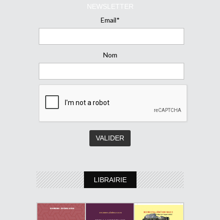
NEWSLETTER
Email*
Nom
LIBRAIRIE