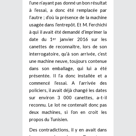
l’une n’ayant pas donné un bon résultat
à l’essai, a donc été remplacée par
l’autre ; d’où la présence de la machine
usagée dans l’entrepôt. Et M. Ferchichi
à qui il avait été demandé d’imprimer la
date du 1
janvier 2016 sur les
er
canettes de reconnaître, lors de son
interrogatoire, qu’à son arrivée, c’est
une machine neuve, toujours contenue
dans son emballage, qui lui a été
présentée. Il l’a donc installée et a
commencé l’essai. A l’arrivée des
policiers, il avait déjà changé les dates
sur environ 3 000 canettes, a-t-il
reconnu. Le lot ne contenait donc pas
deux machines, si l’on en croit les
propos du Tunisien.
Des contradictions, il y en avait dans