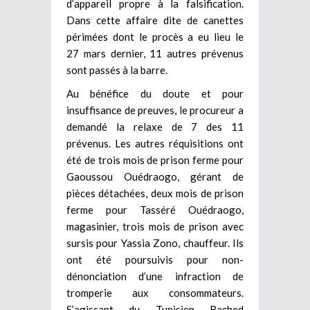
d’appareil propre à la falsification.
Dans cette affaire dite de canettes
périmées dont le procès a eu lieu le
27 mars dernier, 11 autres prévenus
sont passés à la barre.
Au bénéfice du doute et pour
insuffisance de preuves, le procureur a
demandé la relaxe de 7 des 11
prévenus. Les autres réquisitions ont
été de trois mois de prison ferme pour
Gaoussou Ouédraogo, gérant de
pièces détachées, deux mois de prison
ferme pour Tasséré Ouédraogo,
magasinier, trois mois de prison avec
sursis pour Yassia Zono, chauffeur. Ils
ont été poursuivis pour non-
dénonciation d’une infraction de
tromperie aux consommateurs.
S’agissant du Tunisien Rached