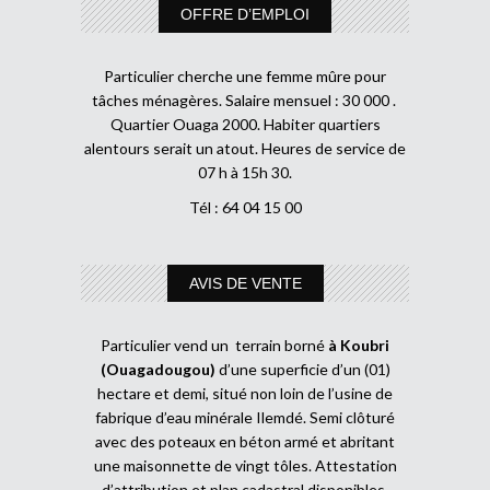
OFFRE D’EMPLOI
Particulier cherche une femme mûre pour
tâches ménagères. Salaire mensuel : 30 000 .
Quartier Ouaga 2000. Habiter quartiers
alentours serait un atout. Heures de service de
07 h à 15h 30.
Tél : 64 04 15 00
AVIS DE VENTE
Particulier vend un terrain borné
à Koubri
(Ouagadougou)
d’une superficie d’un (01)
hectare et demi, situé non loin de l’usine de
fabrique d’eau minérale Ilemdé. Semi clôturé
avec des poteaux en béton armé et abritant
une maisonnette de vingt tôles. Attestation
d’attribution et plan cadastral disponibles.