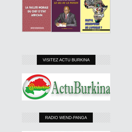
VISITEZ ACTU BURKINA
RADIO WEND-PANGA