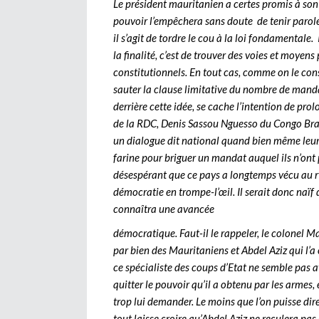
Le président mauritanien a certes promis à son
pouvoir l’empêchera sans doute de tenir parol
il s’agit de tordre le cou à la loi fondamentale
la finalité, c’est de trouver des voies et moye
constitutionnels. En tout cas, comme on le cons
sauter la clause limitative du nombre de mandat
derrière cette idée, se cache l’intention de prol
de la RDC, Denis Sassou Nguesso du Congo Brazz
un dialogue dit national quand bien même leurs 
farine pour briguer un mandat auquel ils n’ont 
désespérant que ce pays a longtemps vécu au ry
démocratie en trompe-l’œil. Il serait donc naïf 
connaîtra une avancée
démocratique. Faut-il le rappeler, le colonel
par bien des Mauritaniens et Abdel Aziz qui l’a 
ce spécialiste des coups d’Etat ne semble pas 
quitter le pouvoir qu’il a obtenu par les armes,
trop lui demander. Le moins que l’on puisse dire, 
tout laisse croire qu’Abdel Aziz ne reculera pas