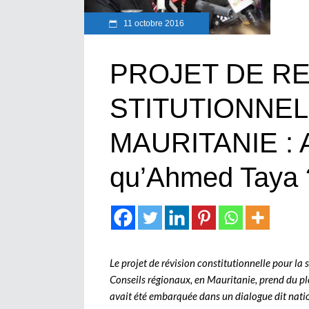
11 octobre 2016
PROJET DE RE
STITUTIONNEL
MAURITANIE : Ab
qu’Ahmed Taya 
Le projet de révision constitutionnelle pour l
Conseils régionaux, en Mauritanie, prend du plo
avait été embarquée dans un dialogue dit natio