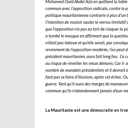
Mohamed Ould Abdel Aziz en quittant la table 
commun avec l’opposition radicale, contre le pro
politique mauritanienne contrarie à plus d’un ti
l’intention de vouloir sauter le verrou limitati
que l’opposition n’a pas eu tort de claquer la p
a tombé le masque en affirmant que la questio
n’était pas taboue et qu’elle serait, par conséq
revirement de l’opposition modérée, l’on peut d
président mauritanien, aura fait long feu. Ce 
au risque de réveiller les vieux démons. Car il 
nombre de mandats présidentiels et il devrait e
faut pas se faire d’illusions, après cet échec. 
guerre. Tant qu’il aura des marges de manœuvre,
commun qu’ils n’abandonnent jamais d’eux-mêm
La Mauritanie est une démocratie en tro