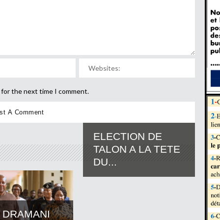
 for the next time I comment.
ELECTION DE
TALON A LA TETE
DU...
 DRAMANI