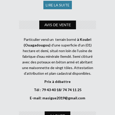
LIRE LA SUITE
AVIS DE VENTE
Particulier vend un terrain borné
à Koubri
(Ouagadougou)
d’une superficie d’un (01)
hectare et demi, situé non loin de l’usine de
fabrique d’eau minérale Ilemdé. Semi clôturé
avec des poteaux en béton armé et abritant
une maisonnette de vingt tôles. Attestation
d’attribution et plan cadastral disponibles.
Prix à débattre
Tél : 79 43 40 18/ 74 74 11 25
E-mail:
masigue2019@gmail.com