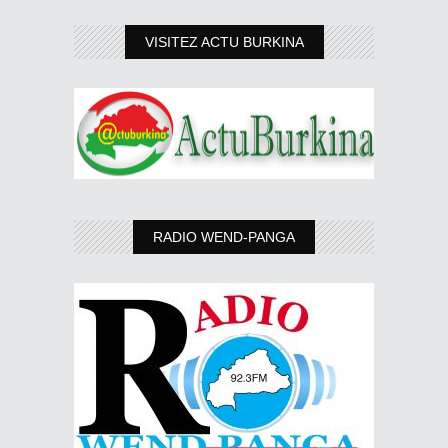
VISITEZ ACTU BURKINA
RADIO WEND-PANGA