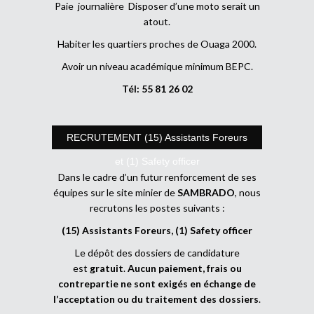
Paie journalière Disposer d’une moto serait un
atout.
Habiter les quartiers proches de Ouaga 2000.
Avoir un niveau académique minimum BEPC.
Tél: 55 81 26 02
RECRUTEMENT (15) Assistants Foreurs
et (1) Safety officer
Dans le cadre d’un futur renforcement de ses
équipes sur le site minier de
SAMBRADO
, nous
recrutons les postes suivants :
(15) Assistants Foreurs, (1) Safety officer
Le dépôt des dossiers de candidature
est
gratuit
.
Aucun paiement, frais ou
contrepartie ne sont exigés en échange de
l’acceptation ou du traitement des dossiers
.