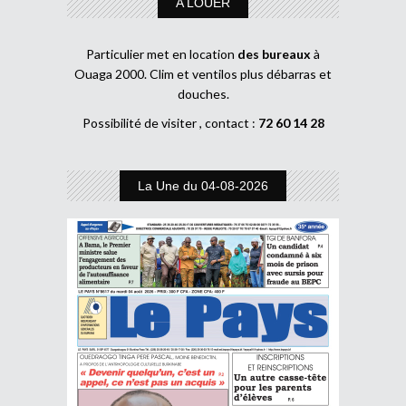
A LOUER
Particulier met en location
des bureaux
à
Ouaga 2000. Clim et ventilos plus débarras et
douches.
Possibilité de visiter , contact :
72 60 14 28
La Une du 04-08-2026