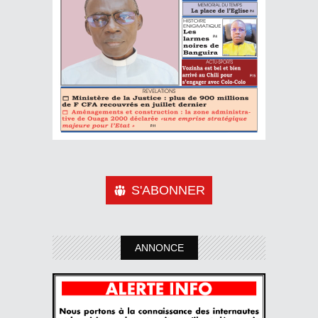
S'ABONNER
ANNONCE