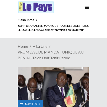
Flash Infos
ELECTION DE TALON A LA TETE DU SENAT BENINOIS :
JOHN DRAMANI EN JAMAIQUE POUR DES QUESTIONS
Quand Patrice quitte le pouvoir sans partir !
LIEES A L’ESCLAVAGE : Kingston valait bien un détour
Home
A La Une
PROMESSE DE MANDAT UNIQUE AU
BENIN : Talon Doit Tenir Parole
5 avril 2017