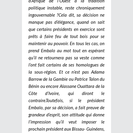
d’Afrique de l’Ouest à la tradition
politique instable, reste chroniquement
ingouvernable ?
Cela dit, sa décision ne
manque pas d’élégance, quand on sait
que certains présidents en exercice sont
prêts à faire feu de tout bois pour se
maintenir au pouvoir. En tous les cas, on
prend Embalo au mot tout en espérant
qu’il ne retournera pas sa veste comme
l’ont fait certains de ses homologues de
la sous-région. Et ce n’est pas Adama
Barrow de la Gambie ou Patrice Talon du
Bénin ou encore Alassane Ouattara de la
Côte d’Ivoire, qui diront le
contraire.
Toutefois, si le président
Embalo, par sa décision, a fait preuve de
grandeur d’esprit, son attitude qui donne
l’impression qu’il veut imposer le
prochain président aux Bissau- Guinéens,