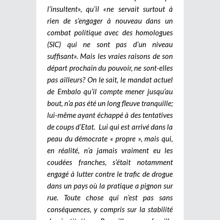
l’insultent», qu’il «ne servait surtout à
rien de s’engager à nouveau dans un
combat politique avec des homologues
(SIC) qui ne sont pas d’un niveau
suffisant». Mais les vraies raisons de son
départ prochain du pouvoir, ne sont-elles
pas ailleurs?
On le sait, le mandat actuel
de Embalo qu’il compte mener jusqu’au
bout, n’a pas été un long fleuve tranquille;
lui-même ayant échappé à des tentatives
de coups d’Etat.
Lui qui est arrivé dans la
peau du démocrate « propre », mais qui,
en réalité, n’a jamais vraiment eu les
coudées franches, s’était notamment
engagé à lutter contre le trafic de drogue
dans un pays où la pratique a pignon sur
rue. Toute chose qui n’est pas sans
conséquences, y compris sur la stabilité