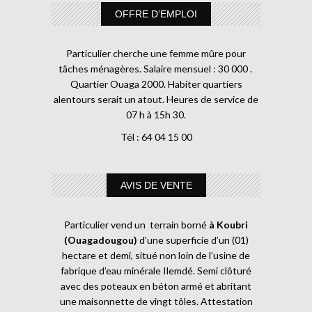
OFFRE D’EMPLOI
Particulier cherche une femme mûre pour
tâches ménagères. Salaire mensuel : 30 000 .
Quartier Ouaga 2000. Habiter quartiers
alentours serait un atout. Heures de service de
07 h à 15h 30.
Tél : 64 04 15 00
AVIS DE VENTE
Particulier vend un terrain borné
à Koubri
(Ouagadougou)
d’une superficie d’un (01)
hectare et demi, situé non loin de l’usine de
fabrique d’eau minérale Ilemdé. Semi clôturé
avec des poteaux en béton armé et abritant
une maisonnette de vingt tôles. Attestation