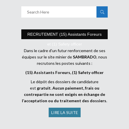
RECRUTEMENT (15) Assistants Foreurs
et (1) Safety officer
Dans le cadre d’un futur renforcement de ses
équipes sur le site minier de
SAMBRADO
, nous
recrutons les postes suivants :
(15) Assistants Foreurs, (1) Safety officer
Le dépôt des dossiers de candidature
est
gratuit
.
Aucun paiement, frais ou
contrepartie ne sont exigés en échange de
l’acceptation ou du traitement des dossiers
.
LIRE LA SUITE