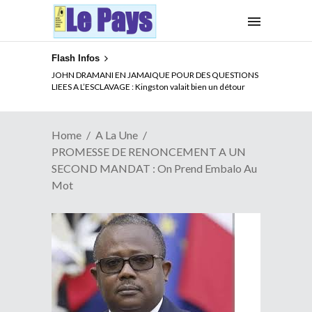
Flash Infos
ELECTION DE TALON A LA TETE DU SENAT BENINOIS :
JOHN DRAMANI EN JAMAIQUE POUR DES QUESTIONS
Quand Patrice quitte le pouvoir sans partir !
LIEES A L’ESCLAVAGE : Kingston valait bien un détour
Home
A La Une
PROMESSE DE RENONCEMENT A UN
SECOND MANDAT : On Prend Embalo Au
Mot