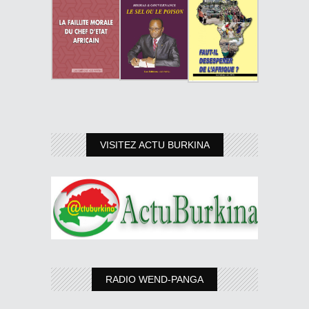
VISITEZ ACTU BURKINA
RADIO WEND-PANGA