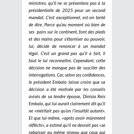
ministres, qu’il ne se présentera pas à la
présidentielle de 2025 pour un second
mandat. C’est exceptionnel, est-on tenté
de dire. Parce qu’au moment où bien de
ses pairs sur le continent, font des pieds
et des mains pour s’éterniser au pouvoir,
lui, décide de renoncer à un mandat
légal.
C’est un grand pas qu’il a fait, il
faut le lui reconnaître. Cependant, cette
décision ne manque pas de susciter des
interrogations. Car, selon ses confidences,
le président Embalo laisse croire que sa
décision a été motivée par les conseils
avisés de sa tendre épouse, Dinisia Reis
Embalo, qui lui aurait clairement dit qu’il
ne «méritait pas qu’on l’insultât autant».
Et que lui-même, «après avoir mûrement
réfléchi», a estimé qu’il ne devrait pas «se
rabaisser au même niveau que ceux qui