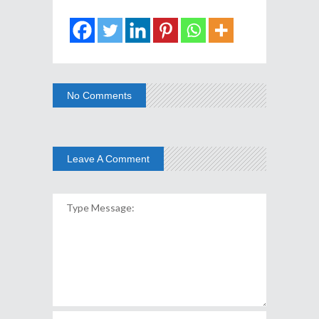
No Comments
Leave A Comment