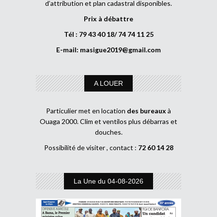
d’attribution et plan cadastral disponibles.
Prix à débattre
Tél : 79 43 40 18/ 74 74 11 25
E-mail:
masigue2019@gmail.com
A LOUER
Particulier met en location
des bureaux
à
Ouaga 2000. Clim et ventilos plus débarras et
douches.
Possibilité de visiter , contact :
72 60 14 28
La Une du 04-08-2026