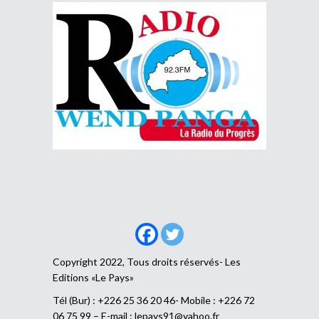
Copyright 2022, Tous droits réservés- Les
Editions «Le Pays»
Tél (Bur) : +226 25 36 20 46- Mobile : +226 72
06 75 99 – E-mail :
lepays91@yahoo.fr