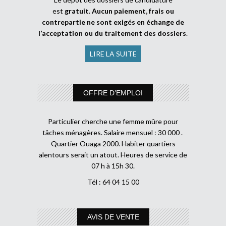
est
gratuit
.
Aucun paiement, frais ou
contrepartie ne sont exigés en échange de
l’acceptation ou du traitement des dossiers
.
LIRE LA SUITE
OFFRE D’EMPLOI
Particulier cherche une femme mûre pour
tâches ménagères. Salaire mensuel : 30 000 .
Quartier Ouaga 2000. Habiter quartiers
alentours serait un atout. Heures de service de
07 h à 15h 30.
Tél : 64 04 15 00
AVIS DE VENTE