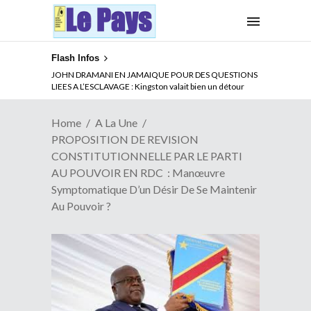
Flash Infos
ABSENCE PROLONGEE DE PAUL BIYA DU CAMEROUN :
Qui pilote le Cameroun ?
Home
A La Une
PROPOSITION DE REVISION
CONSTITUTIONNELLE PAR LE PARTI
AU POUVOIR EN RDC : Manœuvre
Symptomatique D’un Désir De Se Maintenir
Au Pouvoir ?