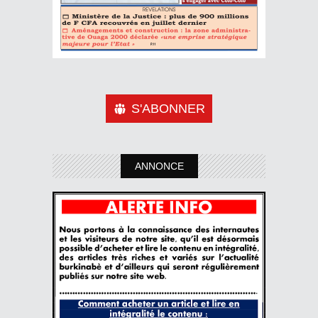
S'ABONNER
ANNONCE