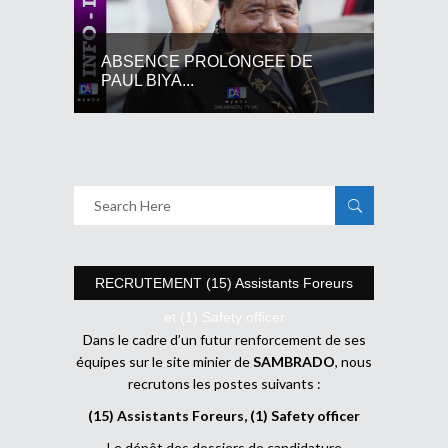
ABSENCE PROLONGEE DE
PAUL BIYA...
RECRUTEMENT (15) Assistants Foreurs
et (1) Safety officer
Dans le cadre d’un futur renforcement de ses
équipes sur le site minier de
SAMBRADO
, nous
recrutons les postes suivants :
(15) Assistants Foreurs, (1) Safety officer
Le dépôt des dossiers de candidature