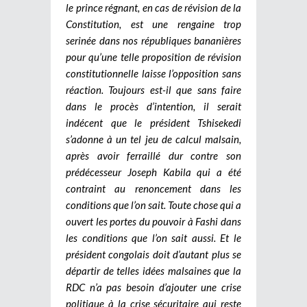
le prince régnant, en cas de révision de la
Constitution, est une rengaine trop
serinée dans nos républiques bananières
pour qu’une telle proposition de révision
constitutionnelle laisse l’opposition sans
réaction. Toujours est-il que sans faire
dans le procès d’intention, il serait
indécent que le président Tshisekedi
s’adonne à un tel jeu de calcul malsain,
après avoir ferraillé dur contre son
prédécesseur Joseph Kabila qui a été
contraint au renoncement dans les
conditions que l’on sait. Toute chose qui a
ouvert les portes du pouvoir à Fashi dans
les conditions que l’on sait aussi. Et le
président congolais doit d’autant plus se
départir de telles idées malsaines que la
RDC n’a pas besoin d’ajouter une crise
politique à la crise sécuritaire qui reste