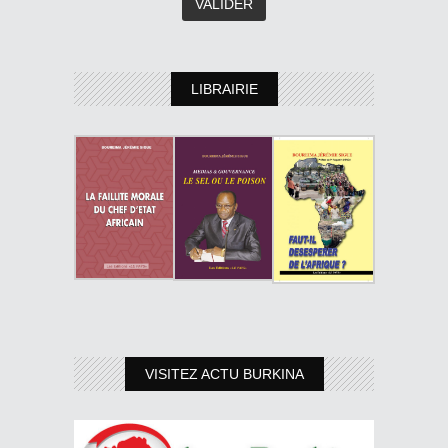
LIBRAIRIE
VISITEZ ACTU BURKINA