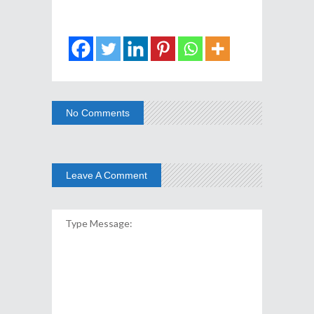
No Comments
Leave A Comment