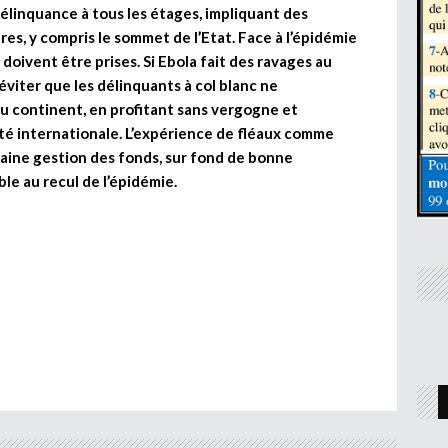
délinquance à tous les étages, impliquant des
es, y compris le sommet de l’Etat. Face à l’épidémie
 doivent être prises. Si Ebola fait des ravages au
t éviter que les délinquants à col blanc ne
u continent, en profitant sans vergogne et
é internationale. L’expérience de fléaux comme
saine gestion des fonds, sur fond de bonne
le au recul de l’épidémie.