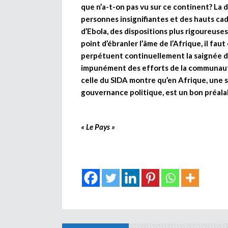
que n’a-t-on pas vu sur ce continent? La 
personnes insignifiantes et des hauts cadr
d’Ebola, des dispositions plus rigoureuses
point d’ébranler l’âme de l’Afrique, il fau
perpétuent continuellement la saignée d
impunément des efforts de la communaut
celle du SIDA montre qu’en Afrique, une 
gouvernance politique, est un bon préalab
« Le Pays »