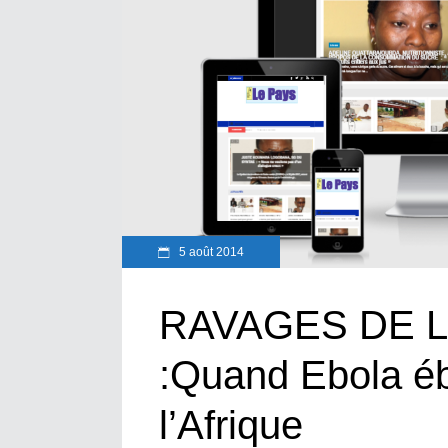
5 août 2014
RAVAGES DE 
:Quand Ebola éb
l’Afrique