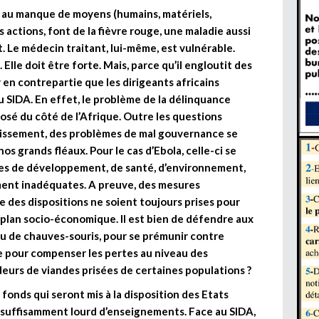
s au manque de moyens (humains, matériels,
 actions, font de la fièvre rouge, une maladie aussi
. Le médecin traitant, lui-même, est vulnérable.
Elle doit être forte. Mais, parce qu’il engloutit des
 en contrepartie que les dirigeants africains
 SIDA. En effet, le problème de la délinquance
osé du côté de l’Afrique. Outre les questions
ainissement, des problèmes de mal gouvernance se
s grands fléaux. Pour le cas d’Ebola, celle-ci se
nes de développement, de santé, d’environnement,
ment inadéquates. A preuve, des mesures
des dispositions ne soient toujours prises pour
plan socio-économique. Il est bien de défendre aux
u de chauves-souris, pour se prémunir contre
ire pour compenser les pertes au niveau des
deurs de viandes prisées de certaines populations ?
s fonds qui seront mis à la disposition des Etats
et suffisamment lourd d’enseignements. Face au SIDA,