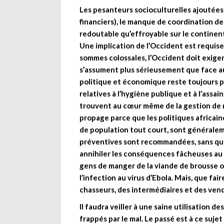
Les pesanteurs socioculturelles ajoutée
financiers), le manque de coordination des
redoutable qu’effroyable sur le continent
Une implication de l’Occident est requise. 
sommes colossales, l’Occident doit exiger
s’assument plus sérieusement que face au
politique et économique reste toujours p
relatives à l’hygiène publique et à l’ass
trouvent au cœur même de la gestion de no
propage parce que les politiques africai
de population tout court, sont générale
préventives sont recommandées, sans que 
annihiler les conséquences fâcheuses au 
gens de manger de la viande de brousse o
l’infection au virus d’Ebola. Mais, que fa
chasseurs, des intermédiaires et des ven
Il faudra veiller à une saine utilisation de
frappés par le mal. Le passé est à ce suj