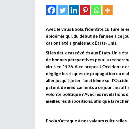
Avec le virus Ebola, l’identité culturell
épidémie qui, du début de l’année à ce jo
cas ont été signalés aux Etats-Unis.
Si les deux cas révélés aux Etats-Unis ét
de bonnes perspectives pour la recherche
virus en 1976. A ce propos, l’Occident n’e
négligé les risques de propagation du mal 
aller jusqu’à jeter l’anathème sur l’Occide
patent de médicaments à ce jour : insuf
volonté politique ? Avec les révélations d
meilleures dispositions, afin que la reche
Ebola s’attaque à nos valeurs culturelles