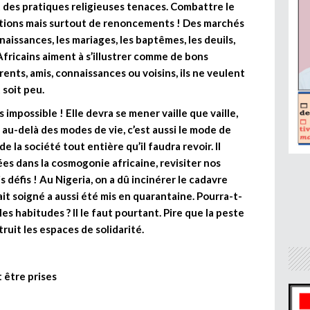
t des pratiques religieuses tenaces. Combattre le
ations mais surtout de renoncements ! Des marchés
issances, les mariages, les baptêmes, les deuils,
 Africains aiment à s’illustrer comme de bons
rents, amis, connaissances ou voisins, ils ne veulent
 soit peu.
s impossible ! Elle devra se mener vaille que vaille,
, au-delà des modes de vie, c’est aussi le mode de
e la société tout entière qu’il faudra revoir. Il
ées dans la cosmogonie africaine, revisiter nos
défis ! Au Nigeria, on a dû incinérer le cadavre
ait soigné a aussi été mis en quarantaine. Pourra-t-
es habitudes ? Il le faut pourtant. Pire que la peste
truit les espaces de solidarité.
 être prises