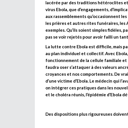
lacérée par des traditions hétéroclites e
virus Ebola, que d’engagements, d’implic
aux rassemblements qu’occasionnent les na
les prières et autres rites funéraires, les
exemples. Qu’ils soient simples fidèles, pa
pas se voir rejetés pour avoir failli un tant
La lutte contre Ebola est difficile, mais pa
au plan individuel et collectif. Avec Ebola
fonctionnement de la cellule familiale et d
faudra oser s’attaquer à des valeurs ancr
croyances et nos comportements. De vrais 
d’une victime d’Ebola. Le médecin qui l’av
on intégrer ces pratiques dans les nouvell
et le choléra réunis, l’épidémie d’Ebola dé
Des dispositions plus rigoureuses doivent