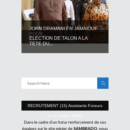
JOHN DRAMANI EN JAMAIQUE
POUR...
ELECTION DE TALON A LA
TETE DU...
RECRUTEMENT (15) Assistants Foreurs
et (1) Safety officer
Dans le cadre d’un futur renforcement de ses
équipes sur le site minier de
SAMBRADO
, nous