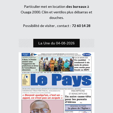
Particulier met en location
des bureaux
à
Ouaga 2000. Clim et ventilos plus débarras et
douches.
Possibilité de visiter , contact :
72 60 14 28
La Une du 04-08-2026