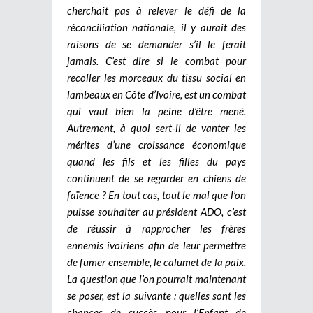
cherchait pas à relever le défi de la
réconciliation nationale, il y aurait des
raisons de se demander s’il le ferait
jamais. C’est dire si le combat pour
recoller les morceaux du tissu social en
lambeaux en Côte d’Ivoire, est un combat
qui vaut bien la peine d’être mené.
Autrement, à quoi sert-il de vanter les
mérites d’une croissance économique
quand les fils et les filles du pays
continuent de se regarder en chiens de
faïence ? En tout cas, tout le mal que l’on
puisse souhaiter au président ADO, c’est
de réussir à rapprocher les frères
ennemis ivoiriens afin de leur permettre
de fumer ensemble, le calumet de la paix.
La question que l’on pourrait maintenant
se poser, est la suivante : quelles sont les
chances de succès pour l’Enfant de