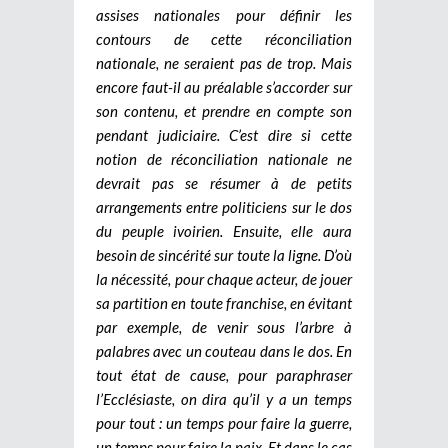
assises nationales pour définir les
contours de cette réconciliation
nationale, ne seraient pas de trop. Mais
encore faut-il au préalable s’accorder sur
son contenu, et prendre en compte son
pendant judiciaire. C’est dire si cette
notion de réconciliation nationale ne
devrait pas se résumer à de petits
arrangements entre politiciens sur le dos
du peuple ivoirien. Ensuite, elle aura
besoin de sincérité sur toute la ligne. D’où
la nécessité, pour chaque acteur, de jouer
sa partition en toute franchise, en évitant
par exemple, de venir sous l’arbre à
palabres avec un couteau dans le dos. En
tout état de cause, pour paraphraser
l’Ecclésiaste, on dira qu’il y a un temps
pour tout : un temps pour faire la guerre,
un temps pour faire la paix. Et dans le cas