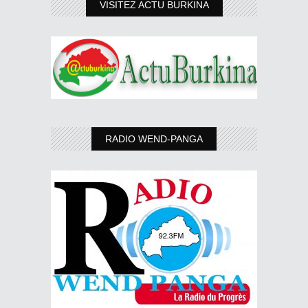
VISITEZ ACTU BURKINA
RADIO WEND-PANGA