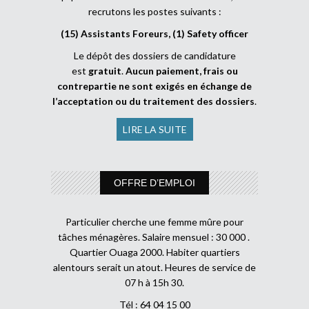
recrutons les postes suivants :
(15) Assistants Foreurs, (1) Safety officer
Le dépôt des dossiers de candidature
est
gratuit
.
Aucun paiement, frais ou
contrepartie ne sont exigés en échange de
l’acceptation ou du traitement des dossiers
.
LIRE LA SUITE
OFFRE D’EMPLOI
Particulier cherche une femme mûre pour
tâches ménagères. Salaire mensuel : 30 000 .
Quartier Ouaga 2000. Habiter quartiers
alentours serait un atout. Heures de service de
07 h à 15h 30.
Tél : 64 04 15 00