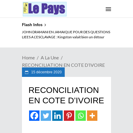
Flash Infos
ELECTION DE TALON A LA TETE DU SENAT BENINOIS :
Quand Patrice quitte le pouvoir sans partir !
Home
A La Une
RECONCILIATION EN COTE D’IVOIRE
15 décembre 2020
RECONCILIATION
EN COTE D’IVOIRE