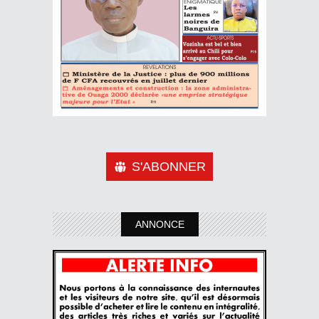
S'ABONNER
ANNONCE