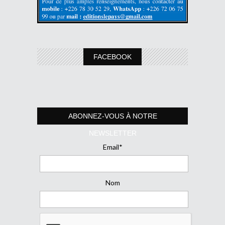
FACEBOOK
ABONNEZ-VOUS À NOTRE
NEWSLETTER
Email*
Nom