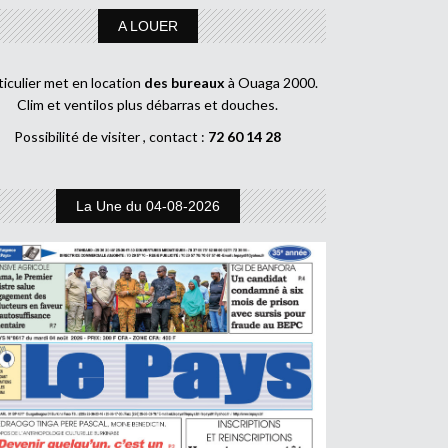
A LOUER
ticulier met en location
des bureaux
à Ouaga 2000.
Clim et ventilos plus débarras et douches.
Possibilité de visiter , contact :
72 60 14 28
La Une du 04-08-2026