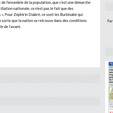
et de l’ensemble de la population, que c’est une démarche
liation nationale, ce n’est pas le fait que des
s ». Pour Zéphirin Diabré, ce sont les Burkinabè qui
en sorte que la nation se retrouve dans des conditions
Par
e de l’avant.