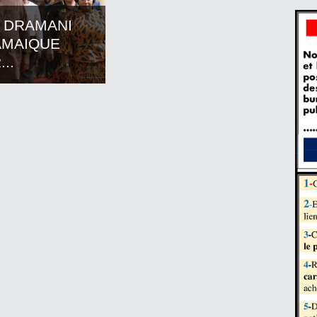
 DRAMANI
AMAIQUE
..