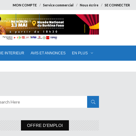
MON COMPTE
Service commercial
Nous écrire
SE CONNECTER
ANNONCES
EN PLUS
UE INTERIEUR
AVIS ET ANNONCES
EN PLUS
OFFRE D’EMPLOI