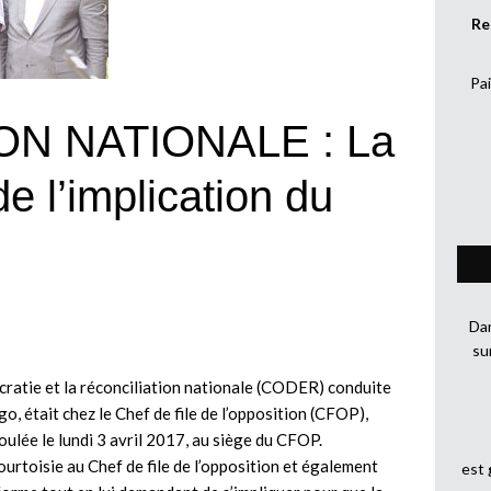
Re
Pai
ON NATIONALE : La
l’implication du
Dan
su
cratie et la réconciliation nationale (CODER) conduite
, était chez le Chef de file de l’opposition (CFOP),
oulée le lundi 3 avril 2017, au siège du CFOP.
urtoisie au Chef de file de l’opposition et également
est