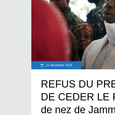
21 décembre 2016
REFUS DU PR
DE CEDER LE P
de nez de Jam