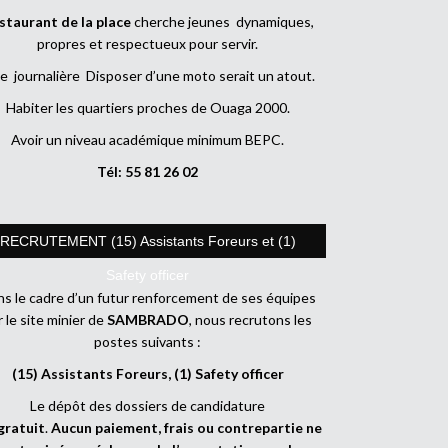
staurant de la place
cherche jeunes dynamiques,
propres et respectueux pour servir.
e journalière Disposer d’une moto serait un atout.
Habiter les quartiers proches de Ouaga 2000.
Avoir un niveau académique minimum BEPC.
Tél: 55 81 26 02
RECRUTEMENT (15) Assistants Foreurs et (1)
Safety officer
s le cadre d’un futur renforcement de ses équipes
r le site minier de
SAMBRADO
, nous recrutons les
postes suivants :
(15) Assistants Foreurs, (1) Safety officer
Le dépôt des dossiers de candidature
gratuit
.
Aucun paiement, frais ou contrepartie ne