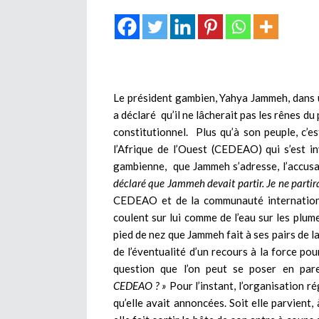
Le président gambien, Yahya Jammeh, dans u
a déclaré qu’il ne lâcherait pas les rênes d
constitutionnel. Plus qu’à son peuple, c
l’Afrique de l’Ouest (CEDEAO) qui s’est i
gambienne, que Jammeh s’adresse, l’accusan
déclaré que Jammeh devait partir. Je ne partir
CEDEAO et de la communauté internationa
coulent sur lui comme de l’eau sur les plume
pied de nez que Jammeh fait à ses pairs de l
de l’éventualité d’un recours à la force pou
question que l’on peut se poser en pare
CEDEAO ? »
Pour l’instant, l’organisation r
qu’elle avait annoncées. Soit elle parvient,