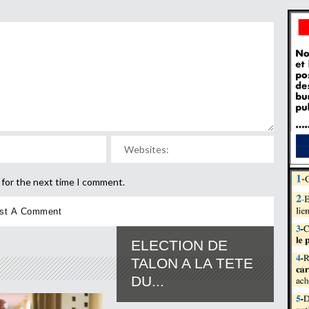
 for the next time I comment.
ELECTION DE
TALON A LA TETE
DU...