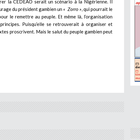
érer la CEDEAO serait un scénario à la Nigérienne. Il
tourage du président gambien un
« Zorro »
, qui pourrait le
our le remettre au peuple. Et même là, l’organisation
principes. Puisqu’elle se retrouverait à organiser et
xtes proscrivent. Mais le salut du peuple gambien peut