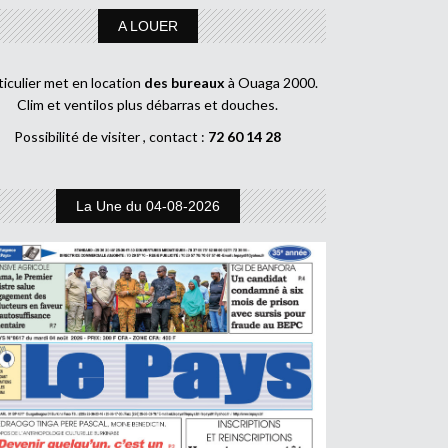
A LOUER
ticulier met en location
des bureaux
à Ouaga 2000.
Clim et ventilos plus débarras et douches.
Possibilité de visiter , contact :
72 60 14 28
La Une du 04-08-2026