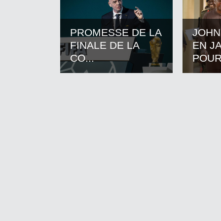
PROMESSE DE LA
JOHN
FINALE DE LA
EN J
CO...
POUR.