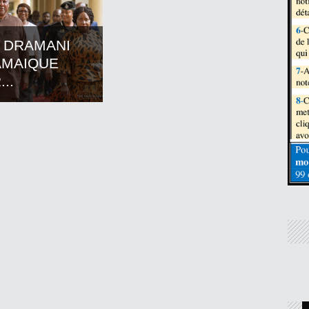
 DRAMANI
AMAIQUE
..