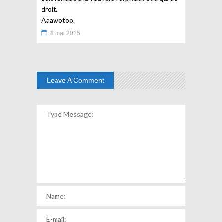
droit.
Aaawotoo.
8 mai 2015
Leave A Comment