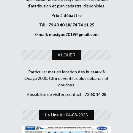
d’attribution et plan cadastral disponibles.
Prix à débattre
Tél : 79 43 40 18/ 74 74 11 25
E-mail:
masigue2019@gmail.com
A LOUER
Particulier met en location
des bureaux
à
Ouaga 2000. Clim et ventilos plus débarras et
douches.
Possibilité de visiter , contact :
72 60 14 28
La Une du 04-08-2026