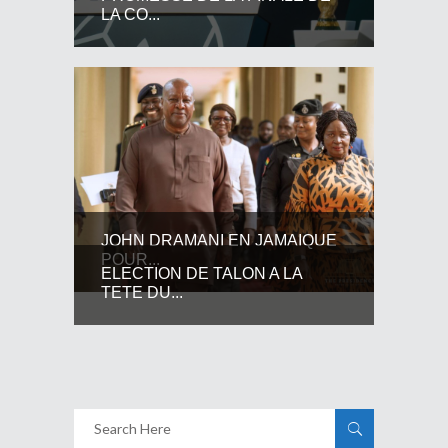
LA CO...
JOHN DRAMANI EN JAMAIQUE
POUR...
ELECTION DE TALON A LA
TETE DU...