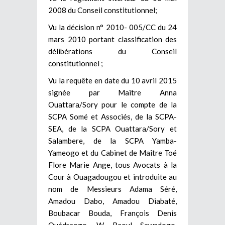
2008 du Conseil constitutionnel;
Vu la décision n° 2010- 005/CC du 24
mars 2010 portant classification des
délibérations du Conseil
constitutionnel ;
Vu la requête en date du 10 avril 2015
signée par Maître Anna
Ouattara­/Sory pour le compte de la
SCPA Somé et Associés, de la SCPA-
SEA, de la SCPA Ouattara/Sory et
Salambere, de la SCPA Yamba­-
Yameogo et du Cabinet de Maître Toé
Flore Marie Ange, tous Avocats à la
Cour à Ouagadougou et introduite au
nom de Messieurs Adama Séré,
Amadou Dabo, Amadou Diabaté,
Boubacar Bouda, François Denis
Ouédraogo, W. Raoul Sawadogo,