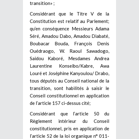
transition» ;
Considérant que le Titre V de la
Constitution est relatif au Parlement;
qu’en conséquence Messieurs Adama
Séré, Amadou Dabo, Amadou Diabaté,
Boubacar Bouda, François Denis
Ouédraogo, W. Raoul Sawadogo,
Saidou Kaboré, Mesdames Andrea
Laurentine Konseibo/Kabre, Awa
Louré et Joséphine Kanyoulou/ Drabo,
tous députés au Conseil national de la
transition, sont habilités à saisir le
Conseil constitutionnel en application
de l’article 157 ci-dessus cité;
Considérant que l’article 50 du
Règlement intérieur du Conseil
constitutionnel, pris en application de
l’article 52 de la loi organique n° 011-