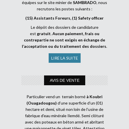
équipes sur le site minier de
SAMBRADO
, nous
recrutons les postes suivants :
(15) Assistants Foreurs, (1) Safety officer
Le dépôt des dossiers de candidature
est
gratuit
.
Aucun paiement, frais ou
contrepartie ne sont exigés en échange de
l’acceptation ou du traitement des dossiers
.
LIRE LA SUITE
AVIS DE VENTE
Particulier vend un terrain borné
à Koubri
(Ouagadougou)
d’une superficie d’un (01)
hectare et demi, situé non loin de l’usine de
fabrique d’eau minérale Ilemdé. Semi clôturé
avec des poteaux en béton armé et abritant
une maisonnette de vingt tôles. Attestation