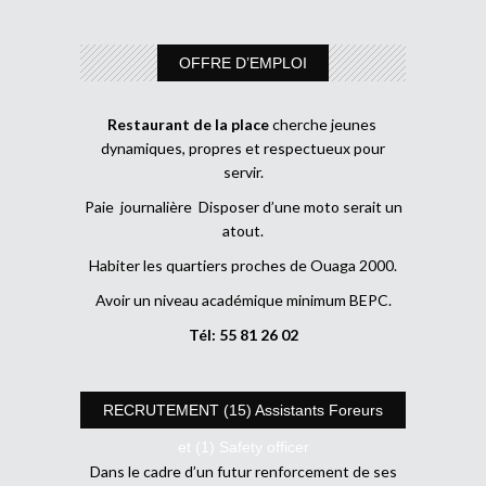
OFFRE D’EMPLOI
Restaurant de la place
cherche jeunes
dynamiques, propres et respectueux pour
servir.
Paie journalière Disposer d’une moto serait un
atout.
Habiter les quartiers proches de Ouaga 2000.
Avoir un niveau académique minimum BEPC.
Tél: 55 81 26 02
RECRUTEMENT (15) Assistants Foreurs
et (1) Safety officer
Dans le cadre d’un futur renforcement de ses