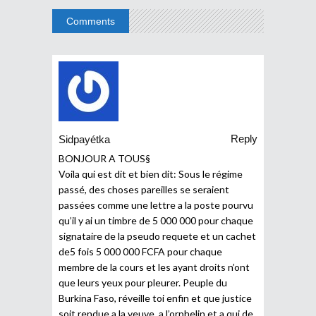
Comments
Reply
Sidpayétka
BONJOUR A TOUS§
Voila qui est dit et bien dit: Sous le régime
passé, des choses pareilles se seraient
passées comme une lettre a la poste pourvu
qu’il y ai un timbre de 5 000 000 pour chaque
signataire de la pseudo requete et un cachet
de5 fois 5 000 000 FCFA pour chaque
membre de la cours et les ayant droits n’ont
que leurs yeux pour pleurer. Peuple du
Burkina Faso, réveille toi enfin et que justice
soit rendue a la veuve, a l’orphelin et a qui de