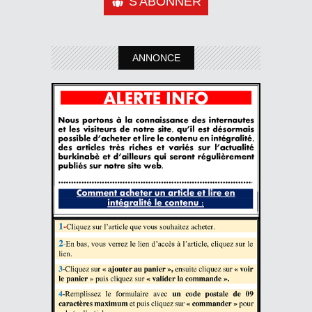
S'ABONNER
ANNONCE