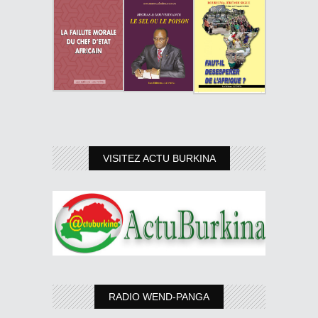
VISITEZ ACTU BURKINA
RADIO WEND-PANGA